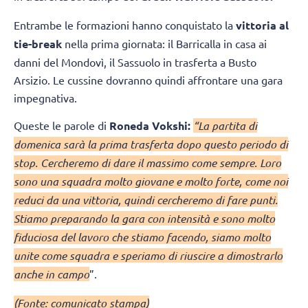
Entrambe le formazioni hanno conquistato la
vittoria al
tie-break
nella prima giornata: il Barricalla in casa ai
danni del Mondovì, il Sassuolo in trasferta a Busto
Arsizio. Le cussine dovranno quindi affrontare una gara
impegnativa.
Queste le parole di
Roneda Vokshi:
“La partita di
domenica sarà la prima trasferta dopo questo periodo di
stop. Cercheremo di dare il massimo come sempre. Loro
sono una squadra molto giovane e molto forte, come noi
reduci da una vittoria, quindi cercheremo di fare punti.
Stiamo preparando la gara con intensità e sono molto
fiduciosa del lavoro che stiamo facendo, siamo molto
unite come squadra e speriamo di riuscire a dimostrarlo
anche in campo
”.
(Fonte: comunicato stampa)