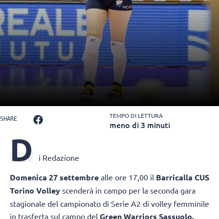
TEMPO DI LETTURA
SHARE
meno di 3 minuti
D
i Redazione
Domenica 27 settembre
alle ore 17,00 il
Barricalla CUS
Torino Volley
scenderà in campo per la seconda gara
stagionale del campionato di Serie A2 di volley femminile
in trasferta sul campo del
Green Warriors Sassuolo.