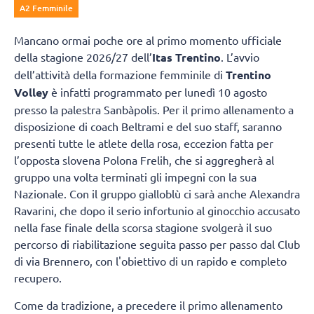
A2 Femminile
Mancano ormai poche ore al primo momento ufficiale
della stagione 2026/27 dell’
Itas Trentino
. L’avvio
dell’attività della formazione femminile di
Trentino
Volley
è infatti programmato per lunedì 10 agosto
presso la palestra Sanbàpolis. Per il primo allenamento a
disposizione di coach Beltrami e del suo staff, saranno
presenti tutte le atlete della rosa, eccezion fatta per
l’opposta slovena Polona Frelih, che si aggregherà al
gruppo una volta terminati gli impegni con la sua
Nazionale. Con il gruppo gialloblù ci sarà anche Alexandra
Ravarini, che dopo il serio infortunio al ginocchio accusato
nella fase finale della scorsa stagione svolgerà il suo
percorso di riabilitazione seguita passo per passo dal Club
di via Brennero, con l'obiettivo di un rapido e completo
recupero.
Come da tradizione, a precedere il primo allenamento