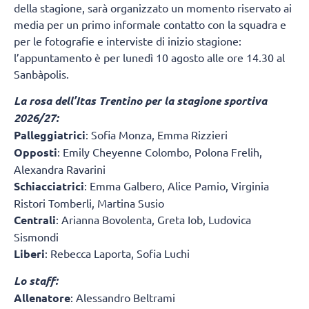
della stagione, sarà organizzato un momento riservato ai
media per un primo informale contatto con la squadra e
per le fotografie e interviste di inizio stagione:
l’appuntamento è per lunedì 10 agosto alle ore 14.30 al
Sanbàpolis.
La rosa dell’Itas Trentino per la stagione sportiva
2026/27:
Palleggiatrici
: Sofia Monza, Emma Rizzieri
Opposti
: Emily Cheyenne Colombo, Polona Frelih,
Alexandra Ravarini
Schiacciatrici
: Emma Galbero, Alice Pamio, Virginia
Ristori Tomberli, Martina Susio
Centrali
: Arianna Bovolenta, Greta Iob, Ludovica
Sismondi
Liberi
: Rebecca Laporta, Sofia Luchi
Lo staff:
Allenatore
: Alessandro Beltrami