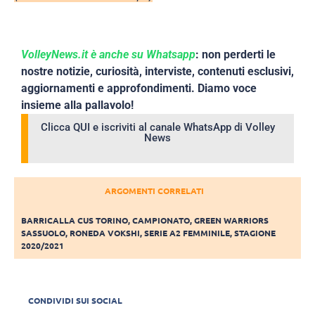
VolleyNews.it è anche su Whatsapp
: non perderti le
nostre notizie, curiosità, interviste, contenuti esclusivi,
aggiornamenti e approfondimenti. Diamo voce
insieme alla pallavolo!
Clicca QUI e iscriviti al canale WhatsApp di Volley
News
ARGOMENTI CORRELATI
BARRICALLA CUS TORINO
,
CAMPIONATO
,
GREEN WARRIORS
SASSUOLO
,
RONEDA VOKSHI
,
SERIE A2 FEMMINILE
,
STAGIONE
2020/2021
CONDIVIDI SUI SOCIAL