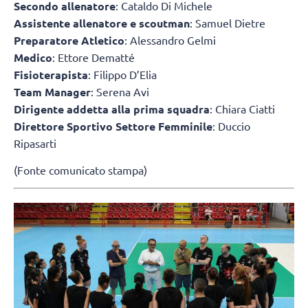
Secondo allenatore
: Cataldo Di Michele
Assistente allenatore e scoutman
: Samuel Dietre
Preparatore Atletico
: Alessandro Gelmi
Medico
: Ettore Dematté
Fisioterapista
: Filippo D’Elia
Team Manager
: Serena Avi
Dirigente addetta alla prima squadra
: Chiara Ciatti
Direttore Sportivo Settore Femminile
: Duccio
Ripasarti
(Fonte comunicato stampa)