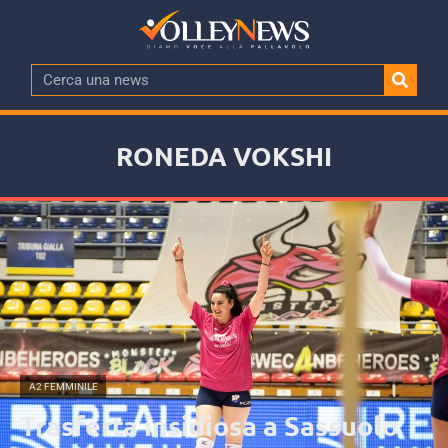
RONEDA VOKSHI
A2 FEMMINILE
Trasferta insidiosa a Sassuolo