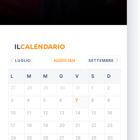
IL
CALENDARIO
AGOSTO 2026
LUGLIO
SETTEMBRE
L
M
M
G
V
S
D
27
28
29
30
31
1
2
3
4
5
6
7
8
9
10
11
12
13
14
15
16
17
18
19
20
21
22
23
24
25
26
27
28
29
30