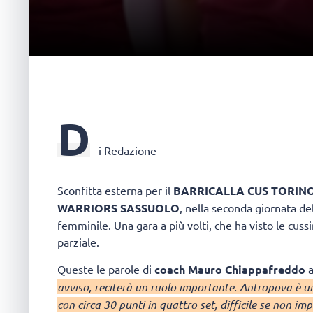
D
i Redazione
Sconfitta esterna per il
BARRICALLA CUS TORIN
WARRIORS SASSUOLO
, nella seconda giornata d
femminile. Una gara a più volti, che ha visto le cus
parziale.
Queste le parole di
coach Mauro Chiappafreddo
a
avviso, reciterà un ruolo importante. Antropova è u
con circa 30 punti in quattro set, difficile se non im