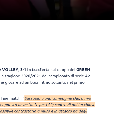
O VOLLEY
,
3-1 in trasferta
sul campo del
GREEN
ella stagione 2020/2021 del campionato di serie A2
sine giocare ad un buon ritmo soltanto nel primo
 fine match: “
Sassuolo è una compagine che, a mio
n opposto devastante per l’A2; contro di noi ha chiuso
possibile contrastarla a muro e in attacco ha degli