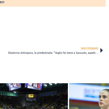
021
SUCCESSIVO
Ekaterina Antropova, la predestinata: “Voglio far bene a Sassuolo, aspettando la A1”