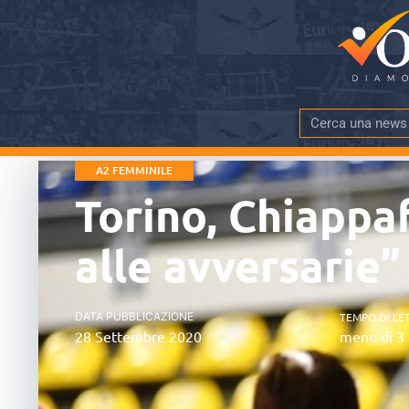
A2 FEMMINILE
Torino, Chiappa
alle avversarie”
DATA PUBBLICAZIONE
TEMPO DI LE
28 Settembre 2020
meno di 3 