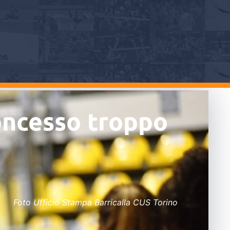
oncesso troppo
Foto Ufficio Stampa Barricalla CUS Torino