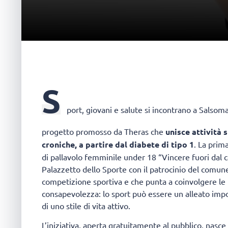
S
port, giovani e salute si incontrano a Salso
progetto promosso da Theras che
unisce attività 
croniche, a partire dal diabete di tipo 1
. La prim
di pallavolo femminile under 18 “Vincere fuori dal 
Palazzetto dello Sporte con il patrocinio del comun
competizione sportiva e che punta a coinvolgere l
consapevolezza: lo sport può essere un alleato impo
di uno stile di vita attivo.
L’iniziativa, aperta gratuitamente al pubblico, nasce