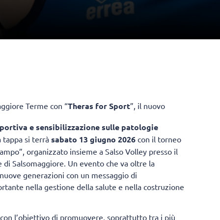
maggiore Terme con “
Theras for Sport
”, il nuovo
sportiva e sensibilizzazione sulle patologie
a tappa si terrà
sabato 13 giugno 2026
con il torneo
campo”, organizzato insieme a Salso Volley presso il
e di Salsomaggiore. Un evento che va oltre la
e nuove generazioni con un messaggio di
rtante nella gestione della salute e nella costruzione
 con l’obiettivo di promuovere, soprattutto tra i più