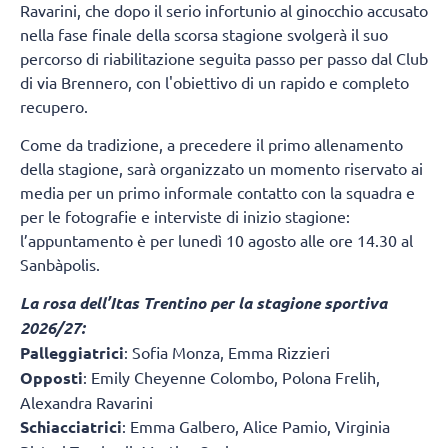
Ravarini, che dopo il serio infortunio al ginocchio accusato
nella fase finale della scorsa stagione svolgerà il suo
percorso di riabilitazione seguita passo per passo dal Club
di via Brennero, con l'obiettivo di un rapido e completo
recupero.
Come da tradizione, a precedere il primo allenamento
della stagione, sarà organizzato un momento riservato ai
media per un primo informale contatto con la squadra e
per le fotografie e interviste di inizio stagione:
l’appuntamento è per lunedì 10 agosto alle ore 14.30 al
Sanbàpolis.
La rosa dell’Itas Trentino per la stagione sportiva
2026/27:
Palleggiatrici
: Sofia Monza, Emma Rizzieri
Opposti
: Emily Cheyenne Colombo, Polona Frelih,
Alexandra Ravarini
Schiacciatrici
: Emma Galbero, Alice Pamio, Virginia