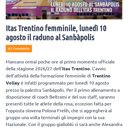
Itas Trentino femminile, lunedì 10
agosto il raduno al Sanbàpolis
A2 Femminile
Mancano ormai poche ore al primo momento ufficiale
della stagione 2026/27 dell’
Itas Trentino
. L’avvio
dell’attività della formazione femminile di
Trentino
Volley
è infatti programmato per lunedì 10 agosto
presso la palestra Sanbàpolis. Per il primo allenamento a
disposizione di coach Beltrami e del suo staff, saranno
presenti tutte le atlete della rosa, eccezion fatta per
l’opposta slovena Polona Frelih, che si aggregherà al
gruppo una volta terminati gli impegni con la sua
Nazionale. Con il gruppo gialloblù ci sarà anche Alexandra