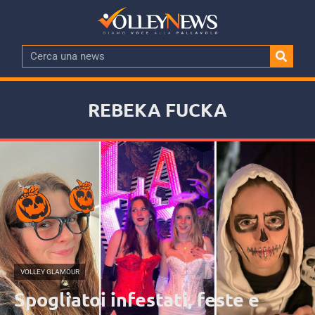
REBEKA FUCKA
VOLLEY GLAMOUR
Spogliatoi infestati, feste e