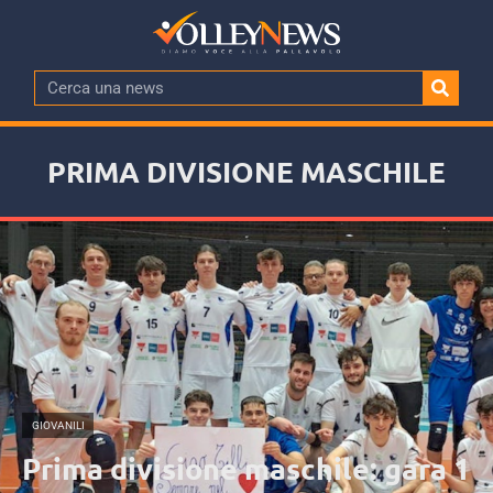
PRIMA DIVISIONE MASCHILE
GIOVANILI
Prima divisione maschile: gara 1