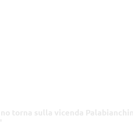
no torna sulla vicenda Palabianchi
"