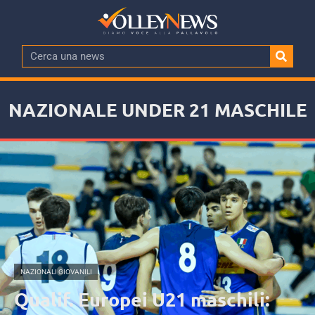
NAZIONALE UNDER 21 MASCHILE
NAZIONALI GIOVANILI
Qualif. Europei U21 maschili: