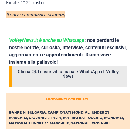
Finale 1°-2° posto
(fonte: comunicato stampa)
VolleyNews.it è anche su Whatsapp
: non perderti le
nostre notizie, curiosità, interviste, contenuti esclusivi,
aggiornamenti e approfondimenti. Diamo voce
insieme alla pallavolo!
Clicca QUI e iscriviti al canale WhatsApp di Volley
News
ARGOMENTI CORRELATI
BAHREIN
,
BULGARIA
,
CAMPIONATI MONDIALI UNDER 21
MASCHILI
,
GIOVANILI
,
ITALIA
,
MATTEO BATTOCCHIO
,
MONDIALI
,
NAZIONALE UNDER 21 MASCHILE
,
NAZIONALI GIOVANILI