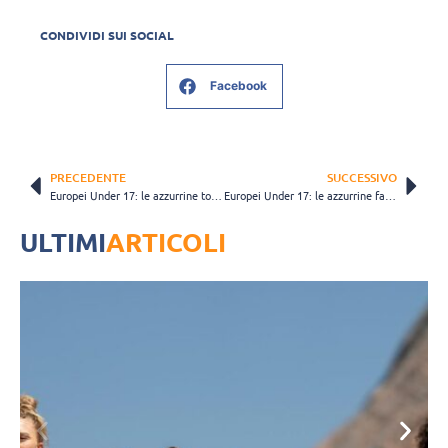
CONDIVIDI SUI SOCIAL
Facebook
PRECEDENTE
SUCCESSIVO
Europei Under 17: le azzurrine tornano alla vittoria contro la Georgia
Europei Under 17: le azzurrine fanno il colpaccio contro la Bulgaria
ULTIMI
ARTICOLI