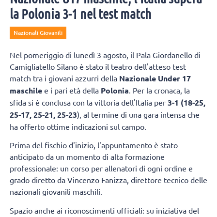
la Polonia 3-1 nel test match
Nazionali Giovanili
Nel pomeriggio di lunedì 3 agosto, il Pala Giordanello di
Camigliatello Silano è stato il teatro dell'atteso test
match tra i giovani azzurri della
Nazionale Under 17
maschile
e i pari età della
Polonia
. Per la cronaca, la
sfida si è conclusa con la vittoria dell'Italia per
3-1 (18-25,
25-17, 25-21, 25-23
), al termine di una gara intensa che
ha offerto ottime indicazioni sul campo.
Prima del fischio d'inizio, l'appuntamento è stato
anticipato da un momento di alta formazione
professionale: un corso per allenatori di ogni ordine e
grado diretto da Vincenzo Fanizza, direttore tecnico delle
nazionali giovanili maschili.
Spazio anche ai riconoscimenti ufficiali: su iniziativa del