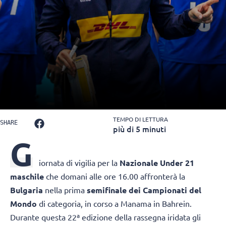
TEMPO DI LETTURA
SHARE
più di 5 minuti
G
iornata di vigilia per la
Nazionale Under 21
maschile
che domani alle ore 16.00 affronterà la
Bulgaria
nella prima
semifinale dei Campionati del
Mondo
di categoria, in corso a Manama in Bahrein.
Durante questa 22ª edizione della rassegna iridata gli