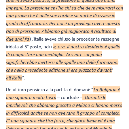
impegni. La pressione ce l’ha chi sa che deve misurarsi con
una prova che è nelle sue corde e sa anche di essere in
grado di affrontarla. Per noi è un privilegio avere questo
tipo di pressione. Abbiamo già migliorato il risultato di
due anni fa
(l’Italia aveva chiuso la precedente rassegna
iridata al 6° posto, ndr)
e, ora, il nostro desiderio è quello
di conquistare una medaglia. Arrivare sul podio
significherebbe mettersi alle spalle una delle formazioni
che nella precedente edizione si era piazzata davanti
all’Italia
“.
Un ultimo pensiero alla partita di domani: “
La Bulgaria è
una squadra molto tosta
– conclude –
. Durante le
amichevoli che abbiamo giocato a Milano ci hanno messo
in difficoltà anche se non avevano il gruppo al completo.
E’ una squadra che tira forte, che gioca bene ed è una
delle due grandi favorite per la vittoria del Mondiale