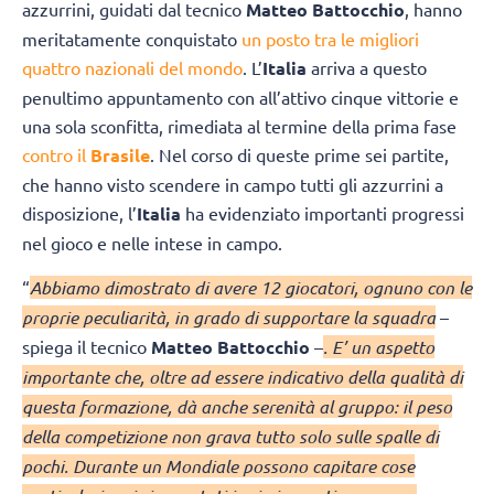
azzurrini, guidati dal tecnico
Matteo Battocchio
, hanno
meritatamente conquistato
un posto tra le migliori
quattro nazionali del mondo
. L’
Italia
arriva a questo
penultimo appuntamento con all’attivo cinque vittorie e
una sola sconfitta, rimediata al termine della prima fase
contro il
Brasile
. Nel corso di queste prime sei partite,
che hanno visto scendere in campo tutti gli azzurrini a
disposizione, l’
Italia
ha evidenziato importanti progressi
nel gioco e nelle intese in campo.
“
Abbiamo dimostrato di avere 12 giocatori, ognuno con le
proprie peculiarità, in grado di supportare la squadra
–
spiega il tecnico
Matteo Battocchio
–
. E’ un aspetto
importante che, oltre ad essere indicativo della qualità di
questa formazione, dà anche serenità al gruppo: il peso
della competizione non grava tutto solo sulle spalle di
pochi. Durante un Mondiale possono capitare cose