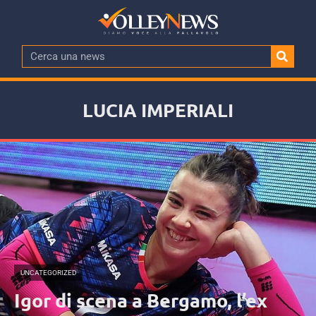
LUCIA IMPERIALI
UNCATEGORIZED
Igor di scena a Bergamo, l’ex