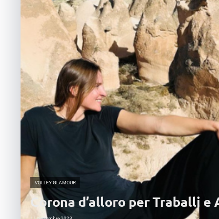
VOLLEY GLAMOUR
Corona d’alloro per Traballi e
11 Novembre 2023