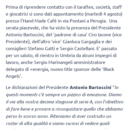
Prima di riprendere contatto con il taraflex, società, staff
e giocatrici si sono dati appuntamento (martedì 4 agosto)
presso l’Hand Made Cafè in via Pontani a Perugia. Una
serata piacevole, che ha visto la presenza del Presidente
Antonio Bartoccini, del ‘padrone di casa’ Ciro Iacone (vice
Presidente), dell’altro ‘vice’ Gianluca Gargaglia e dei
consiglieri Stefano Gatti e Sergio Castellani. E’ passato
per un saluto, di rientro in Umbria da alcuni impegni di
lavoro, anche Sergio Marinangeli amministratore
delegato di +energia, nuovo title sponsor delle ‘Black
Angels’.
Le dichiarazioni del Presidente
Antonio Bartoccini
“
In
questi momenti c’è sempre un pizzico di emozione. Diamo
il via alla nostra decima stagione di serie A, con l’obiettivo
di fare bene e provare a riconquistare quello che abbiamo
perso lo scorso anno. Riteniamo di aver costruito un
roster di alta qualità e siamo curiosi di vedere quali