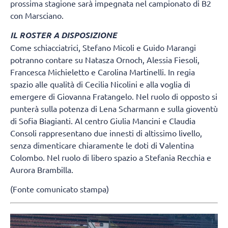
prossima stagione sarà impegnata nel campionato di B2
con Marsciano.
IL ROSTER A DISPOSIZIONE
Come schiacciatrici, Stefano Micoli e Guido Marangi
potranno contare su Natasza Ornoch, Alessia Fiesoli,
Francesca Michieletto e Carolina Martinelli. In regia
spazio alle qualità di Cecilia Nicolini e alla voglia di
emergere di Giovanna Fratangelo. Nel ruolo di opposto si
punterà sulla potenza di Lena Scharmann e sulla gioventù
di Sofia Biagianti. Al centro Giulia Mancini e Claudia
Consoli rappresentano due innesti di altissimo livello,
senza dimenticare chiaramente le doti di Valentina
Colombo. Nel ruolo di libero spazio a Stefania Recchia e
Aurora Brambilla.
(Fonte comunicato stampa)