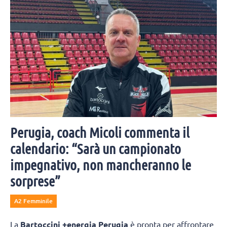
Perugia, coach Micoli commenta il
calendario: “Sarà un campionato
impegnativo, non mancheranno le
sorprese”
A2 Femminile
La
Bartoccini +energia Perugia
è pronta per affrontare