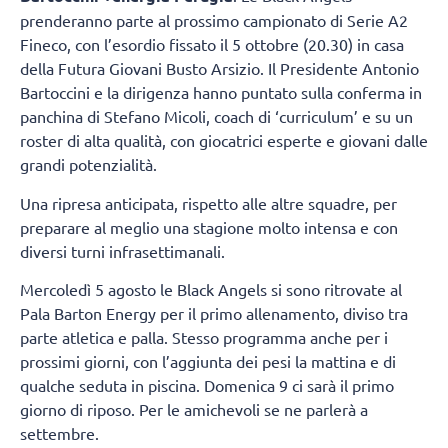
prenderanno parte al prossimo campionato di Serie A2
Fineco, con l’esordio fissato il 5 ottobre (20.30) in casa
della Futura Giovani Busto Arsizio. Il Presidente Antonio
Bartoccini e la dirigenza hanno puntato sulla conferma in
panchina di Stefano Micoli, coach di ‘curriculum’ e su un
roster di alta qualità, con giocatrici esperte e giovani dalle
grandi potenzialità.
Una ripresa anticipata, rispetto alle altre squadre, per
preparare al meglio una stagione molto intensa e con
diversi turni infrasettimanali.
Mercoledì 5 agosto le Black Angels si sono ritrovate al
Pala Barton Energy per il primo allenamento, diviso tra
parte atletica e palla. Stesso programma anche per i
prossimi giorni, con l’aggiunta dei pesi la mattina e di
qualche seduta in piscina. Domenica 9 ci sarà il primo
giorno di riposo. Per le amichevoli se ne parlerà a
settembre.