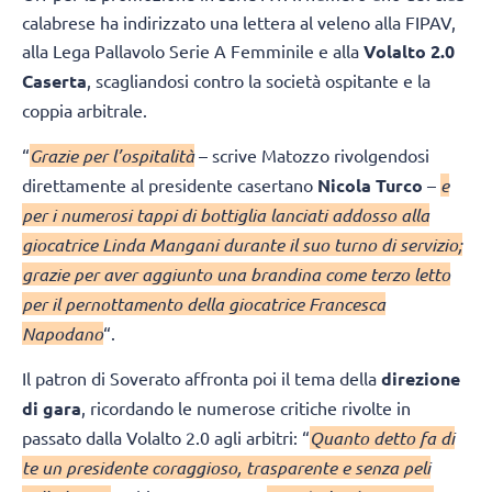
calabrese ha indirizzato una lettera al veleno alla FIPAV,
alla Lega Pallavolo Serie A Femminile e alla
Volalto 2.0
Caserta
, scagliandosi contro la società ospitante e la
coppia arbitrale.
“
Grazie per l’ospitalità
– scrive Matozzo rivolgendosi
direttamente al presidente casertano
Nicola Turco
–
e
per i numerosi tappi di bottiglia lanciati addosso alla
giocatrice Linda Mangani durante il suo turno di servizio;
grazie per aver aggiunto una brandina come terzo letto
per il pernottamento della giocatrice Francesca
Napodano
“.
Il patron di Soverato affronta poi il tema della
direzione
di gara
, ricordando le numerose critiche rivolte in
passato dalla Volalto 2.0 agli arbitri: “
Quanto detto fa di
te un presidente coraggioso, trasparente e senza peli