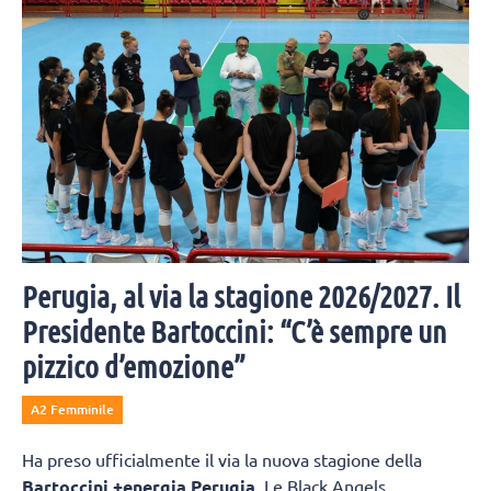
bellissima iniziativa.
Perugia, al via la stagione 2026/2027. Il
Presidente Bartoccini: “C’è sempre un
pizzico d’emozione”
A2 Femminile
Ha preso ufficialmente il via la nuova stagione della
Bartoccini +energia Perugia
. Le Black Angels