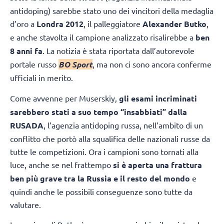
antidoping) sarebbe stato uno dei vincitori della medaglia
d’oro a
Londra 2012
, il palleggiatore
Alexander Butko
,
e anche stavolta il campione analizzato risalirebbe a
ben
8 anni fa
. La notizia è stata riportata dall’autorevole
portale russo
BO Sport
, ma non ci sono ancora conferme
ufficiali in merito.
Come avvenne per Muserskiy,
gli esami incriminati
sarebbero stati a suo tempo “insabbiati” dalla
RUSADA
, l’agenzia antidoping russa, nell’ambito di un
conflitto che portò alla squalifica delle nazionali russe da
tutte le competizioni. Ora i campioni sono tornati alla
luce, anche se nel frattempo
si è aperta una frattura
ben più grave
tra la Russia e il resto del mondo
e
quindi anche le possibili conseguenze sono tutte da
valutare.