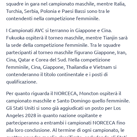
squadre in gara nel campionato maschile, mentre Italia,
Turchia, Serbia, Polonia e Paesi Bassi sono tra le
contendenti nella competizione femminile.
I Campionati AVC si terranno in Giappone e Cina.
Fukuoka ospiterà il torneo maschile, mentre Tianjin sarà
la sede della competizione femminile. Tra le squadre
partecipanti al torneo maschile figurano Giappone, Iran,
Cina, Qatar e Corea del Sud. Nella competizione
femminile, Cina, Giappone, Thailandia e Vietnam si
contenderanno il titolo continentale e i posti di
qualificazione.
Per quanto riguarda il NORCECA, Moncton ospiterà il
campionato maschile e Santo Domingo quello femminile.
Gli Stati Uniti si sono già aggiudicati un posto per Los
Angeles 2028 in quanto nazione ospitante e
parteciperanno a entrambi i campionati NORCECA fino
alla loro conclusione. Al termine di ogni campionato, le
quattro squadre meglio classificate, escludendo gli Stati