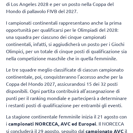
di Los Angeles 2028 e per un posto nella Coppa del
Mondo di pallavolo FIVB del 2027.
I campionati continentali rappresentano anche la prima
opportunità per qualificarsi per le Olimpiadi del 2028:
una squadra per ciascuno dei cinque campionati
continentali, infatti, si aggiudicherà un posto per i Giochi
Olimpici, per un totale di cinque posti di qualificazione sia
nella competizione maschile che in quella femminile.
Le tre squadre meglio classificate di ciascun campionato
continentale, poi, conquisteranno l'accesso anche per la
Coppa del Mondo 2027, assicurandosi 15 dei 32 posti
disponibili. Ogni partita contribuirà all'assegnazione di
punti per il ranking mondiale e parteciperà a determinare
i restanti posti di qualificazione per entrambi gli eventi.
La stagione continentale femminile inizia il 21 agosto con
i
campionati NORCECA, AVC ed Europei
. Il NORCECA
si concluderà il 29 agosto, seguito dal
campionato AVC
il