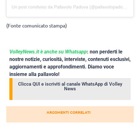
Un post condiviso da Pallavolo Padova (@pallavolopadova)
(Fonte comunicato stampa)
VolleyNews.it è anche su Whatsapp
: non perderti le
nostre notizie, curiosità, interviste, contenuti esclusivi,
aggiornamenti e approfondimenti. Diamo voce
insieme alla pallavolo!
Clicca QUI e iscriviti al canale WhatsApp di Volley
News
ARGOMENTI CORRELATI