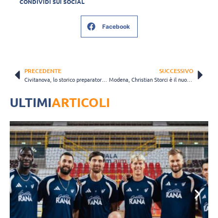
CONDIVIDI SUI SOCIAL
Facebook
PRECEDENTE
SUCCESSIVO
Civitanova, lo storico preparatore atletico Massimo Merazzi rinnova con la Lube fino al 2029
Modena, Christian Storci è il nuovo Presidente, Giulia Gabana assume la carica di Vicepresidente
ULTIMI
ARTICOLI