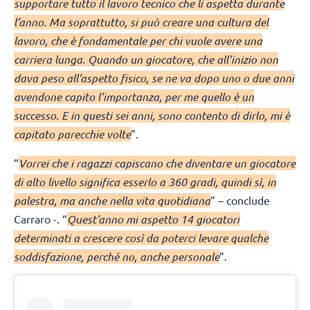
supportare tutto il lavoro tecnico che li aspetta durante
l’anno. Ma soprattutto, si può creare una cultura del
lavoro, che è fondamentale per chi vuole avere una
carriera lunga. Quando un giocatore, che all’inizio non
dava peso all’aspetto fisico, se ne va dopo uno o due anni
avendone capito l’importanza, per me quello è un
successo. E in questi sei anni, sono contento di dirlo, mi è
capitato parecchie volte
”.
“
Vorrei che i ragazzi capiscano che diventare un giocatore
di alto livello significa esserlo a 360 gradi, quindi sì, in
palestra, ma anche nella vita quotidiana
” – conclude
Carraro -. “
Quest’anno mi aspetto 14 giocatori
determinati a crescere così da poterci levare qualche
soddisfazione, perché no, anche personale
”.