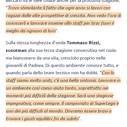
Beccaro ha le idee chiare anche per la prossima stagione.
“
Trovo stimolante il fatto che ogni anno si lavori con
ragazzi dalle alte prospettive di crescita. Non vedo l’ora di
conoscerli e lavorare insieme allo staff per tirar fuori il
meglio da ognuno di loro
”.
Sulla stessa lunghezza d’onda
Tommaso Rizzi,
scoutman
alla sua terza stagione consecutiva nel ruolo
ma bianconero da una vita, cresciuto proprio nelle
giovanili di Padova. Di questo ambiente conosce tutto, e
quando parla dello team tecnico non ha dubbi. “
Con lo
staff siamo molto uniti, c’è una bella sintonia. Lavorare in
un ambiente così coeso aiuta tanto, soprattutto nei
momenti più difficili della stagione. Sarà una stagione
impegnativa, come sempre. Il campionato di SuperLega è
uno dei più difficili al mondo. Dovremo essere bravi a
trovare i giusti equilibri fin da subito
”.