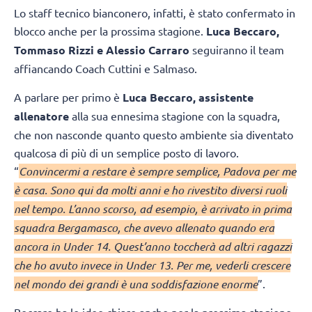
Lo staff tecnico bianconero, infatti, è stato confermato in
blocco anche per la prossima stagione.
Luca Beccaro,
Tommaso Rizzi e Alessio Carraro
seguiranno il team
affiancando Coach Cuttini e Salmaso.
A parlare per primo è
Luca Beccaro, assistente
allenatore
alla sua ennesima stagione con la squadra,
che non nasconde quanto questo ambiente sia diventato
qualcosa di più di un semplice posto di lavoro.
“
Convincermi a restare è sempre semplice, Padova per me
è casa. Sono qui da molti anni e ho rivestito diversi ruoli
nel tempo. L’anno scorso, ad esempio, è arrivato in prima
squadra Bergamasco, che avevo allenato quando era
ancora in Under 14. Quest’anno toccherà ad altri ragazzi
che ho avuto invece in Under 13. Per me, vederli crescere
nel mondo dei grandi è una soddisfazione enorme
”.