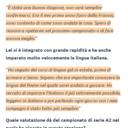
“
È stata una buona stagione, non sarà semplice
confermarsi. Era il mio primo anno fuori dalla Francia,
sono contento di come sono andate le cose. Spero di
riuscire a ripetermi nel prossimo campionato o di fare
ancora meglio.
“
Lei si è integrato con grande rapidità e ha anche
imparato molto velocemente la lingua italiana.
“
Ho seguito dei corsi di lingua già in estate, prima di
arrivare a Siena. Sapevo che era importante conoscere la
lingua del Paese nel quale sarei andato a giocare. Ho
cercato di imparare l’italiano il più velocemente possibile,
leggevo in italiano e poi parlando ogni giorno con i miei
compagni è stato tutto più semplice.
“
Quale valutazione dà del campionato di serie A2 nel
quale ha giocato in questa stagione?