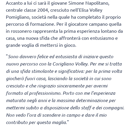
Accanto a lui ci sarà il giovane Simone Napolitano,
centrale classe 2004, cresciuto nell’Elisa Volley
Pomigliano, società nella quale ha completato il proprio
percorso di formazione. Per il giocatore campano quella
in rossonero rappresenta la prima esperienza lontano da
casa, una nuova sfida che affronterà con entusiasmo e
grande voglia di mettersi in gioco.
"
Sono davvero felice ed entusiasta di iniziare questo
nuovo percorso con la Corigliano Volley. Per me si tratta
di una sfida stimolante e significativa: per la prima volta
giocherò fuori casa, lasciando la società in cui sono
cresciuto e che ringrazio sinceramente per avermi
formato al professionismo. Porto con me l’esperienza
maturata negli anni e la massima determinazione per
mettermi subito a disposizione dello staff e dei compagni.
Non vedo l’ora di scendere in campo e dare il mio
contributo per questa maglia
."