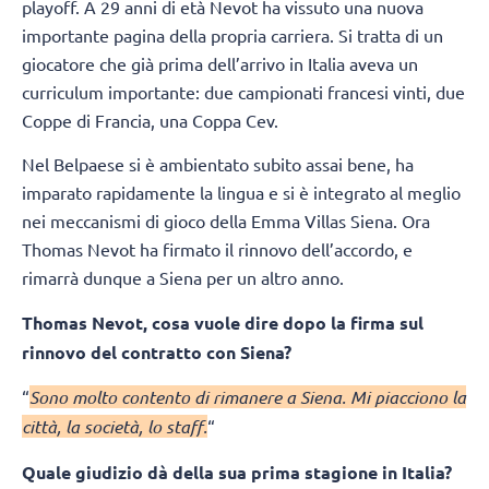
playoff. A 29 anni di età Nevot ha vissuto una nuova
importante pagina della propria carriera. Si tratta di un
giocatore che già prima dell’arrivo in Italia aveva un
curriculum importante: due campionati francesi vinti, due
Coppe di Francia, una Coppa Cev.
Nel Belpaese si è ambientato subito assai bene, ha
imparato rapidamente la lingua e si è integrato al meglio
nei meccanismi di gioco della Emma Villas Siena. Ora
Thomas Nevot ha firmato il rinnovo dell’accordo, e
rimarrà dunque a Siena per un altro anno.
Thomas Nevot, cosa vuole dire dopo la firma sul
rinnovo del contratto con Siena?
“
Sono molto contento di rimanere a Siena. Mi piacciono la
città, la società, lo staff.
“
Quale giudizio dà della sua prima stagione in Italia?