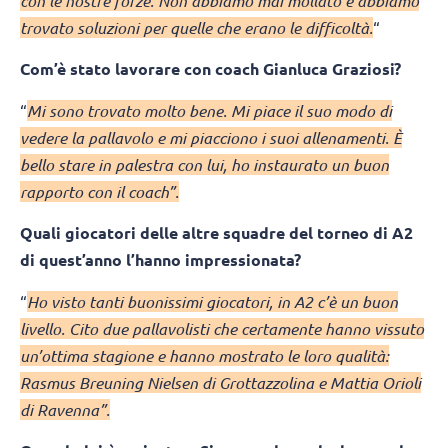
con le nostre forze. Non abbiamo mai mollato e abbiamo
trovato soluzioni per quelle che erano le difficoltà.
“
Com’è stato lavorare con coach Gianluca Graziosi?
“
Mi sono trovato molto bene. Mi piace il suo modo di
vedere la pallavolo e mi piacciono i suoi allenamenti. È
bello stare in palestra con lui, ho instaurato un buon
rapporto con il coach”.
Quali giocatori delle altre squadre del torneo di A2
di quest’anno l’hanno impressionata?
“
Ho visto tanti buonissimi giocatori, in A2 c’è un buon
livello. Cito due pallavolisti che certamente hanno vissuto
un’ottima stagione e hanno mostrato le loro qualità:
Rasmus Breuning Nielsen di Grottazzolina e Mattia Orioli
di Ravenna”.