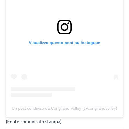
Visualizza questo post su Instagram
Un post condiviso da Corigliano Volley (@coriglianovolley)
(Fonte comunicato stampa)