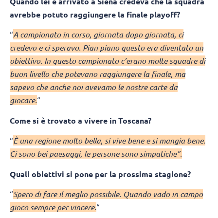
Quando lei è arrivato a Siena credeva che la squadra
avrebbe potuto raggiungere la finale playoff?
“
A campionato in corso, giornata dopo giornata, ci
credevo e ci speravo. Pian piano questo era diventato un
obiettivo. In questo campionato c’erano molte squadre di
buon livello che potevano raggiungere la finale, ma
sapevo che anche noi avevamo le nostre carte da
giocare.
“
Come si è trovato a vivere in Toscana?
“
È una regione molto bella, si vive bene e si mangia bene.
Ci sono bei paesaggi, le persone sono simpatiche”.
Quali obiettivi si pone per la prossima stagione?
“
Spero di fare il meglio possibile. Quando vado in campo
gioco sempre per vincere.
“