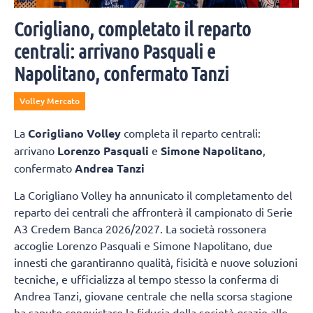
Corigliano, completato il reparto
centrali: arrivano Pasquali e
Napolitano, confermato Tanzi
Volley Mercato
La
Corigliano Volley
completa il reparto centrali:
arrivano
Lorenzo Pasquali
e
Simone Napolitano
,
confermato
Andrea Tanzi
La Corigliano Volley ha annunicato il completamento del
reparto dei centrali che affronterà il campionato di Serie
A3 Credem Banca 2026/2027. La società rossonera
accoglie Lorenzo Pasquali e Simone Napolitano, due
innesti che garantiranno qualità, fisicità e nuove soluzioni
tecniche, e ufficializza al tempo stesso la conferma di
Andrea Tanzi, giovane centrale che nella scorsa stagione
ha saputo conquistare la fiducia della società grazie alle