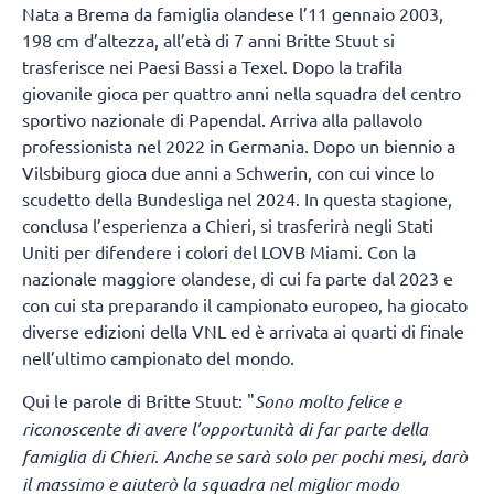
Nata a Brema da famiglia olandese l’11 gennaio 2003,
198 cm d’altezza, all’età di 7 anni Britte Stuut si
trasferisce nei Paesi Bassi a Texel. Dopo la trafila
giovanile gioca per quattro anni nella squadra del centro
sportivo nazionale di Papendal. Arriva alla pallavolo
professionista nel 2022 in Germania. Dopo un biennio a
Vilsbiburg gioca due anni a Schwerin, con cui vince lo
scudetto della Bundesliga nel 2024. In questa stagione,
conclusa l’esperienza a Chieri, si trasferirà negli Stati
Uniti per difendere i colori del LOVB Miami. Con la
nazionale maggiore olandese, di cui fa parte dal 2023 e
con cui sta preparando il campionato europeo, ha giocato
diverse edizioni della VNL ed è arrivata ai quarti di finale
nell’ultimo campionato del mondo.
Qui le parole di Britte Stuut: "
Sono molto felice e
riconoscente di avere l’opportunità di far parte della
famiglia di Chieri
.
Anche se sarà solo per pochi mesi, darò
il massimo e aiuterò la squadra nel miglior modo