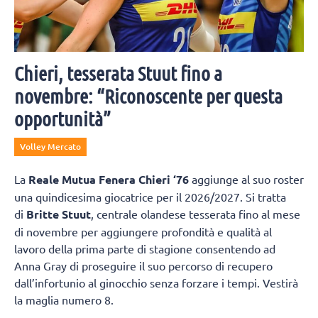
Chieri, tesserata Stuut fino a
novembre: “Riconoscente per questa
opportunità”
Volley Mercato
La
Reale Mutua Fenera Chieri ‘76
aggiunge al suo roster
una quindicesima giocatrice per il 2026/2027. Si tratta
di
Britte Stuut
, centrale olandese tesserata fino al mese
di novembre per aggiungere profondità e qualità al
lavoro della prima parte di stagione consentendo ad
Anna Gray di proseguire il suo percorso di recupero
dall’infortunio al ginocchio senza forzare i tempi. Vestirà
la maglia numero 8.