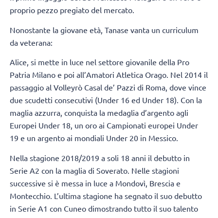
proprio pezzo pregiato del mercato.
Nonostante la giovane età, Tanase vanta un curriculum
da veterana:
Alice, si mette in luce nel settore giovanile della Pro
Patria Milano e poi all’Amatori Atletica Orago. Nel 2014 il
passaggio al Volleyrò Casal de’ Pazzi di Roma, dove vince
due scudetti consecutivi (Under 16 ed Under 18). Con la
maglia azzurra, conquista la medaglia d’argento agli
Europei Under 18, un oro ai Campionati europei Under
19 e un argento ai mondiali Under 20 in Messico.
Nella stagione 2018/2019 a soli 18 anni il debutto in
Serie A2 con la maglia di Soverato. Nelle stagioni
successive si è messa in luce a Mondovì, Brescia e
Montecchio. L’ultima stagione ha segnato il suo debutto
in Serie A1 con Cuneo dimostrando tutto il suo talento