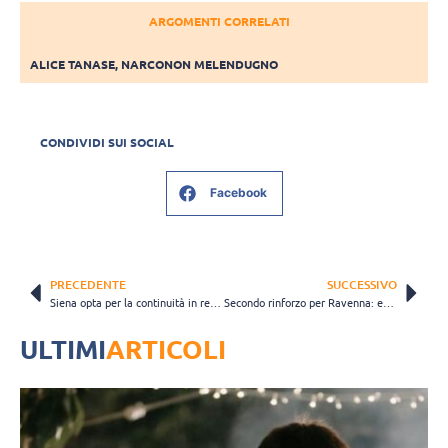
ARGOMENTI CORRELATI
ALICE TANASE
,
NARCONON MELENDUGNO
CONDIVIDI SUI SOCIAL
Facebook
PRECEDENTE
SUCCESSIVO
Siena opta per la continuità in regia: Thomas Nevot resta in biancoblu
Secondo rinforzo per Ravenna: ecco il centrale Riccardo Copelli
ULTIMI
ARTICOLI