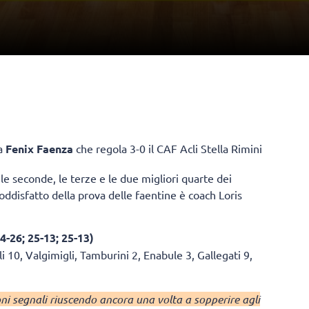
la
Fenix Faenza
che regola 3-0 il CAF Acli Stella Rimini
 le seconde, le terze e le due migliori quarte dei
oddisfatto della prova delle faentine è coach Loris
4-26; 25-13; 25-13)
i 10, Valgimigli, Tamburini 2, Enabule 3, Gallegati 9,
i segnali riuscendo ancora una volta a sopperire agli