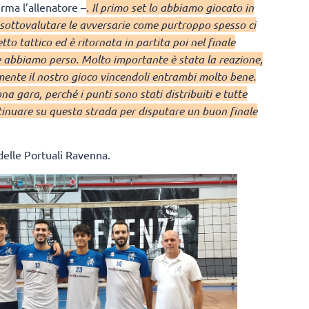
erma l’allenatore –
. Il primo set lo abbiamo giocato in
sottovalutare le avversarie come purtroppo spesso ci
tto tattico ed è ritornata in partita poi nel finale
e abbiamo perso. Molto importante è stata la reazione,
ente il nostro gioco vincendoli entrambi molto bene.
 gara, perché i punti sono stati distribuiti e tutte
inuare su questa strada per disputare un buon finale
delle Portuali Ravenna.