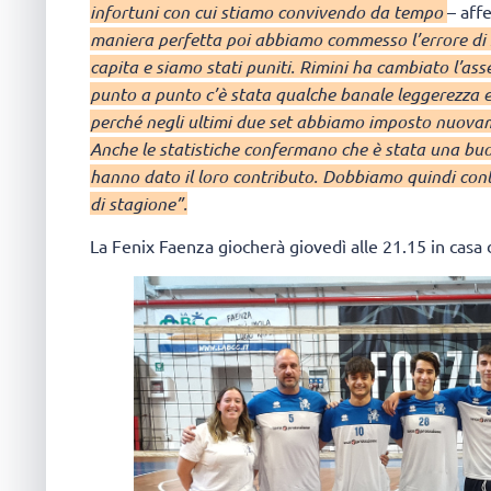
infortuni con cui stiamo convivendo da tempo
– aff
maniera perfetta poi abbiamo commesso l’errore di 
capita e siamo stati puniti. Rimini ha cambiato l’asse
punto a punto c’è stata qualche banale leggerezza 
perché negli ultimi due set abbiamo imposto nuovam
Anche le statistiche confermano che è stata una buona
hanno dato il loro contributo. Dobbiamo quindi cont
di stagione”.
La Fenix Faenza giocherà giovedì alle 21.15 in casa 