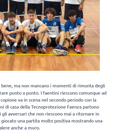
no bene, ma non mancano i momenti di rimonta degli
zare punto a punto. I faentini riescono comunque ad
o copione va in scena nel secondo periodo con la
oni di casa della Tecnoprotezione Faenza partono
gli avversari che non riescono mai a ritornare in
no giocato una partita molto positiva mostrando una
valere anche a muro.