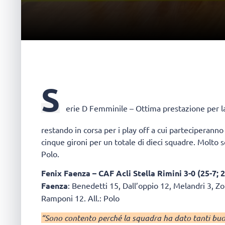
S
erie D Femminile
– Ottima prestazione per 
restando in corsa per i play off a cui parteciperanno
cinque gironi per un totale di dieci squadre. Molto s
Polo.
Fenix Faenza – CAF Acli Stella Rimini 3-0 (25-7; 2
Faenza
: Benedetti 15, Dall’oppio 12, Melandri 3, Zol
Ramponi 12. All.: Polo
“Sono contento perché la squadra ha dato tanti buon