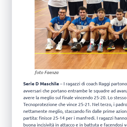
foto Faenza
Serie D Maschile
– I ragazzi di coach Raggi parto
avversari che portano entrambe le squadre ad avan
avere la meglio sul finale vincendo 25-20. Lo stess
Tecnoprotezione che vince 25-21. Nel terzo, i padr
nettamente meglio, staccando fin dalle prime azioni 
partita: finisce 25-14 per i manfredi. I ragazzi han
buona incisività in attacco e in battuta e facendosi 