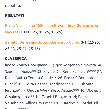
classifica:
RISULTATI
Banca Valsabbina Millenium Brescia-
Igor Gorgonzola
Novara
0-3
(19-25, 19-25, 16-25)
Zanetti Bergamo
-Bosca S.Bernardo Cuneo
3-1
(22-25,
25-23, 25-22, 25-16)
CLASSIFICA
Imoco Volley Conegliano 51; Igor Gorgonzola Novara° 46;
Saugella Monza** 33; Savino Del Bene Scandicci**** 27;
Reale Mutua Fenera Chieri*** 26; Bosca S.Bernardo
Cuneo° 19; Delta Despar Trentino**** 18; Il Bisonte
Firenze* 17; Unet E-Work Busto Arsizio*** 16; Vbc èpiù
Casalmaggiore** 14; Zanetti Bergamo 14; Banca
Valsabbina Millenium Brescia 10; Bartoccini Fortinfissi
Perugia**** 9.