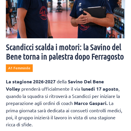
Scandicci scalda i motori: la Savino del
Bene torna in palestra dopo Ferragosto
A1 Femminile
La
stagione 2026-2027
della
Savino Del Bene
Volley
prenderà ufficialmente il via
lunedì 17 agosto
,
quando la squadra si ritroverà a Scandicci per iniziare la
preparazione agli ordini di coach
Marco Gaspari.
La
prima giornata sarà dedicata ai consueti controlli medici,
poi, il gruppo inizierà il lavoro in vista di una stagione
ricca di sfide.