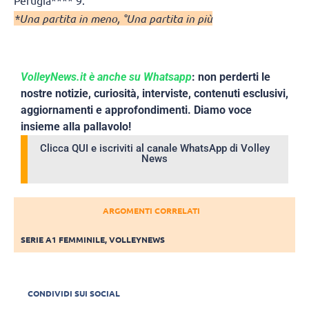
*Una partita in meno, °Una partita in più
VolleyNews.it è anche su Whatsapp
: non perderti le
nostre notizie, curiosità, interviste, contenuti esclusivi,
aggiornamenti e approfondimenti. Diamo voce
insieme alla pallavolo!
Clicca QUI e iscriviti al canale WhatsApp di Volley
News
ARGOMENTI CORRELATI
SERIE A1 FEMMINILE
,
VOLLEYNEWS
CONDIVIDI SUI SOCIAL