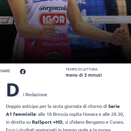
TEMPO DI LETTURA
SHARE
meno di 3 minuti
D
i Redazione
Doppio anticipo per la sesta giornata di ritorno di
Serie
A1 femminile
: alle 18 Brescia ospita Novara e alle 20.30,
in diretta su
RaiSport +HD
, si sfidano Bergamo e Cuneo.
Ecco i risultati aggiornati in tempo reale e la nuova