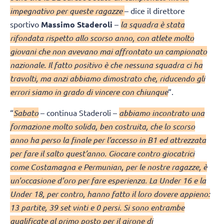
impegnativo per queste ragazze
– dice il direttore
sportivo
Massimo Staderoli
–
la squadra è stata
rifondata rispetto allo scorso anno, con atlete molto
giovani che non avevano mai affrontato un campionato
nazionale. Il fatto positivo è che nessuna squadra ci ha
travolti, ma anzi abbiamo dimostrato che, riducendo gli
errori siamo in grado di vincere con chiunque
“.
“
Sabato
– continua Staderoli –
abbiamo incontrato una
formazione molto solida, ben costruita, che lo scorso
anno ha perso la finale per l’accesso in B1 ed attrezzata
per fare il salto quest’anno. Giocare contro giocatrici
come Costamagna e Permunian, per le nostre ragazze, è
un’occasione d’oro per fare esperienza. La Under 16 e la
Under 18, per contro, hanno fatto il loro dovere appieno:
13 partite, 39 set vinti e 0 persi. Si sono entrambe
qualificate al primo posto per il girone di