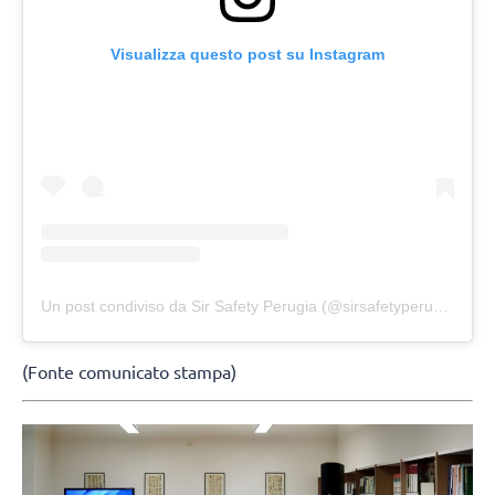
Visualizza questo post su Instagram
Un post condiviso da Sir Safety Perugia (@sirsafetyperugia)
(Fonte comunicato stampa)