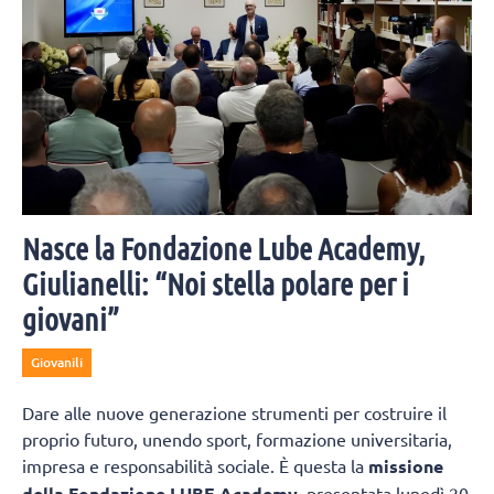
Nasce la Fondazione Lube Academy,
Giulianelli: “Noi stella polare per i
giovani”
Giovanili
Dare alle nuove generazione strumenti per costruire il
proprio futuro, unendo sport, formazione universitaria,
impresa e responsabilità sociale. È questa la
missione
della Fondazione LUBE Academy
, presentata lunedì 20