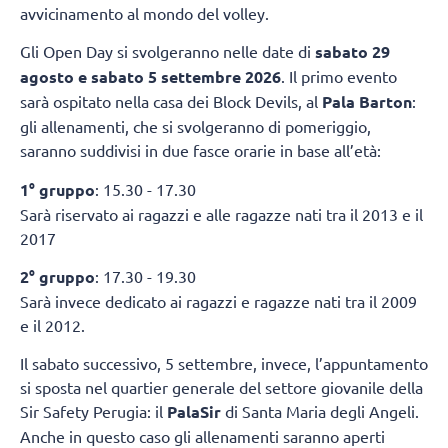
avvicinamento al mondo del volley.
Gli Open Day si svolgeranno nelle date di
sabato 29
agosto e sabato 5 settembre 2026
. Il primo evento
sarà ospitato nella casa dei Block Devils, al
Pala Barton
:
gli allenamenti, che si svolgeranno di pomeriggio,
saranno suddivisi in due fasce orarie in base all’età:
1° gruppo
: 15.30 - 17.30
Sarà riservato ai ragazzi e alle ragazze nati tra il 2013 e il
2017
2° gruppo
: 17.30 - 19.30
Sarà invece dedicato ai ragazzi e ragazze nati tra il 2009
e il 2012.
Il sabato successivo, 5 settembre, invece, l’appuntamento
si sposta nel quartier generale del settore giovanile della
Sir Safety Perugia: il
PalaSir
di Santa Maria degli Angeli.
Anche in questo caso gli allenamenti saranno aperti