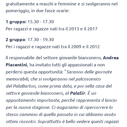
gratuitamente a maschi e femmine e si svolgeranno nel
pomeriggio, in due fasce orarie:
1 gruppo:
15.30 - 17.30
Per ragazzi e ragazze nati tra il 2013 e il 2017
2 gruppo
: 17.30 - 19.30
Per i ragazzi e ragazze nati tra il 2009 e il 2012
Il responsabile del settore giovanile bianconero,
Andrea
Piacentini
, ha invitato tutti gli appassionati a non
perdersi questa opportunità: "
Saranno delle giornate
memorabili, che si svolgeranno nel palcoscenico
del PalaBarton, come prima data, e poi nella casa del
settore giovanile bianconero, al
PalaSir
. È un
appuntamento importante, perché rappresenta il lancio
per la nuova stagione. Ci auguriamo di ripercorrere lo
stesso cammino di quella passata in cui abbiamo avuto
ottimi riscontri. Soprattutto è bello vedere questi ragazzi