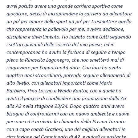
avrei potuto avere una grande carriera sportiva come
giocatore, decisi di intraprendere la carriera da allenatore
un po’ per amore dello sport un po’ per trasmettere quello
che rappresenta la pallavolo per me, ovvero dedizione,
disciplina e divertimento. Ho iniziato come tutti seguendo
i settori giovanili delle società del mio paese, ed in
contemporanea ho avuto la fortuna di seguire a tempo
pieno la Rinascita Lagonegro, che non smetterò mai di
ringraziare per l’opportunità data. Con loro ho avuto
quattro anni straordinari, potendo seguire allenamenti di
alto livello, con allenatori importanti come Mario
Barbiero, Pino Lorizio e Waldo Kantor, con il quale ho
avuto il piacere di condividere una promozione dalla A3
alla A2 nella stagione 23/24. Dopo quattro anni avevo
bisogno di confrontarmi con un nuovo ambiente e nuove
persone ed è arrivata la chiamata della Prisma Taranto
con a capo coach Graziosi, uno dei migliori allenatori in
circolazione nel Campionato di A2, e quindi nonostante