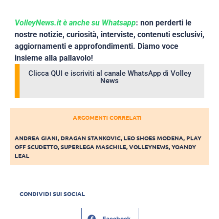
VolleyNews.it è anche su Whatsapp
: non perderti le
nostre notizie, curiosità, interviste, contenuti esclusivi,
aggiornamenti e approfondimenti. Diamo voce
insieme alla pallavolo!
Clicca QUI e iscriviti al canale WhatsApp di Volley
News
ARGOMENTI CORRELATI
ANDREA GIANI
,
DRAGAN STANKOVIC
,
LEO SHOES MODENA
,
PLAY
OFF SCUDETTO
,
SUPERLEGA MASCHILE
,
VOLLEYNEWS
,
YOANDY
LEAL
CONDIVIDI SUI SOCIAL
Facebook