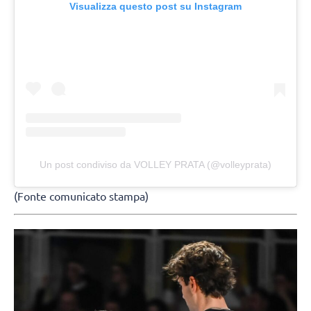
Visualizza questo post su Instagram
Un post condiviso da VOLLEY PRATA (@volleyprata)
(Fonte comunicato stampa)