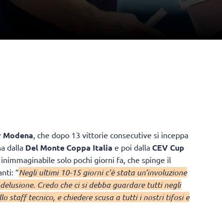
r Modena
, che dopo 13 vittorie consecutive si inceppa
na dalla
Del Monte Coppa Italia
e poi dalla
CEV Cup
 inimmaginabile solo pochi giorni fa, che spinge il
nti: “
Negli ultimi 10-15 giorni c’è stata un’involuzione
delusione. Credo che ci si debba guardare tutti negli
 staff tecnico, e chiedere scusa a tutti i nostri tifosi e