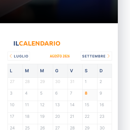
IL
CALENDARIO
AGOSTO 2026
LUGLIO
SETTEMBRE
L
M
M
G
V
S
D
27
28
29
30
31
1
2
3
4
5
6
7
8
9
10
11
12
13
14
15
16
17
18
19
20
21
22
23
24
25
26
27
28
29
30