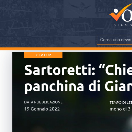
CEV CUP
Sartoretti: “Chie
panchina di Gian
DATA PUBBLICAZIONE
TEMPO DI LE
19 Gennaio 2022
meno di 3 