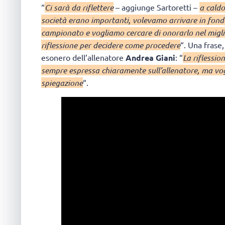
“
Ci sarà da riflettere
– aggiunge Sartoretti –
a caldo
società erano importanti, volevamo arrivare in fondo
campionato e vogliamo cercare di onorarlo nel migli
riflessione per decidere come procedere
“. Una frase
esonero dell’allenatore
Andrea Giani
: “
La riflessio
sempre espressa chiaramente sull’allenatore, ma vog
spiegazione
“.