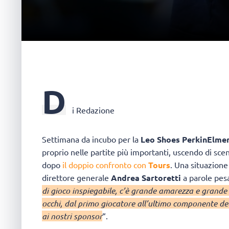
D
i Redazione
Settimana da incubo per la
Leo Shoes PerkinElme
proprio nelle partite più importanti, uscendo di sce
dopo
il doppio confronto con
Tours
. Una situazione
direttore generale
Andrea Sartoretti
a parole pesa
di gioco inspiegabile, c’è grande amarezza e grande 
occhi, dal primo giocatore all’ultimo componente dello
ai nostri sponsor
“.