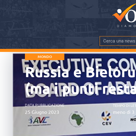
MONDO
Russia e Bieloru
(ma i punti rest
DATA PUBBLICAZIONE
TEMPO DI LE
25 Giugno 2023
meno di 3 