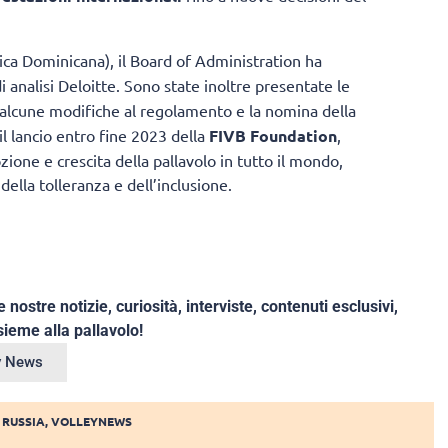
ca Dominicana), il Board of Administration ha
di analisi Deloitte. Sono state inoltre presentate le
e alcune modifiche al regolamento e la nomina della
il lancio entro fine 2023 della
FIVB Foundation
,
ione e crescita della pallavolo in tutto il mondo,
lla tolleranza e dell’inclusione.
e nostre notizie, curiosità, interviste, contenuti esclusivi,
ieme alla pallavolo!
ey News
,
RUSSIA
,
VOLLEYNEWS