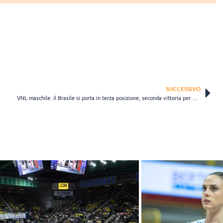
SUCCESSIVO
VNL maschile: il Brasile si porta in terza posizione, seconda vittoria per Cuba