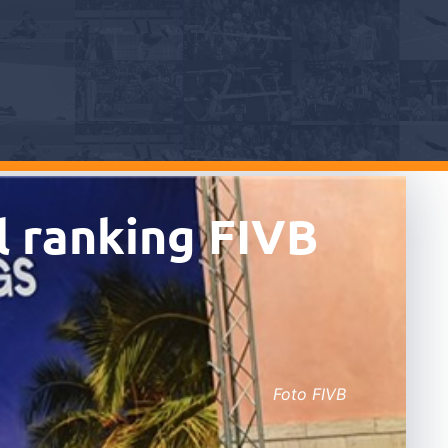
al ranking FIVB
Foto FIVB