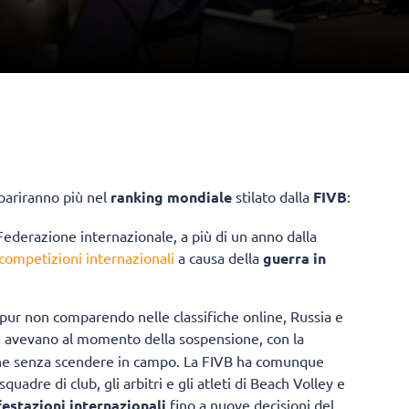
ariranno più nel
ranking mondiale
stilato dalla
FIVB
:
 Federazione internazionale, a più di un anno dalla
competizioni internazionali
a causa della
guerra in
a: pur non comparendo nelle classifiche online, Russia e
 avevano al momento della sospensione, con la
nche senza scendere in campo. La FIVB ha comunque
quadre di club, gli arbitri e gli atleti di Beach Volley e
estazioni internazionali
fino a nuove decisioni del