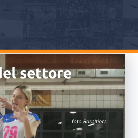
del settore
foto Rosaltiora