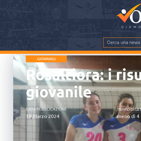
GIOVANILI
Rosaltiora: i ri
giovanile
DATA PUBBLICAZIONE
TEMPO DI LE
18 Marzo 2024
meno di 4 