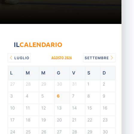
IL
CALENDARIO
AGOSTO 2026
LUGLIO
SETTEMBRE
L
M
M
G
V
S
D
27
28
29
30
31
1
2
3
4
5
6
7
8
9
10
11
12
13
14
15
16
17
18
19
20
21
22
23
24
25
26
27
28
29
30