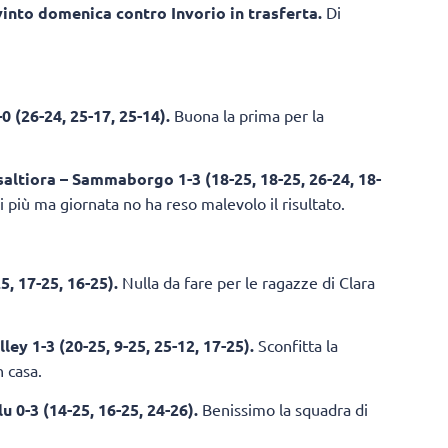
vinto domenica contro Invorio in trasferta.
Di
 (26-24, 25-17, 25-14).
Buona la prima per la
altiora – Sammaborgo 1-3 (18-25, 18-25, 26-24, 18-
i più ma giornata no ha reso malevolo il risultato.
5, 17-25, 16-25).
Nulla da fare per le ragazze di Clara
ey 1-3 (20-25, 9-25, 25-12, 17-25).
Sconfitta la
 casa.
u 0-3 (14-25, 16-25, 24-26).
Benissimo la squadra di