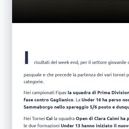
I
risultati del week end, per il settore giovanile 
pasquale e che precede la partenza dei vari tornei p
categorie.
Nei campionati Fipav
la squadra di Prima Division
fase contro Gaglianico
. La
Under 16 ha perso non
Sammaborgo nello spareggio 5/6 posto e dunque
Nei Tornei
Csi
la squadra
Open di Clara Caimi ha p
le due formazioni
Under 13 hanno iniziato il nuov