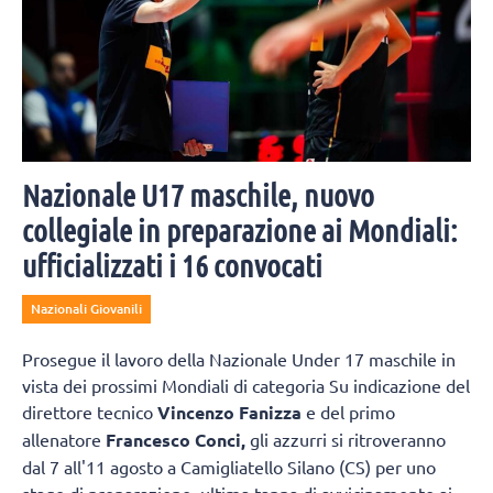
Nazionale U17 maschile, nuovo
collegiale in preparazione ai Mondiali:
ufficializzati i 16 convocati
Nazionali Giovanili
Prosegue il lavoro della Nazionale Under 17 maschile in
vista dei prossimi Mondiali di categoria Su indicazione del
direttore tecnico
Vincenzo Fanizza
e del primo
allenatore
Francesco Conci,
gli azzurri si ritroveranno
dal 7 all'11 agosto a Camigliatello Silano (CS) per uno
stage di preparazione, ultima tappa di avvicinamento ai