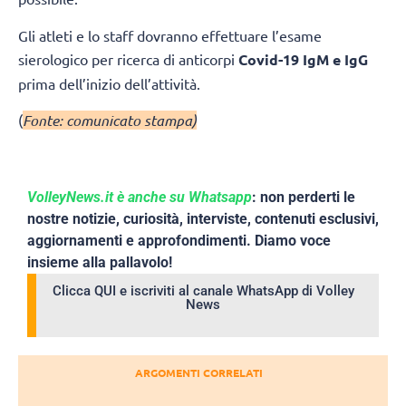
Gli atleti e lo staff dovranno effettuare l’esame
sierologico per ricerca di anticorpi
Covid-19 IgM e IgG
prima dell’inizio dell’attività.
(
Fonte: comunicato stampa)
VolleyNews.it è anche su Whatsapp
: non perderti le
nostre notizie, curiosità, interviste, contenuti esclusivi,
aggiornamenti e approfondimenti. Diamo voce
insieme alla pallavolo!
Clicca QUI e iscriviti al canale WhatsApp di Volley
News
ARGOMENTI CORRELATI