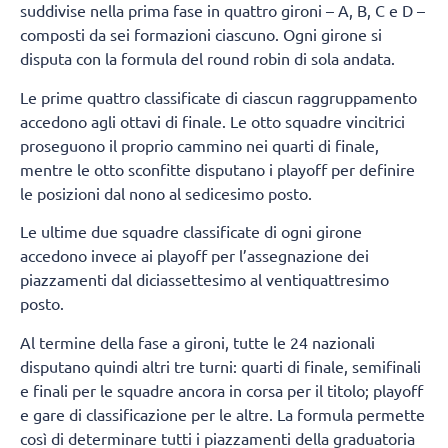
suddivise nella prima fase in quattro gironi – A, B, C e D –
composti da sei formazioni ciascuno. Ogni girone si
disputa con la formula del round robin di sola andata.
Le prime quattro classificate di ciascun raggruppamento
accedono agli ottavi di finale. Le otto squadre vincitrici
proseguono il proprio cammino nei quarti di finale,
mentre le otto sconfitte disputano i playoff per definire
le posizioni dal nono al sedicesimo posto.
Le ultime due squadre classificate di ogni girone
accedono invece ai playoff per l’assegnazione dei
piazzamenti dal diciassettesimo al ventiquattresimo
posto.
Al termine della fase a gironi, tutte le 24 nazionali
disputano quindi altri tre turni: quarti di finale, semifinali
e finali per le squadre ancora in corsa per il titolo; playoff
e gare di classificazione per le altre. La formula permette
così di determinare tutti i piazzamenti della graduatoria