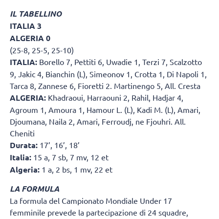
IL TABELLINO
ITALIA 3
ALGERIA 0
(25-8, 25-5, 25-10)
ITALIA:
Borello 7, Pettiti 6, Uwadie 1, Terzi 7, Scalzotto
9, Jakic 4, Bianchin (L), Simeonov 1, Crotta 1, Di Napoli 1,
Tarca 8, Zannese 6, Fioretti 2. Martinengo 5, All. Cresta
ALGERIA:
Khadraoui, Harraouni 2, Rahil, Hadjar 4,
Agroum 1, Amoura 1, Hamour L. (L), Kadi M. (L), Amari,
Djoumana, Naila 2, Amari, Ferroudj, ne Fjouhri. All.
Cheniti
Durata:
17’, 16’, 18’
Italia:
15 a, 7 sb, 7 mv, 12 et
Algeria:
1 a, 2 bs, 1 mv, 22 et
LA FORMULA
La formula del Campionato Mondiale Under 17
femminile prevede la partecipazione di 24 squadre,