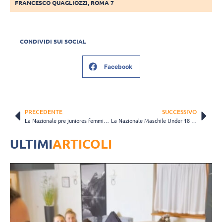
FRANCESCO QUAGLIOZZI
,
ROMA 7
CONDIVIDI SUI SOCIAL
Facebook
PRECEDENTE
SUCCESSIVO
La Nazionale pre juniores femminile al lavoro in vista del Campionato Europeo
La Nazionale Maschile Under 18 al lavoro
ULTIMI
ARTICOLI