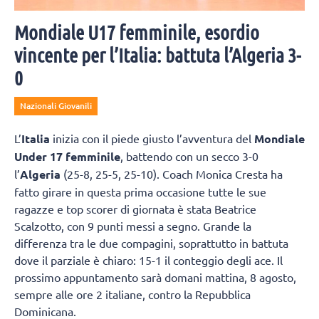
Mondiale U17 femminile, esordio
vincente per l’Italia: battuta l’Algeria 3-
0
Nazionali Giovanili
L’
Italia
inizia con il piede giusto l’avventura del
Mondiale
Under 17 femminile
, battendo con un secco 3-0
l’
Algeria
(25-8, 25-5, 25-10). Coach Monica Cresta ha
fatto girare in questa prima occasione tutte le sue
ragazze e top scorer di giornata è stata Beatrice
Scalzotto, con 9 punti messi a segno. Grande la
differenza tra le due compagini, soprattutto in battuta
dove il parziale è chiaro: 15-1 il conteggio degli ace. Il
prossimo appuntamento sarà domani mattina, 8 agosto,
sempre alle ore 2 italiane, contro la Repubblica
Dominicana.