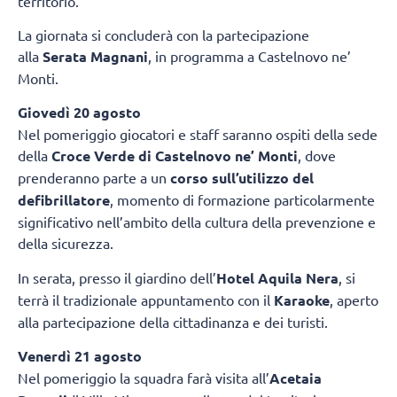
territorio.
La giornata si concluderà con la partecipazione
alla
Serata Magnani
, in programma a Castelnovo ne’
Monti.
Giovedì 20 agosto
Nel pomeriggio giocatori e staff saranno ospiti della sede
della
Croce Verde di Castelnovo ne’ Monti
, dove
prenderanno parte a un
corso sull’utilizzo del
defibrillatore
, momento di formazione particolarmente
significativo nell’ambito della cultura della prevenzione e
della sicurezza.
In serata, presso il giardino dell’
Hotel Aquila Nera
, si
terrà il tradizionale appuntamento con il
Karaoke
, aperto
alla partecipazione della cittadinanza e dei turisti.
Venerdì 21 agosto
Nel pomeriggio la squadra farà visita all’
Acetaia