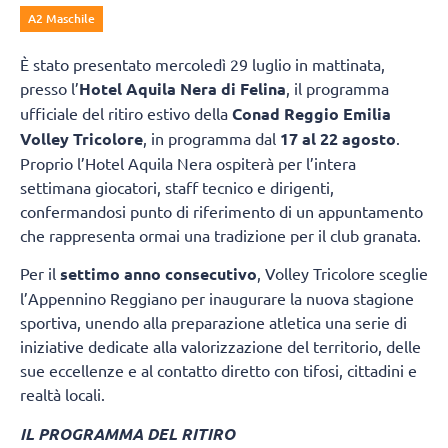
A2 Maschile
È stato presentato mercoledì 29 luglio in mattinata,
presso l’
Hotel Aquila Nera di Felina
, il programma
ufficiale del ritiro estivo della
Conad Reggio Emilia
Volley Tricolore
, in programma dal
17 al 22 agosto
.
Proprio l’Hotel Aquila Nera ospiterà per l’intera
settimana giocatori, staff tecnico e dirigenti,
confermandosi punto di riferimento di un appuntamento
che rappresenta ormai una tradizione per il club granata.
Per il
settimo anno consecutivo
, Volley Tricolore sceglie
l’Appennino Reggiano per inaugurare la nuova stagione
sportiva, unendo alla preparazione atletica una serie di
iniziative dedicate alla valorizzazione del territorio, delle
sue eccellenze e al contatto diretto con tifosi, cittadini e
realtà locali.
IL PROGRAMMA DEL RITIRO