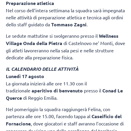
Preparazione atletica
Nel corso dell’intera settimana la squadra sarà impegnata
nelle attività di preparazione atletica e tecnica agli ordini
dello staff guidato da
Tommaso Zagni
.
Le sedute mattutine si svolgeranno presso il
Wellness
Village Onda della Pietra
di Castelnovo ne’ Monti, dove
gli atleti lavoreranno nella sala pesi e nelle strutture
dedicate alla preparazione fisica.
IL CALENDARIO DELLE ATTIVITÀ
Lunedì 17 agosto
La giornata inizierà alle ore 11.30 con il
tradizionale
aperitivo di benvenuto
presso il
Conad Le
Querce
di Reggio Emilia.
Nel pomeriggio la squadra raggiungerà Felina, con
partenza alle ore 15.00, facendo tappa al
Caseificio del
Fornacione
, dove giocatori e staff avranno l’occasione di
conoscere da vicino una delle eccellenze del territorio.