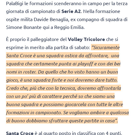
PalaBigi le formazioni scenderanno in campo per la terza
giornata di campionato di
Serie A2
. Nella formazione
ospite milita Davide Benaglia, ex compagno di squadra di
Simone Bonante qui a Reggio Emilia.
È proprio il palleggiatore del
Volley Tricolore
che si
esprime in merito alla partita di sabato:
“Sicuramente
Santa Croce è una squadra ostica da affrontare, una
squadra che certamente punta ai playoff e con dei bei
nomi in roster. Da quello che ho visto hanno un buon
gioco, è una squadra forte e noi dovremo dare tutto.
Credo che, più che con la tecnica, dovremo affrontarla
con un po’ più di carattere perché so che siamo una
buona squadra e possiamo giocarcela con tutte le altre
formazioni in campionato. Se vogliamo ambire a qualcosa
di buono dobbiamo sfruttare queste partite in casa”.
Santa Croce
è al quarto posto in classifica con 4 punti,