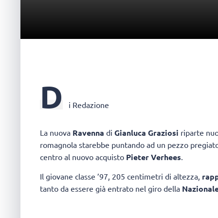
D
i Redazione
La nuova
Ravenna
di
Gianluca Graziosi
riparte nuo
romagnola starebbe puntando ad un pezzo pregiat
centro al nuovo acquisto
Pieter Verhees
.
Il giovane classe ’97, 205 centimetri di altezza,
rapp
tanto da essere già entrato nel giro della
Nazional