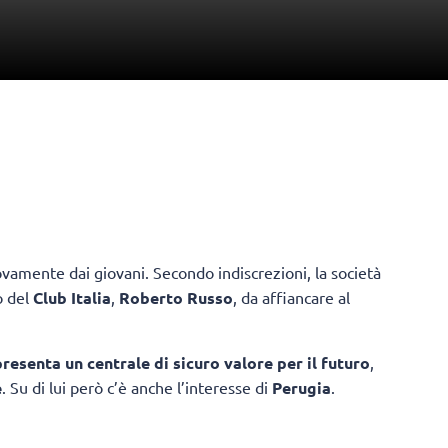
vamente dai giovani. Secondo indiscrezioni, la società
o del
Club Italia
,
Roberto Russo
, da affiancare al
resenta un centrale di sicuro valore per il futuro
,
e
. Su di lui però c’è anche l’interesse di
Perugia
.