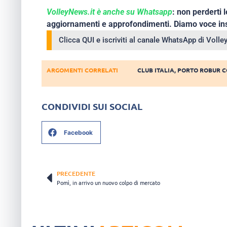
VolleyNews.it è anche su Whatsapp
: non perderti l
aggiornamenti e approfondimenti. Diamo voce ins
Clicca QUI e iscriviti al canale WhatsApp di Voll
ARGOMENTI CORRELATI
CLUB ITALIA
,
PORTO ROBUR 
CONDIVIDI SUI SOCIAL
Facebook
PRECEDENTE
Pomì, in arrivo un nuovo colpo di mercato