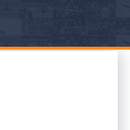
hio alla