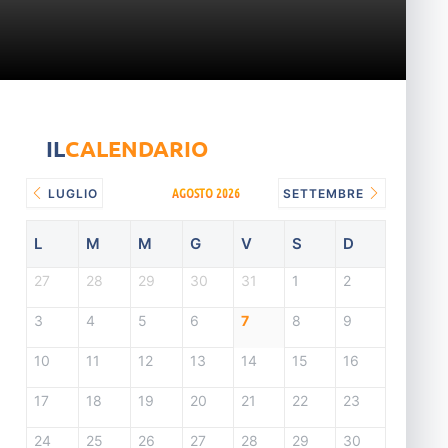
IL
CALENDARIO
AGOSTO 2026
LUGLIO
SETTEMBRE
L
M
M
G
V
S
D
27
28
29
30
31
1
2
3
4
5
6
7
8
9
10
11
12
13
14
15
16
17
18
19
20
21
22
23
24
25
26
27
28
29
30