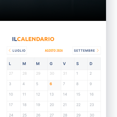
IL
CALENDARIO
AGOSTO 2026
LUGLIO
SETTEMBRE
L
M
M
G
V
S
D
27
28
29
30
31
1
2
3
4
5
6
7
8
9
10
11
12
13
14
15
16
17
18
19
20
21
22
23
24
25
26
27
28
29
30