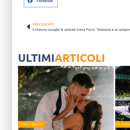
Facebook
PRECEDENTE
ULTIMI
ARTICOLI
OLTRE IL VOLLEY
A1 FEMMI