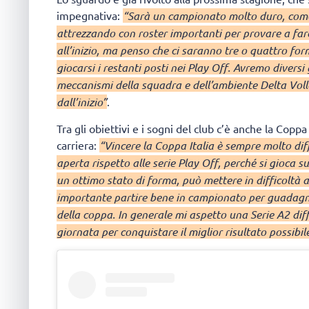
impegnativa:
“Sarà un campionato molto duro, come
attrezzando con roster importanti per provare a fare 
all’inizio, ma penso che ci saranno tre o quattro form
giocarsi i restanti posti nei Play Off. Avremo diversi
meccanismi della squadra e dell’ambiente Delta Voll
dall’inizio”
.
Tra gli obiettivi e i sogni del club c’è anche la Copp
carriera:
“Vincere la Coppa Italia è sempre molto dif
aperta rispetto alle serie Play Off, perché si gioca s
un ottimo stato di forma, può mettere in difficoltà 
importante partire bene in campionato per guadagna
della coppa. In generale mi aspetto una Serie A2 diffic
giornata per conquistare il miglior risultato possibil