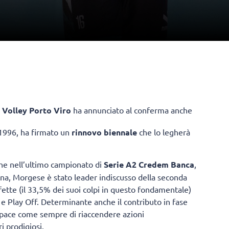
 Volley Porto Viro
ha annunciato al conferma anche
e 1996, ha firmato un
rinnovo biennale
che lo legherà
che nell’ultimo campionato di
Serie A2 Credem Banca
,
na, Morgese è stato leader indiscusso della seconda
fette (il 33,5% dei suoi colpi in questo fondamentale)
 e Play Off. Determinante anche il contributo in fase
apace come sempre di riaccendere azioni
 prodigiosi.