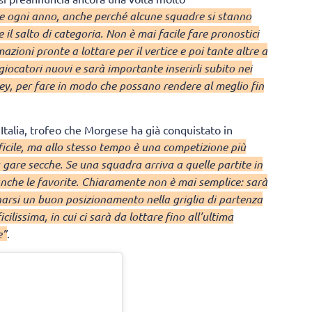
 ogni anno, anche perché alcune squadre si stanno
il salto di categoria. Non è mai facile fare pronostici
azioni pronte a lottare per il vertice e poi tante altre a
 giocatori nuovi e sarà importante inserirli subito nei
ey, per fare in modo che possano rendere al meglio fin
a Italia, trofeo che Morgese ha già conquistato in
ficile, ma allo stesso tempo è una competizione più
u gare secche. Se una squadra arriva a quelle partite in
anche le favorite. Chiaramente non è mai semplice: sarà
rsi un buon posizionamento nella griglia di partenza
ilissima, in cui ci sarà da lottare fino all’ultima
e”
.