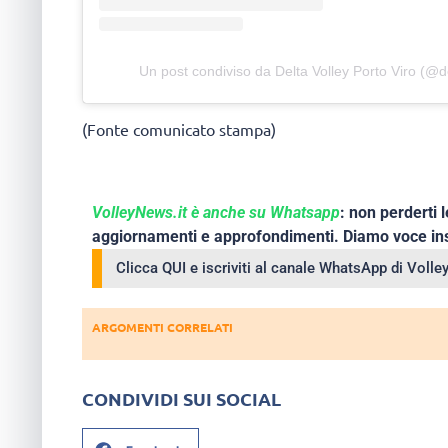
Un post condiviso da Delta Volley Porto Viro (@de
(Fonte comunicato stampa)
VolleyNews.it è anche su Whatsapp
: non perderti l
aggiornamenti e approfondimenti. Diamo voce ins
Clicca QUI e iscriviti al canale WhatsApp di Voll
ARGOMENTI CORRELATI
CONDIVIDI SUI SOCIAL