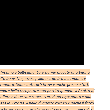
nghissima e bellissima. Loro hanno giocato una buona
lto bene. Noi, invece, siamo stati bravi a rimanere
monta. Sono stati tutti bravi e anche grazie a tutti
sempre bello recuperare una partita quando si è sotto di
ollare e di restare concentrati dopo ogni punto e alla
 la vittoria. Il bello di questo torneo è anche il fatto
 bravi a recuperare le forze dopo questi cinque set.
Ci