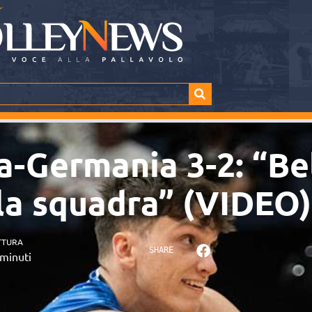
a-Germania 3-2: “Bel
la squadra” (VIDEO)
TTURA
SHARE
minuti