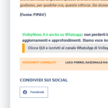
godiamo, per qualche ora, questa vittoria. Da doman
(fonte: FIPAV)
VolleyNews.it è anche su Whatsapp
: non perderti l
aggiornamenti e approfondimenti. Diamo voce ins
Clicca QUI e iscriviti al canale WhatsApp di Voll
ARGOMENTI CORRELATI
LUCA PORRO
,
NAZIONALE MA
CONDIVIDI SUI SOCIAL
Facebook