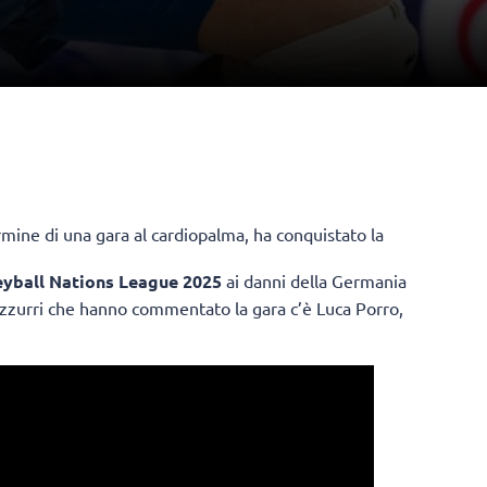
rmine di una gara al cardiopalma, ha conquistato la
eyball Nations League 2025
ai danni della Germania
 azzurri che hanno commentato la gara c’è Luca Porro,