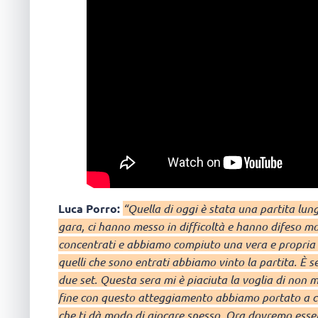
Luca Porro:
“Quella di oggi è stata una partita lu
gara, ci hanno messo in difficoltà e hanno difeso mo
concentrati e abbiamo compiuto una vera e propria ri
quelli che sono entrati abbiamo vinto la partita. È 
due set. Questa sera mi è piaciuta la voglia di non m
fine con questo atteggiamento abbiamo portato a casa
che ti dà modo di giocare spesso. Ora dovremo essere