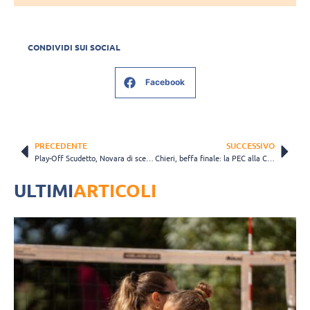
CONDIVIDI SUI SOCIAL
Facebook
PRECEDENTE
SUCCESSIVO
Play-Off Scudetto, Novara di scena al PalaVerde. Fersino: “È bello misurarsi con queste sfide”
Chieri, beffa finale: la PEC alla Corte d’Appello arriva in ritardo. Fine della storia
ULTIMI
ARTICOLI