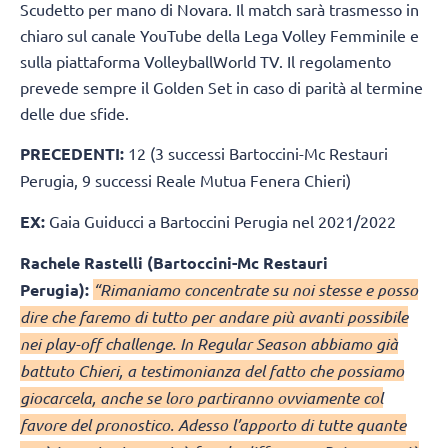
Scudetto per mano di Novara. Il match sarà trasmesso in
chiaro sul canale YouTube della Lega Volley Femminile e
sulla piattaforma VolleyballWorld TV. Il regolamento
prevede sempre il Golden Set in caso di parità al termine
delle due sfide.
PRECEDENTI:
12 (3 successi Bartoccini-Mc Restauri
Perugia, 9 successi Reale Mutua Fenera Chieri)
EX:
Gaia Guiducci a Bartoccini Perugia nel 2021/2022
Rachele Rastelli (Bartoccini-Mc Restauri
Perugia):
“Rimaniamo concentrate su noi stesse e posso
dire che faremo di tutto per andare più avanti possibile
nei play-off challenge. In Regular Season abbiamo già
battuto Chieri, a testimonianza del fatto che possiamo
giocarcela, anche se loro partiranno ovviamente col
favore del pronostico. Adesso l’apporto di tutte quante