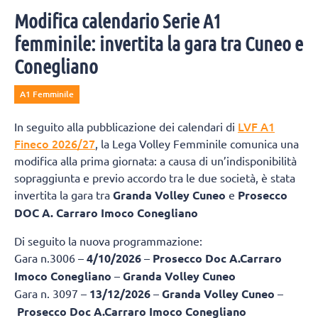
Modifica calendario Serie A1
femminile: invertita la gara tra Cuneo e
Conegliano
A1 Femminile
LVF A1
In seguito alla pubblicazione dei calendari di
Fineco 2026/27
, la Lega Volley Femminile comunica una
modifica alla prima giornata: a causa di un’indisponibilità
sopraggiunta e previo accordo tra le due società, è stata
invertita la gara tra
Granda Volley Cuneo
e
Prosecco
DOC A. Carraro Imoco Conegliano
Di seguito la nuova programmazione:
Gara n.3006 –
4/10/2026
–
Prosecco Doc A.Carraro
Imoco Conegliano
–
Granda Volley Cuneo
Gara n. 3097 –
13/12/2026
–
Granda Volley Cuneo
–
Prosecco Doc A.Carraro Imoco Conegliano