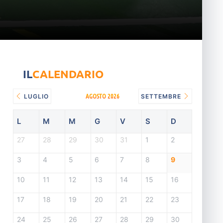
IL
CALENDARIO
AGOSTO 2026
LUGLIO
SETTEMBRE
L
M
M
G
V
S
D
27
28
29
30
31
1
2
3
4
5
6
7
8
9
10
11
12
13
14
15
16
17
18
19
20
21
22
23
24
25
26
27
28
29
30