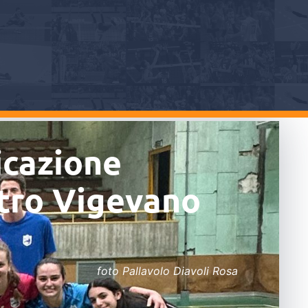
icazione
ntro Vigevano
foto Pallavolo Diavoli Rosa