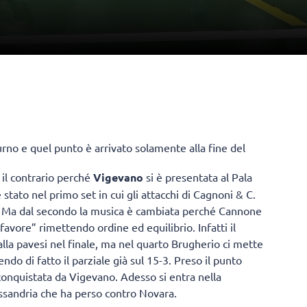
urno e quel punto è arrivato solamente alla fine del
 il contrario perché
Vigevano
si è presentata al Pala
è stato nel primo set in cui gli attacchi di Cagnoni & C.
. Ma dal secondo la musica è cambiata perché Cannone
favore” rimettendo ordine ed equilibrio. Infatti il
lla pavesi nel finale, ma nel quarto Brugherio ci mette
ndo di fatto il parziale già sul 15-3. Preso il punto
conquistata da Vigevano. Adesso si entra nella
ssandria che ha perso contro Novara.