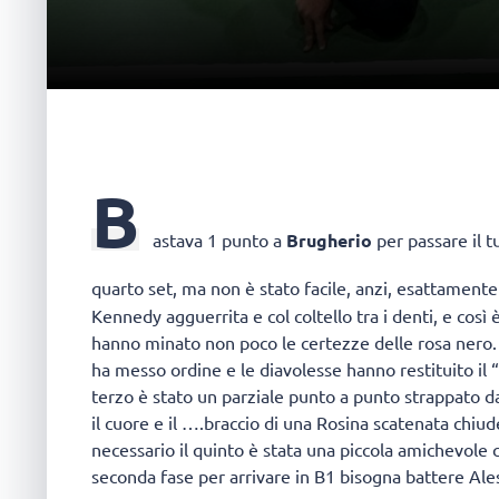
B
astava 1 punto a
Brugherio
per passare il t
quarto set, ma non è stato facile, anzi, esattamente
Kennedy agguerrita e col coltello tra i denti, e così 
hanno minato non poco le certezze delle rosa nero
ha messo ordine e le diavolesse hanno restituito il “
terzo è stato un parziale punto a punto strappato da
il cuore e il ….braccio di una Rosina scatenata chiude
necessario il quinto è stata una piccola amichevole 
seconda fase per arrivare in B1 bisogna battere Ale