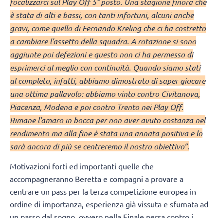
focalizzarci sul Play Off 5° posto. Una stagione finora che
è stata di alti e bassi, con tanti infortuni, alcuni anche
gravi, come quello di Fernando Kreling che ci ha costretto
a cambiare l’assetto della squadra. A rotazione si sono
aggiunte poi defezioni e questo non ci ha permesso di
esprimerci al meglio con continuità. Quando siamo stati
al completo, infatti, abbiamo dimostrato di saper giocare
una ottima pallavolo: abbiamo vinto contro Civitanova,
Piacenza, Modena e poi contro Trento nei Play Off.
Rimane l’amaro in bocca per non aver avuto costanza nel
rendimento ma alla fine è stata una annata positiva e lo
sarà ancora di più se centreremo il nostro obiettivo”.
Motivazioni forti ed importanti quelle che
accompagneranno Beretta e compagni a provare a
centrare un pass per la terza competizione europea in
ordine di importanza, esperienza già vissuta e sfumata ad
un passo dal sogno, ovvero nella Finale persa contro i