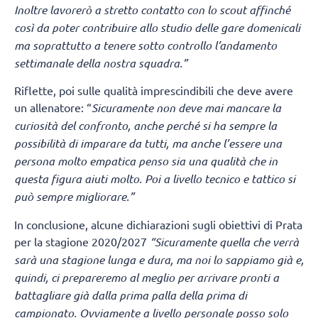
Inoltre lavorerò a stretto contatto con lo scout affinché
così da poter contribuire allo studio delle gare domenicali
ma soprattutto a tenere sotto controllo l’andamento
settimanale della nostra squadra.”
Riflette, poi sulle qualità imprescindibili che deve avere
un allenatore: “
Sicuramente non deve mai mancare la
curiosità del confronto, anche perché si ha sempre la
possibilità di imparare da tutti, ma anche l’essere una
persona molto empatica penso sia una qualità che in
questa figura aiuti molto. Poi a livello tecnico e tattico si
può sempre migliorare.”
In conclusione, alcune dichiarazioni sugli obiettivi di Prata
per la stagione 2020/2027
“Sicuramente quella che verrà
sarà una stagione lunga e dura, ma noi lo sappiamo già e,
quindi, ci prepareremo al meglio per arrivare pronti a
battagliare già dalla prima palla della prima di
campionato. Ovviamente a livello personale posso solo