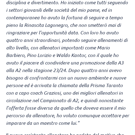
disciplina e divertimento. Ho iniziato come tutti seguendo
i settori giovanili delle società del mio paese, ed in
contemporanea ho avuto la fortuna di seguire a tempo
pieno la Rinascita Lagonegro, che non smetterò mai di
ringraziare per l’opportunità data. Con loro ho avuto
quattro anni straordinari, potendo seguire allenamenti di
alto livello, con allenatori importanti come Mario
Barbiero, Pino Lorizio e Waldo Kantor, con il quale ho
avuto il piacere di condividere una promozione dalla A3
alla A2 nella stagione 23/24. Dopo quattro anni avevo
bisogno di confrontarmi con un nuovo ambiente e nuove
persone ed è arrivata la chiamata della Prisma Taranto
con a capo coach Graziosi, uno dei migliori allenatori in
circolazione nel Campionato di A2, e quindi nonostante
l’offerta fosse diversa da quello che doveva essere il mio
percorso da allenatore, ho voluto comunque accettare per
imparare da un maestro come lui.”
Il nuovo assistente allenatore ha parlato del motivo che