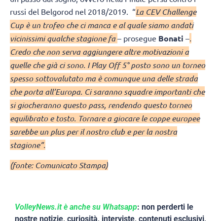
russi del Belgorod nel 2018/2019. “
La CEV Challenge
Cup è un trofeo che ci manca e al quale siamo andati
vicinissimi qualche stagione fa
– prosegue
Bonati
–
.
Credo che non serva aggiungere altre motivazioni a
quelle che già ci sono. I Play Off 5° posto sono un torneo
spesso sottovalutato ma è comunque una delle strada
che porta all’Europa. Ci saranno squadre importanti che
si giocheranno questo pass, rendendo questo torneo
equilibrato e tosto. Tornare a giocare le coppe europee
sarebbe un plus per il nostro club e per la nostra
stagione”.
(fonte: Comunicato Stampa)
VolleyNews.it è anche su Whatsapp
: non perderti le
nostre notizie, curiosità, interviste, contenuti esclusivi,