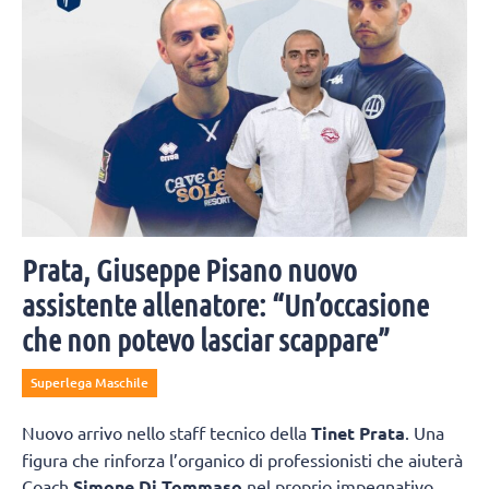
Prata, Giuseppe Pisano nuovo
assistente allenatore: “Un’occasione
che non potevo lasciar scappare”
Superlega Maschile
Nuovo arrivo nello staff tecnico della
Tinet Prata
. Una
figura che rinforza l’organico di professionisti che aiuterà
Coach
Simone Di Tommaso
nel proprio impegnativo