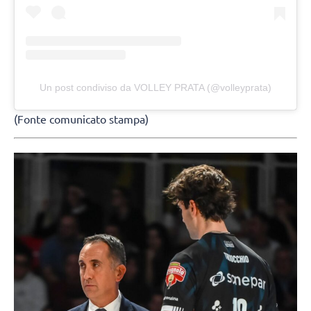
Un post condiviso da VOLLEY PRATA (@volleyprata)
(Fonte comunicato stampa)