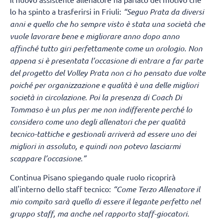
lo ha spinto a trasferirsi in Friuli:
“Seguo Prata da diversi
anni e quello che ho sempre visto è stata una società che
vuole lavorare bene e migliorare anno dopo anno
affinché tutto giri perfettamente come un orologio. Non
appena si è presentata l’occasione di entrare a far parte
del progetto del Volley Prata non ci ho pensato due volte
poiché per organizzazione e qualità è una delle migliori
società in circolazione. Poi la presenza di Coach Di
Tommaso è un plus per me non indifferente perché lo
considero come uno degli allenatori che per qualità
tecnico-tattiche e gestionali arriverà ad essere uno dei
migliori in assoluto, e quindi non potevo lasciarmi
scappare l’occasione.”
Continua Pisano spiegando quale ruolo ricoprirà
all'interno dello staff tecnico:
“Come Terzo Allenatore il
mio compito sarà quello di essere il legante perfetto nel
gruppo staff, ma anche nel rapporto staff-giocatori.