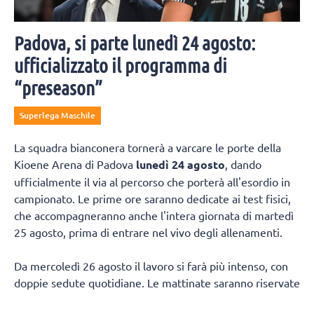
Padova, si parte lunedì 24 agosto:
ufficializzato il programma di
“preseason”
Superlega Maschile
La squadra bianconera tornerà a varcare le porte della
Kioene Arena di Padova
lunedì 24 agosto
, dando
ufficialmente il via al percorso che porterà all'esordio in
campionato. Le prime ore saranno dedicate ai test fisici,
che accompagneranno anche l'intera giornata di martedì
25 agosto, prima di entrare nel vivo degli allenamenti.
Da mercoledì 26 agosto il lavoro si farà più intenso, con
doppie sedute quotidiane. Le mattinate saranno riservate
al lavoro fisico e tecnico, mentre nel pomeriggio la