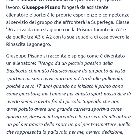
lavoro.
Giuseppe Pisano
fungerà da assistente
allenatore e porterà le proprie esperienze e competenze
al servizio del gruppo che affronterà la Superlega. Classe
’96 arriva da una stagione con la Prisma Taranto in A2 e
da quelle tra A3 e A2 con la sua squadra di casa ovvero la
Rinascita Lagonegro.
Giuseppe Pisano si racconta e spiega come è diventato
un allenatore:
“Vengo da un piccolo paesino della
Basilicata chiamato Marsicovetere
da un punto di vista
sportivo mi sono avvicinato un po’ tardi alla pallavolo,
poiché avevo 17 anni quando ho iniziato il primo anno
come giocatore, ma l’amore per questo sport posso dire di
averlo sempre avuto fin da piccolo. Sapendo che non
avrei potuto avere una grande carriera sportiva come
giocatore, decisi di intraprendere la carriera da allenatore
un po’ per amore dello sport un po’ per trasmettere quello
che rappresenta la pallavolo per me, ovvero dedizione,