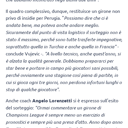
Il quadro complessivo, dunque, restituisce un girone non
privo di insidie per Perugia. "
Possiamo dire che ci è
andata bene, ma poteva anche andare meglio.
Sicuramente dal punto di vista logistico il sorteggio non è
stato il massimo, perché sono tutte trasferte impegnative,
soprattutto quella in Turchia e anche quella in Francia
"
-
conclude Vujevic -.
"A livello tecnico, anche quest’anno, si
è alzata la qualità generale. Dobbiamo prepararci per
star bene e portare in campo più giocatori sani possibili,
perché ovviamente una stagione così piena di partite, in
cui si gioca ogni tre giorni, non perdona infortuni lunghi o
stop di qualche giocatore".
Anche coach
Angelo Lorenzetti
si è espresso sull'esito
del sorteggio:
"Ormai commentare un girone di
Champions League è sempre meno un esercizio di
pronostici e sempre più una presa d’atto. Anno dopo anno