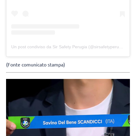
Un post condiviso da Sir Safety Perugia (@sirsafetyperugia)
(Fonte comunicato stampa)