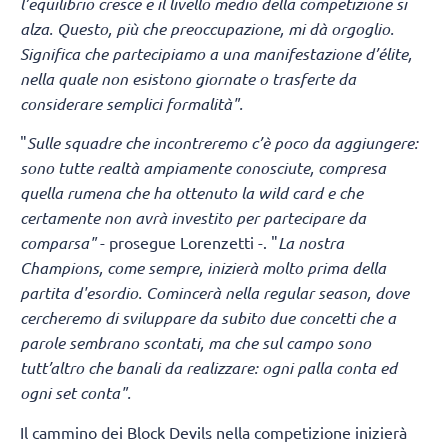
l’equilibrio cresce e il livello medio della competizione si
alza. Questo, più che preoccupazione, mi dà orgoglio.
Significa che partecipiamo a una manifestazione d’élite,
nella quale non esistono giornate o trasferte da
considerare semplici formalità".
"
Sulle squadre che incontreremo c’è poco da aggiungere:
sono tutte realtà ampiamente conosciute, compresa
quella rumena che ha ottenuto la wild card e che
certamente non avrà investito per partecipare da
comparsa"
- prosegue Lorenzetti -. "
La nostra
Champions, come sempre, inizierà molto prima della
partita d'esordio. Comincerà nella regular season, dove
cercheremo di sviluppare da subito due concetti che a
parole sembrano scontati, ma che sul campo sono
tutt’altro che banali da realizzare: ogni palla conta ed
ogni set conta".
Il cammino dei Block Devils nella competizione inizierà