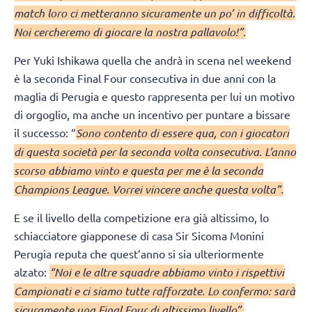
match loro ci metteranno sicuramente un po’ in difficoltà.
Noi cercheremo di giocare la nostra pallavolo!”.
Per Yuki Ishikawa quella che andrà in scena nel weekend
è la seconda Final Four consecutiva in due anni con la
maglia di Perugia e questo rappresenta per lui un motivo
di orgoglio, ma anche un incentivo per puntare a bissare
il successo: “
Sono contento di essere qua, con i giocatori
di questa società per la seconda volta consecutiva. L’anno
scorso abbiamo vinto e questa per me è la seconda
Champions League. Vorrei vincere anche questa volta”.
E se il livello della competizione era già altissimo, lo
schiacciatore giapponese di casa Sir Sicoma Monini
Perugia reputa che quest’anno si sia ulteriormente
alzato:
“Noi e le altre squadre abbiamo vinto i rispettivi
Campionati e ci siamo tutte rafforzate. Lo confermo: sarà
sicuramente una Final Four di altissimo livello”.