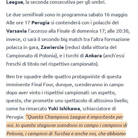
League
, la seconda consecutiva per gli umbri.
Le due semifinali sono in programma sabato 16 maggio.
Alle ore 17
Perugia
si contenderà con i polacchi del
Varsavia
l’accesso alla Finale di domenica 17; alle 20:30,
invece, ci sarà il secondo big match tra l’altra formazione
polacca in gara,
Zawiercie
(reduci dalla vittoria del
Campionato di Polonia), e i turchi di
Ankara
(anch’essi
freschi di titolo nel rispettivo campionato).
Ben tre squadre delle quattro protagoniste di questa
imminente Final Four, dunque, scenderanno in campo
dopo aver vinto i rispettivi campionati: un aspetto,
questo, che promette uno spettacolo di altissimo livello,
come ha rimarcato
Yuki Ishikawa
, schiacciatore di
Perugia:
“Questa Champions League è importante per
noi. In questa stagione scendono in campo i campioni di
Polonia, i campioni di Turchia e anche noi, che abbiamo