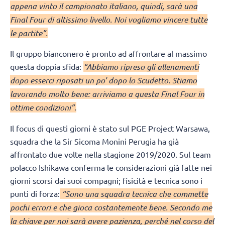
appena vinto il campionato italiano, quindi, sarà una
Final Four di altissimo livello. Noi vogliamo vincere tutte
le partite”.
Il gruppo bianconero è pronto ad affrontare al massimo
questa doppia sfida:
“Abbiamo ripreso gli allenamenti
dopo esserci riposati un po’ dopo lo Scudetto. Stiamo
lavorando molto bene: arriviamo a questa Final Four in
ottime condizioni”.
Il focus di questi giorni è stato sul PGE Project Warsawa,
squadra che la Sir Sicoma Monini Perugia ha già
affrontato due volte nella stagione 2019/2020. Sul team
polacco Ishikawa conferma le considerazioni già fatte nei
giorni scorsi dai suoi compagni; fisicità e tecnica sono i
punti di forza:
“Sono una squadra tecnica che commette
pochi errori e che gioca costantemente bene. Secondo me
la chiave per noi sarà avere pazienza, perché nel corso del