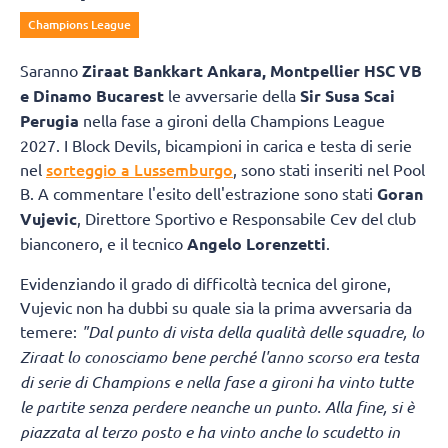
Champions League
Saranno
Ziraat Bankkart Ankara, Montpellier HSC VB
e Dinamo Bucarest
le avversarie della
Sir Susa Scai
Perugia
nella fase a gironi della Champions League
2027. I Block Devils, bicampioni in carica e testa di serie
sorteggio a Lussemburgo
nel
, sono stati inseriti nel Pool
B. A commentare l'esito dell'estrazione sono stati
Goran
Vujevic
, Direttore Sportivo e Responsabile Cev del club
bianconero, e il tecnico
Angelo Lorenzetti
.
Evidenziando il grado di difficoltà tecnica del girone,
Vujevic non ha dubbi su quale sia la prima avversaria da
temere:
"Dal punto di vista della qualità delle squadre, lo
Ziraat lo conosciamo bene perché l'anno scorso era testa
di serie di Champions e nella fase a gironi ha vinto tutte
le partite senza perdere neanche un punto. Alla fine, si è
piazzata al terzo posto e ha vinto anche lo scudetto in