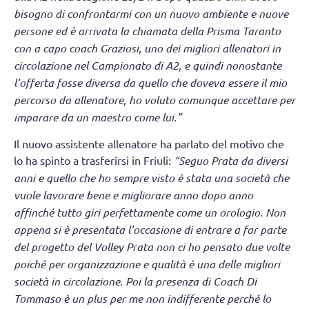
bisogno di confrontarmi con un nuovo ambiente e nuove
persone ed è arrivata la chiamata della Prisma Taranto
con a capo coach Graziosi, uno dei migliori allenatori in
circolazione nel Campionato di A2, e quindi nonostante
l’offerta fosse diversa da quello che doveva essere il mio
percorso da allenatore, ho voluto comunque accettare per
imparare da un maestro come lui.”
Il nuovo assistente allenatore ha parlato del motivo che
lo ha spinto a trasferirsi in Friuli:
“Seguo Prata da diversi
anni e quello che ho sempre visto è stata una società che
vuole lavorare bene e migliorare anno dopo anno
affinché tutto giri perfettamente come un orologio. Non
appena si è presentata l’occasione di entrare a far parte
del progetto del Volley Prata non ci ho pensato due volte
poiché per organizzazione e qualità è una delle migliori
società in circolazione. Poi la presenza di Coach Di
Tommaso è un plus per me non indifferente perché lo