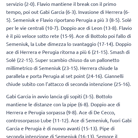
servizio (2-0). Flavio mantiene il break con il primo
tempo, poi out Gabi Garcia (6-3). Invasione di Herrera (6-
5). Semeniuk e Flavio riportano Perugia a più 3 (8-5). Solé
per le vie centrali (10-7). Doppio ace di Leon (13-8). Flavio
è il più veloce sotto rete (15-9). Ace di Bottolo poi fallo di
Semeniuk, la Lube dimezza lo svantaggio (17-14). Doppio
ace di Herrera e Perugia ritorna a più 6 (21-15). Smash di
Solé (22-15). Super scambio chiuso da un pallonetto
millimetrico di Semeniuk (23-15). Herrera chiude la
parallela e porta Perugia al set point (24-16). Giannelli
chiude subito con l’attacco di seconda intenzione (25-16).
Gabi Garcia in avvio lancia gli sopiti (3-5). Bottolo
mantiene le distanze con la pipe (6-8). Doppio ace di
Herrera e Perugia sorpassa (9-8). Ace di De Cecco,
controsorpasso Lube (11-12). Ace di Semeniuk, fuori Gabi
Garcia e Perugia è di nuovo avanti (15-13). Pipe di
seconda intenzione di Semeniuk (16-13). Sempre il