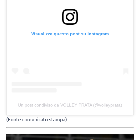
Visualizza questo post su Instagram
Un post condiviso da VOLLEY PRATA (@volleyprata)
(Fonte comunicato stampa)