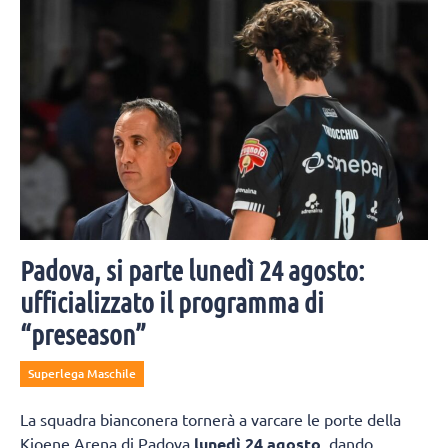
Padova, si parte lunedì 24 agosto:
ufficializzato il programma di
“preseason”
Superlega Maschile
La squadra bianconera tornerà a varcare le porte della
Kioene Arena di Padova
lunedì 24 agosto
, dando