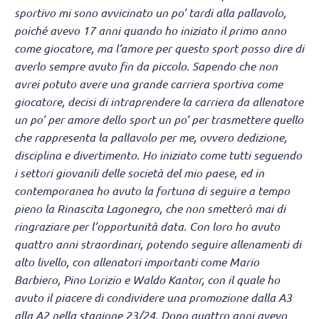
sportivo mi sono avvicinato un po’ tardi alla pallavolo,
poiché avevo 17 anni quando ho iniziato il primo anno
come giocatore, ma l’amore per questo sport posso dire di
averlo sempre avuto fin da piccolo. Sapendo che non
avrei potuto avere una grande carriera sportiva come
giocatore, decisi di intraprendere la carriera da allenatore
un po’ per amore dello sport un po’ per trasmettere quello
che rappresenta la pallavolo per me, ovvero dedizione,
disciplina e divertimento. Ho iniziato come tutti seguendo
i settori giovanili delle società del mio paese, ed in
contemporanea ho avuto la fortuna di seguire a tempo
pieno la Rinascita Lagonegro, che non smetterò mai di
ringraziare per l’opportunità data. Con loro ho avuto
quattro anni straordinari, potendo seguire allenamenti di
alto livello, con allenatori importanti come Mario
Barbiero, Pino Lorizio e Waldo Kantor, con il quale ho
avuto il piacere di condividere una promozione dalla A3
alla A2 nella stagione 23/24. Dopo quattro anni avevo