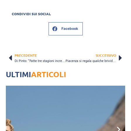
CONDIVIDI SUI SOCIAL
Facebook
PRECEDENTE
SUCCESSIVO
Di Pinto: “Fatte tre stagioni incredibili, ora mi toccherà mantenere la… promessa-salvezza” (VIDEO)
Piacenza si regala qualche brivido, ma conserva la sesta posizione
ULTIMI
ARTICOLI