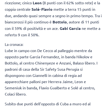
ricezione; cinico
Leon
(8 punti con il 62% sotto rete) e la
coppia centrale
Solé
–
Flavio
mette a terra 15 punti in
due, andando quasi sempre a segno in primo tempo. Tra i
biancorossi il più continuo è
Bottolo
, autore di 11 punti
con il 59% di positività e un ace.
Gabi Garcia
ne mette a
referto 9 con il 50%.
La cronaca:
Lube in campo con De Cecco al palleggio mentre da
opposto parte Garcia Fernandez, in banda Nikolov e
Bottolo, al centro Chinenyeze e Anzani, Balaso libero. I
padroni di casa della Sir Safety Susa Perugia si
dispongono con Giannelli in cabina di regia ad
apparecchiare palloni per Herrera Jaime, Leon e
Semeniuk in banda, Flavio Gualberto e Solé al centro,
Colaci libero.
Subito due punti dell’opposto di Cuba a muro ed al