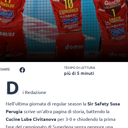
TEMPO DI LETTURA
SHARE
più di 5 minuti
D
i Redazione
Nell’ultima giornata di regular season la
Sir Safety Susa
Perugia
scrive un’altra pagina di storia, battendo la
Cucine Lube Civitanova
per 3-0 e chiudendo la prima
fase del campionato di Superlega senza neppure una