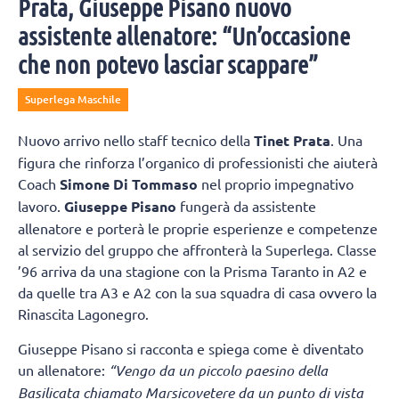
Prata, Giuseppe Pisano nuovo
assistente allenatore: “Un’occasione
che non potevo lasciar scappare”
Superlega Maschile
Nuovo arrivo nello staff tecnico della
Tinet Prata
. Una
figura che rinforza l’organico di professionisti che aiuterà
Coach
Simone Di Tommaso
nel proprio impegnativo
lavoro.
Giuseppe Pisano
fungerà da assistente
allenatore e porterà le proprie esperienze e competenze
al servizio del gruppo che affronterà la Superlega. Classe
’96 arriva da una stagione con la Prisma Taranto in A2 e
da quelle tra A3 e A2 con la sua squadra di casa ovvero la
Rinascita Lagonegro.
Giuseppe Pisano si racconta e spiega come è diventato
un allenatore:
“Vengo da un piccolo paesino della
Basilicata chiamato Marsicovetere
da un punto di vista