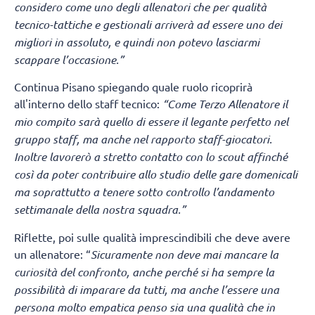
considero come uno degli allenatori che per qualità
tecnico-tattiche e gestionali arriverà ad essere uno dei
migliori in assoluto, e quindi non potevo lasciarmi
scappare l’occasione.”
Continua Pisano spiegando quale ruolo ricoprirà
all'interno dello staff tecnico:
“Come Terzo Allenatore il
mio compito sarà quello di essere il legante perfetto nel
gruppo staff, ma anche nel rapporto staff-giocatori.
Inoltre lavorerò a stretto contatto con lo scout affinché
così da poter contribuire allo studio delle gare domenicali
ma soprattutto a tenere sotto controllo l’andamento
settimanale della nostra squadra.”
Riflette, poi sulle qualità imprescindibili che deve avere
un allenatore: “
Sicuramente non deve mai mancare la
curiosità del confronto, anche perché si ha sempre la
possibilità di imparare da tutti, ma anche l’essere una
persona molto empatica penso sia una qualità che in