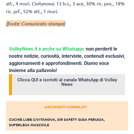
att., 4 muri. Civitanova: 13 b.s., 3 ace, 30% ric. pos., 18%
ric. prf., 52% att., 1 muri.
(fonte: Comunicato stampa)
VolleyNews.it è anche su Whatsapp
: non perderti le
nostre notizie, curiosità, interviste, contenuti esclusivi,
aggiornamenti e approfondimenti. Diamo voce
insieme alla pallavolo!
Clicca QUI e iscriviti al canale WhatsApp di Volley
News
ARGOMENTI CORRELATI
CUCINE LUBE CIVITANOVA
,
SIR SAFETY SUSA PERUGIA
,
SUPERLEGA MASCHILE