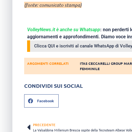
(fonte: comunicato stampa)
VolleyNews.it è anche su Whatsapp
: non perderti l
aggiornamenti e approfondimenti. Diamo voce ins
Clicca QUI e iscriviti al canale WhatsApp di Voll
ARGOMENTI CORRELATI
ITAS CECCARELLI GROUP MA
FEMMINILE
CONDIVIDI SUI SOCIAL
Facebook
PRECEDENTE