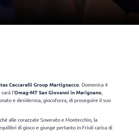
Itas Ceccarelli Group Martignacco
. Domenica 4
 sarà l’
Omag-MT San Giovanni in Marignano
,
nato e desiderosa, giocoforza, di proseguire il suo
ché alle corazzate Soverato e Montecchio, la
ilibri di gioco e giunge pertanto in Friuli carica di