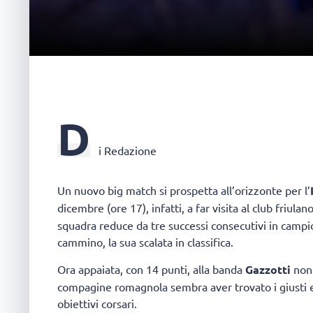
D
i Redazione
Un nuovo big match si prospetta all’orizzonte per l’
dicembre (ore 17), infatti, a far visita al club friulano
squadra reduce da tre successi consecutivi in campio
cammino, la sua scalata in classifica.
Ora appaiata, con 14 punti, alla banda
Gazzotti
non
compagine romagnola sembra aver trovato i giusti equ
obiettivi corsari.