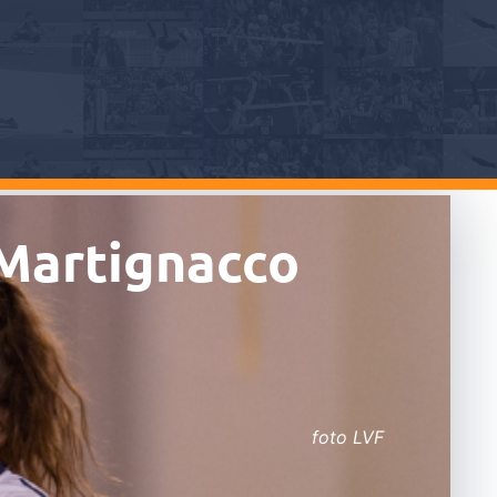
 Martignacco
foto LVF