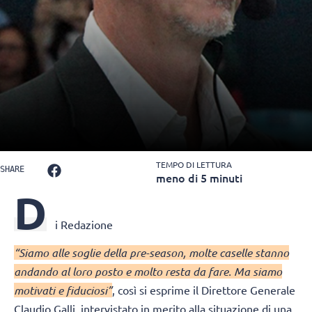
TEMPO DI LETTURA
SHARE
meno di 5 minuti
D
i Redazione
“Siamo alle soglie della pre-season, molte caselle stanno
andando al loro posto e molto resta da fare. Ma siamo
motivati e fiduciosi”
, così si esprime il Direttore Generale
Claudio Galli, intervistato in merito alla situazione di una