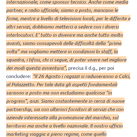
internazionale, come sponsor tecnico. Anche come media
partner, e radio ufficiale, siamo a posto, mancano le
firme, mentre a livello di televisioni locali, per le differite e
altri servizi, dobbiamo metterci a sedere con i diversi
interlocutori. E’ tutto in divenire ma anche tutto molto
avanti, siamo consapevoli delle difficoltà della “prima
volta” ma vogliamo mettere in condizioni lo staff, la
squadra, i tifosi, chi ci segue, di poter vivere nel migliore
dei modi questa avventura”,
precisa il d.g., per poi
concludere:
“Il 26 Agosto i ragazzi si raduneranno a Calci,
al Palazzetto. Per tale data gli aspetti fondamentali
saranno a posto ma non escludiamo qualcosa “in
progress”, anzi. Siamo costantemente in cerca di nuove
partnership, sia con ulteriori fornitori di servizi che con
aziende interessate alla promozione del marchio, sul
territorio ma anche a livello nazionale. Il nostro ufficio
marketing viaggia a pieno regime, come quello