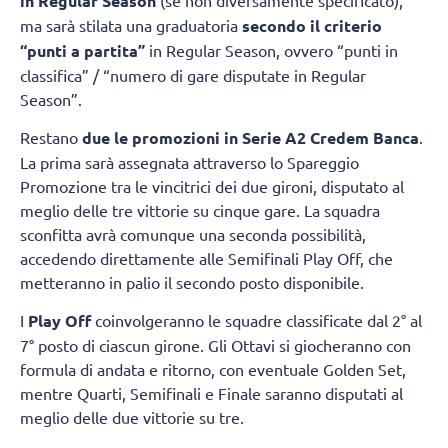
in Regular Season
ma sarà stilata una graduatoria
secondo il criterio
“punti a partita”
in Regular Season, ovvero “punti in
classifica” / “numero di gare disputate in Regular
Season”.
Restano
due le promozioni in Serie A2 Credem Banca
.
La prima sarà assegnata attraverso lo Spareggio
Promozione tra le vincitrici dei due gironi, disputato al
meglio delle tre vittorie su cinque gare. La squadra
sconfitta avrà comunque una seconda possibilità,
accedendo direttamente alle Semifinali Play Off, che
metteranno in palio il secondo posto disponibile.
I
Play Off
coinvolgeranno le squadre classificate dal 2° al
7° posto di ciascun girone. Gli Ottavi si giocheranno con
formula di andata e ritorno, con eventuale Golden Set,
mentre Quarti, Semifinali e Finale saranno disputati al
meglio delle due vittorie su tre.