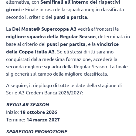
alternativa, con
Semifinali all'interno dei rispettivi
gironi
e Finale in casa della squadra meglio classificata
secondo il criterio dei
punti a partita
.
La
Del Monte® Supercoppa A3
vedrà affrontarsi la
migliore squadra della Regular Season
, determinata in
base al criterio dei
punti per partita
, e la
vincitrice
della Coppa Italia A3
. Se gli stessi diritti saranno
conquistati dalla medesima formazione, accederà la
seconda migliore squadra della Regular Season. La finale
si giocherà sul campo della migliore classificata.
A seguire, il riepilogo di tutte le date della stagione di
Serie A3 Credem Banca 2026/2027:
REGULAR SEASON
Inizio:
18 ottobre 2026
Termine:
14 marzo 2027
SPAREGGIO PROMOZIONE