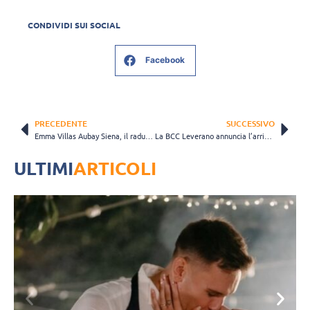
CONDIVIDI SUI SOCIAL
Facebook
PRECEDENTE
SUCCESSIVO
Emma Villas Aubay Siena, il raduno sarà al PalaEstra il prossimo 21 agosto
La BCC Leverano annuncia l’arrivo dello schiacciatore slovacco Jakob Hukel
ULTIMI
ARTICOLI