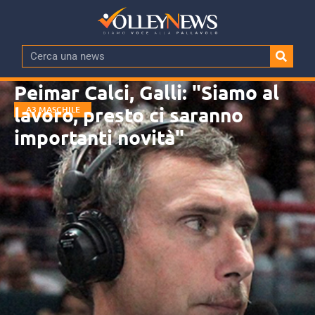
Peimar Calci, Galli: "Siamo al
lavoro, presto ci saranno
A3 MASCHILE
importanti novità"