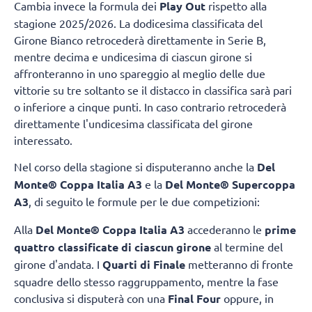
Cambia invece la formula dei
Play Out
rispetto alla
stagione 2025/2026. La dodicesima classificata del
Girone Bianco retrocederà direttamente in Serie B,
mentre decima e undicesima di ciascun girone si
affronteranno in uno spareggio al meglio delle due
vittorie su tre soltanto se il distacco in classifica sarà pari
o inferiore a cinque punti. In caso contrario retrocederà
direttamente l'undicesima classificata del girone
interessato.
Nel corso della stagione si disputeranno anche la
Del
Monte® Coppa Italia A3
e la
Del Monte® Supercoppa
A3
, di seguito le formule per le due competizioni:
Alla
Del Monte® Coppa Italia A3
accederanno le
prime
quattro classificate di ciascun girone
al termine del
girone d'andata. I
Quarti di Finale
metteranno di fronte
squadre dello stesso raggruppamento, mentre la fase
conclusiva si disputerà con una
Final Four
oppure, in