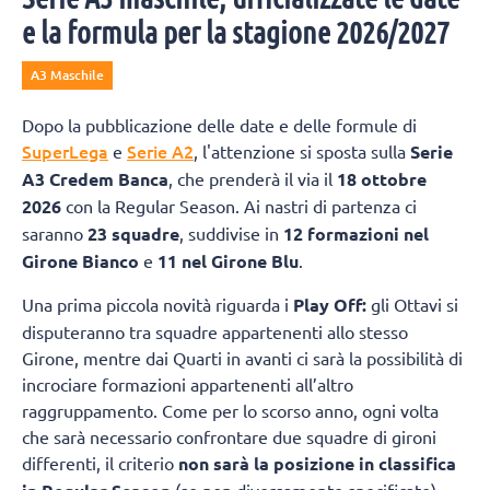
e la formula per la stagione 2026/2027
A3 Maschile
Dopo la pubblicazione delle date e delle formule di
SuperLega
Serie A2
e
, l'attenzione si sposta sulla
Serie
A3 Credem Banca
, che prenderà il via il
18 ottobre
2026
con la Regular Season. Ai nastri di partenza ci
saranno
23 squadre
, suddivise in
12 formazioni nel
Girone Bianco
e
11 nel Girone Blu
.
Una prima piccola novità riguarda i
Play Off:
gli Ottavi si
disputeranno tra squadre appartenenti allo stesso
Girone, mentre dai Quarti in avanti ci sarà la possibilità di
incrociare formazioni appartenenti all’altro
raggruppamento. Come per lo scorso anno, ogni volta
che sarà necessario confrontare due squadre di gironi
differenti, il criterio
non sarà la posizione in classifica
(se non diversamente specificato),