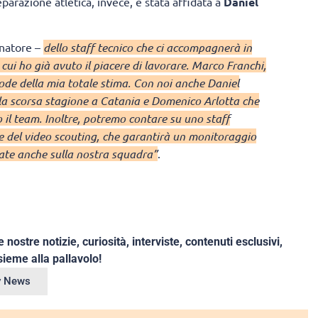
parazione atletica, invece, è stata affidata a
Daniel
enatore –
dello staff tecnico che ci accompagnerà in
 cui ho già avuto il piacere di lavorare. Marco Franchi,
ode della mia totale stima. Con noi anche Daniel
la scorsa stagione a Catania e Domenico Arlotta che
 il team. Inoltre, potremo contare su uno staff
e e del video scouting, che garantirà un monitoraggio
iate anche sulla nostra squadra”
.
e nostre notizie, curiosità, interviste, contenuti esclusivi,
ieme alla pallavolo!
ey News