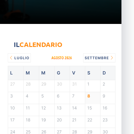
IL
CALENDARIO
AGOSTO 2026
LUGLIO
SETTEMBRE
L
M
M
G
V
S
D
27
28
29
30
31
1
2
3
4
5
6
7
8
9
10
11
12
13
14
15
16
17
18
19
20
21
22
23
24
25
26
27
28
29
30