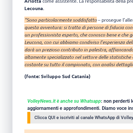
Arlotta
come assistente. La responsabilità della pre
Lecouna
.
“Sono particolarmente soddisfatto
– prosegue l’all
questa avventura: si tratta di persone di fiducia con
un professionista esperto, che conosco bene e che g
Leucona, con cui abbiamo condiviso l’esperienza del
darà un prezioso contributo in palestra, affiancando
altamente specializzato nel settore delle statistich
costante su tutto il campionato, con analisi dettagl
(fonte: Sviluppo Sud Catania)
VolleyNews.it è anche su Whatsapp
: non perderti l
aggiornamenti e approfondimenti. Diamo voce ins
Clicca QUI e iscriviti al canale WhatsApp di Voll