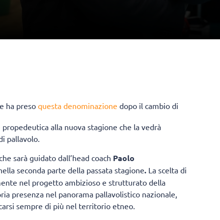
he ha preso
questa denominazione
dopo il cambio di
se propedeutica alla nuova stagione che la vedrà
i pallavolo.
o che sarà guidato dall’head coach
Paolo
 nella seconda parte della passata stagione
.
La scelta di
mente nel progetto ambizioso e strutturato della
pria presenza nel panorama pallavolistico nazionale,
carsi sempre di più nel territorio etneo.