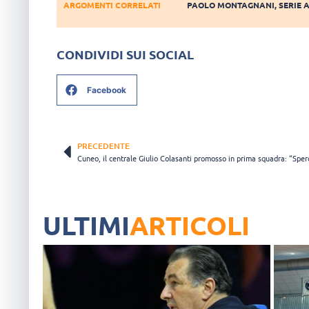
ARGOMENTI CORRELATI
PAOLO MONTAGNANI
,
SERIE 
CONDIVIDI SUI SOCIAL
Facebook
PRECEDENTE
ULTIMI
ARTICOLI