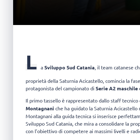
L
a
Sviluppo Sud Catania
, il team catanese c
proprietà della Saturnia Acicastello, comincia la fa
protagonista del campionato di
Serie A2 maschile
d
Il primo tassello è rappresentato dallo staff tecnic
Montagnani
che ha guidato la Saturnia Acicastello
Montagnani alla guida tecnica si inserisce perfetta
Sviluppo Sud Catania, che mira a consolidare la pro
con l’obiettivo di competere ai massimi livelli e radi