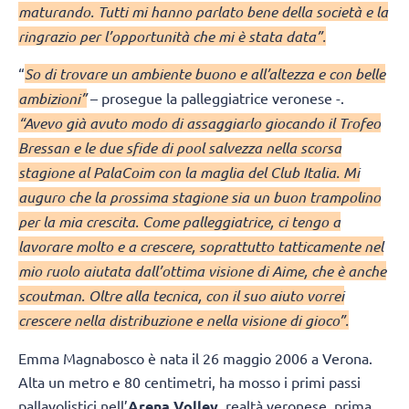
maturando. Tutti mi hanno parlato bene della società e la
ringrazio per l’opportunità che mi è stata data”.
“
So di trovare un ambiente buono e all’altezza e con belle
ambizioni”
– prosegue la palleggiatrice veronese -.
“Avevo già avuto modo di assaggiarlo giocando il Trofeo
Bressan e le due sfide di pool salvezza nella scorsa
stagione al PalaCoim con la maglia del Club Italia. Mi
auguro che la prossima stagione sia un buon trampolino
per la mia crescita. Come palleggiatrice, ci tengo a
lavorare molto e a crescere, soprattutto tatticamente nel
mio ruolo aiutata dall’ottima visione di Aime, che è anche
scoutman. Oltre alla tecnica, con il suo aiuto vorrei
crescere nella distribuzione e nella visione di gioco”.
Emma Magnabosco è nata il 26 maggio 2006 a Verona.
Alta un metro e 80 centimetri, ha mosso i primi passi
pallavolistici nell’
Arena Volley
, realtà veronese, prima