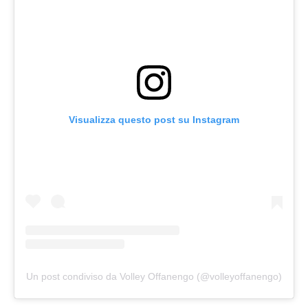
Visualizza questo post su Instagram
Un post condiviso da Volley Offanengo (@volleyoffanengo)