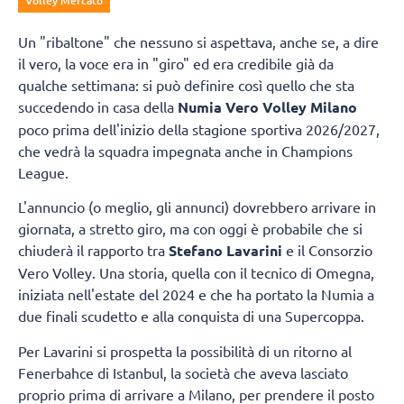
Volley Mercato
Un "ribaltone" che nessuno si aspettava, anche se, a dire
il vero, la voce era in "giro" ed era credibile già da
qualche settimana: si può definire così quello che sta
succedendo in casa della
Numia Vero Volley Milano
poco prima dell'inizio della stagione sportiva 2026/2027,
che vedrà la squadra impegnata anche in Champions
League.
L'annuncio (o meglio, gli annunci) dovrebbero arrivare in
giornata, a stretto giro, ma con oggi è probabile che si
chiuderà il rapporto tra
Stefano Lavarini
e il Consorzio
Vero Volley. Una storia, quella con il tecnico di Omegna,
iniziata nell'estate del 2024 e che ha portato la Numia a
due finali scudetto e alla conquista di una Supercoppa.
Per Lavarini si prospetta la possibilità di un ritorno al
Fenerbahce di Istanbul, la società che aveva lasciato
proprio prima di arrivare a Milano, per prendere il posto