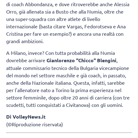
di coach Abbondanza, e dove ritroverebbe anche Alessia
Orro, già allenata sia a Busto che alla Numia, oltre che
una super-squadra con altre atlete di livello
internazionale (basta citare Vargas, Fedorotseva e Ana
Cristina per fare un esempio?) e ancora una realtà con
grandi ambizioni.
A Milano, invece? Con tutta probabilità alla Numia
dovrebbe arrivare
Gianlorenzo "Chicco" Blengini
,
attuale commissario tecnico della Bulgaria vicecampione
del mondo nel settore maschile e già coach, in passato,
anche della Nazionale italiana. Questa, infatti, sarebbe
per l'allenatore nato a Torino la prima esperienza nel
settore femminile, dopo oltre 20 anni di carriera (con tre
scudetti, tutti conquistati a Civitanova) con gli uomini.
Di VolleyNews.it
(©Riproduzione riservata)