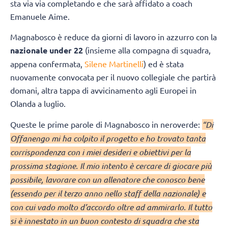
sta via via completando e che sarà affidato a coach
Emanuele Aime.
Magnabosco è reduce da giorni di lavoro in azzurro con la
nazionale under 22
(insieme alla compagna di squadra,
appena confermata,
Silene Martinelli
) ed è stata
nuovamente convocata per il nuovo collegiale che partirà
domani, altra tappa di avvicinamento agli Europei in
Olanda a luglio.
Queste le prime parole di Magnabosco in neroverde:
“Di
Offanengo mi ha colpito il progetto e ho trovato tanta
corrispondenza con i miei desideri e obiettivi per la
prossima stagione. Il mio intento è cercare di giocare più
possibile, lavorare con un allenatore che conosco bene
(essendo per il terzo anno nello staff della nazionale) e
con cui vado molto d’accordo oltre ad ammirarlo. Il tutto
si è innestato in un buon contesto di squadra che sta