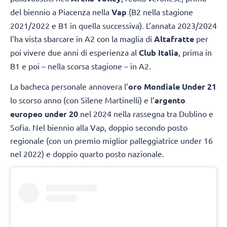
del biennio a Piacenza nella
Vap
(B2 nella stagione
2021/2022 e B1 in quella successiva). L’annata 2023/2024
l’ha vista sbarcare in A2 con la maglia di
Altafratte
per
poi vivere due anni di esperienza al
Club Italia
, prima in
B1 e poi – nella scorsa stagione – in A2.
La bacheca personale annovera l’
oro Mondiale Under 21
lo scorso anno (con Silene Martinelli) e l’
argento
europeo under 20
nel 2024 nella rassegna tra Dublino e
Sofia. Nel biennio alla Vap, doppio secondo posto
regionale (con un premio miglior palleggiatrice under 16
nel 2022) e doppio quarto posto nazionale.