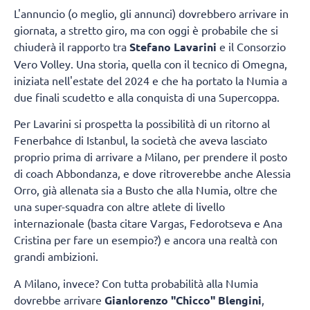
L'annuncio (o meglio, gli annunci) dovrebbero arrivare in
giornata, a stretto giro, ma con oggi è probabile che si
chiuderà il rapporto tra
Stefano Lavarini
e il Consorzio
Vero Volley. Una storia, quella con il tecnico di Omegna,
iniziata nell'estate del 2024 e che ha portato la Numia a
due finali scudetto e alla conquista di una Supercoppa.
Per Lavarini si prospetta la possibilità di un ritorno al
Fenerbahce di Istanbul, la società che aveva lasciato
proprio prima di arrivare a Milano, per prendere il posto
di coach Abbondanza, e dove ritroverebbe anche Alessia
Orro, già allenata sia a Busto che alla Numia, oltre che
una super-squadra con altre atlete di livello
internazionale (basta citare Vargas, Fedorotseva e Ana
Cristina per fare un esempio?) e ancora una realtà con
grandi ambizioni.
A Milano, invece? Con tutta probabilità alla Numia
dovrebbe arrivare
Gianlorenzo "Chicco" Blengini
,