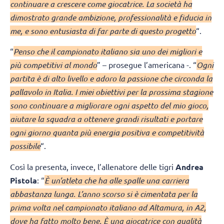
continuare a crescere come giocatrice. La società ha
dimostrato grande ambizione, professionalità e fiducia in
me, e sono entusiasta di far parte di questo progetto
“.
“
Penso che il campionato italiano sia uno dei migliori e
più competitivi al mondo
” – prosegue l’americana -. “
Ogni
partita è di alto livello e adoro la passione che circonda la
pallavolo in Italia. I miei obiettivi per la prossima stagione
sono continuare a migliorare ogni aspetto del mio gioco,
aiutare la squadra a ottenere grandi risultati e portare
ogni giorno quanta più energia positiva e competitività
possibile
“.
Così la presenta, invece, l’allenatore delle tigri
Andrea
Pistola
: “
È un’atleta che ha alle spalle una carriera
abbastanza lunga. L’anno scorso si è cimentata per la
prima volta nel campionato italiano ad Altamura, in A2,
dove ha fatto molto bene. È una giocatrice con qualità