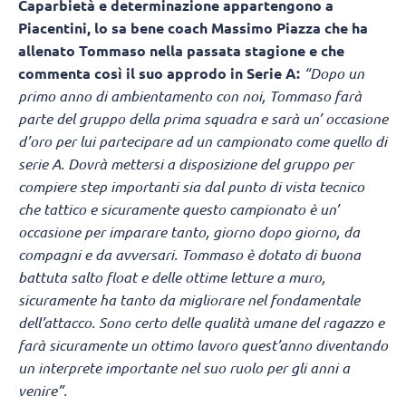
Caparbietà e determinazione appartengono a
Piacentini, lo sa bene coach Massimo Piazza che ha
allenato Tommaso nella passata stagione e che
commenta così il suo approdo in Serie A:
“Dopo un
primo anno di ambientamento con noi, Tommaso farà
parte del gruppo della prima squadra e sarà un’ occasione
d’oro per lui partecipare ad un campionato come quello di
serie A. Dovrà mettersi a disposizione del gruppo per
compiere step importanti sia dal punto di vista tecnico
che tattico e sicuramente questo campionato è un’
occasione per imparare tanto, giorno dopo giorno, da
compagni e da avversari. Tommaso è dotato di buona
battuta salto float e delle ottime letture a muro,
sicuramente ha tanto da migliorare nel fondamentale
dell’attacco. Sono certo delle qualità umane del ragazzo e
farà sicuramente un ottimo lavoro quest’anno diventando
un interprete importante nel suo ruolo per gli anni a
venire”.