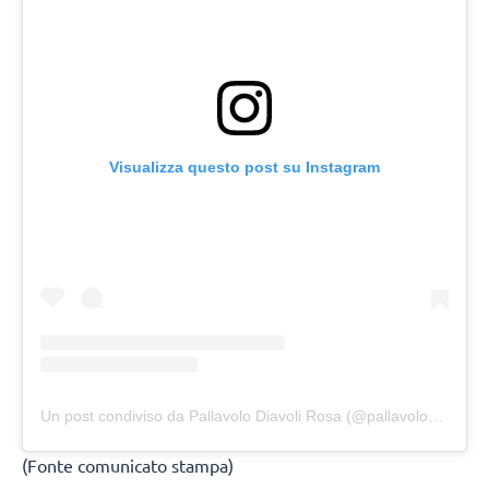
Visualizza questo post su Instagram
Un post condiviso da Pallavolo Diavoli Rosa (@pallavolodiavolirosa)
(Fonte comunicato stampa)