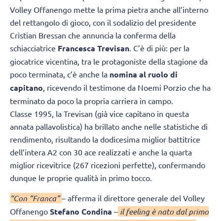
Volley Offanengo mette la prima pietra anche all’interno
del rettangolo di gioco, con il sodalizio del presidente
Cristian Bressan che annuncia la conferma della
schiacciatrice
Francesca Trevisan
. C’è di più: per la
giocatrice vicentina, tra le protagoniste della stagione da
poco terminata, c’è anche la
nomina al ruolo di
capitano
, ricevendo il testimone da Noemi Porzio che ha
terminato da poco la propria carriera in campo.
Classe 1995, la Trevisan (già vice capitano in questa
annata pallavolistica) ha brillato anche nelle statistiche di
rendimento, risultando la dodicesima miglior battitrice
dell’intera A2 con 30 ace realizzati e anche la quarta
miglior ricevitrice (267 ricezioni perfette), confermando
dunque le proprie qualità in primo tocco.
“Con “Franca”
– afferma il direttore generale del Volley
Offanengo
Stefano Condina
–
il feeling è nato dal primo