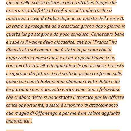
giorno nella scorsa estate in una trattativa lampo che
ancora ricordo fatta al telefono sul traghetto che ci
riportava a casa da Palau dopo la conquista della serie A.
La stima è proseguita ed è cresciuta giorno dopo giorno in
questa lunga stagione da poco conclusa. Conoscevo bene
e sapevo il valore della giocatrice, che poi “Franca” ha
dimostrato sul campo, ma è stata la persona che ho
apprezzato in questi mesi e in lei, appena Porzio ci ha
comunicato la scelta di appendere le ginocchiere, ho visto
il capitano del futuro. Lei è stata la prima conferma sulla
quale con coach Bolzoni non abbiamo avuto dubbi e da
lei partiamo con rinnovato entusiasmo. Sono felicissimo
che ci abbia detto si nonostante il mercato per lei offrisse
tante opportunità, questo è sinonimo di attaccamento
alla maglia di Offanengo e per me è un valore aggiunto
importante”.