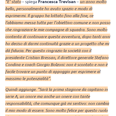
“E’ stato
– spiega
Francesca Trevisan
–
un anno molto
bello, personalmente ho avuto spazio e modo di
esprimermi. Il gruppo ha lottato fino alla fine, ce
l’abbiamo messa tutta per l’obiettivo comune e non posso
che ringraziare le mie compagne di squadra. Sono molto
contenta di continuare questa avventura, dopo tanti anni
ho deciso di darmi continuità grazie a un progetto che mi
dà fiducia. Per questo ringrazio la società con il
presidente Cristian Bressan, il direttore generale Stefano
Condina e coach Giorgio Bolzoni: non è scontato e non è
facile trovare un punto di appoggio per esprimere al
massimo le potenzialità”.
Quindi aggiunge. “Sarà la prima stagione da capitano in
serie A, un onore ma anche un onere con tante
responsabilità, che comunque già mi sentivo: non cambia
il mio modo di essere. Sono molto felice per questo ruolo