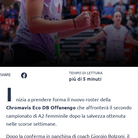
TEMPO DI LETTURA
SHARE
più di 5 minuti
I
nizia a prendere forma il nuovo roster della
Chromavis Eco DB
Offanengo
che affronterà il secondo
campionato di A2 femminile dopo la salvezza ottenuta
nelle scorse settimane.
Dopo la conferma in panchina di coach Giorgio Bolzoni, il