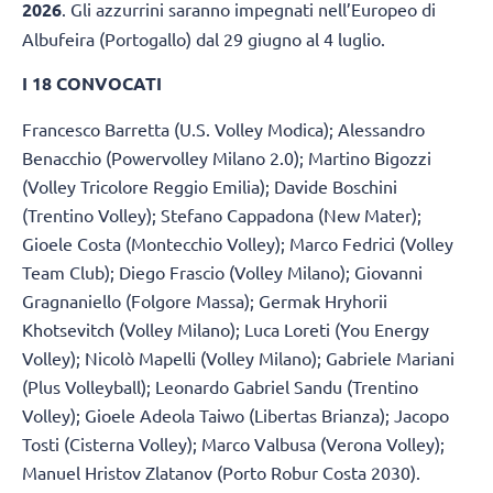
2026
. Gli azzurrini saranno impegnati nell’Europeo di
Albufeira (Portogallo) dal 29 giugno al 4 luglio.
I 18 CONVOCATI
Francesco Barretta (U.S. Volley Modica); Alessandro
Benacchio (Powervolley Milano 2.0); Martino Bigozzi
(Volley Tricolore Reggio Emilia); Davide Boschini
(Trentino Volley); Stefano Cappadona (New Mater);
Gioele Costa (Montecchio Volley); Marco Fedrici (Volley
Team Club); Diego Frascio (Volley Milano); Giovanni
Gragnaniello (Folgore Massa); Germak Hryhorii
Khotsevitch (Volley Milano); Luca Loreti (You Energy
Volley); Nicolò Mapelli (Volley Milano); Gabriele Mariani
(Plus Volleyball); Leonardo Gabriel Sandu (Trentino
Volley); Gioele Adeola Taiwo (Libertas Brianza); Jacopo
Tosti (Cisterna Volley); Marco Valbusa (Verona Volley);
Manuel Hristov Zlatanov (Porto Robur Costa 2030).