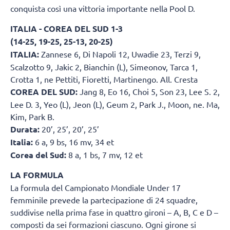
conquista così una vittoria importante nella Pool D.
ITALIA - COREA DEL SUD 1-3
(14-25, 19-25, 25-13, 20-25)
ITALIA:
Zannese 6, Di Napoli 12, Uwadie 23, Terzi 9,
Scalzotto 9, Jakic 2, Bianchin (L), Simeonov, Tarca 1,
Crotta 1, ne Pettiti, Fioretti, Martinengo. All. Cresta
COREA DEL SUD:
Jang 8, Eo 16, Choi 5, Son 23, Lee S. 2,
Lee D. 3, Yeo (L), Jeon (L), Geum 2, Park J., Moon, ne. Ma,
Kim, Park B.
Durata:
20’, 25’, 20’, 25’
Italia:
6 a, 9 bs, 16 mv, 34 et
Corea del Sud:
8 a, 1 bs, 7 mv, 12 et
LA FORMULA
La formula del Campionato Mondiale Under 17
femminile prevede la partecipazione di 24 squadre,
suddivise nella prima fase in quattro gironi – A, B, C e D –
composti da sei formazioni ciascuno. Ogni girone si