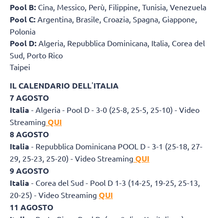
Pool B:
Cina, Messico, Perù, Filippine, Tunisia, Venezuela
Pool C:
Argentina, Brasile, Croazia, Spagna, Giappone,
Polonia
Pool D:
Algeria, Repubblica Dominicana, Italia, Corea del
Sud, Porto Rico
Taipei
IL CALENDARIO DELL
'
ITALIA
7 AGOSTO
Italia
- Algeria - Pool D - 3-0 (25-8, 25-5, 25-10) - Video
Streaming
QUI
8 AGOSTO
Italia
- Repubblica Dominicana POOL D - 3-1 (25-18, 27-
29, 25-23, 25-20) - Video Streaming
QUI
9 AGOSTO
Italia
- Corea del Sud - Pool D 1-3 (14-25, 19-25, 25-13,
20-25) - Video Streaming
QUI
11 AGOSTO