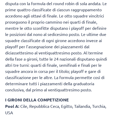
disputa con la formula del round robin di sola andata. Le
prime quattro classificate di ciascun raggruppamento
accedono agli ottavi di finale. Le otto squadre vincitrici
proseguono il proprio cammino nei quarti di finale,
mentre le otto sconfitte disputano i playoff per definire
le posizioni dal nono al sedicesimo posto. Le ultime due
squadre classificate di ogni girone accedono invece ai
playoff per l’assegnazione dei piazzamenti dal
diciassettesimo al ventiquattresimo posto. Al termine
della fase a gironi, tutte le 24 nazionali disputano quindi
altri tre turni: quarti di finale, semifinali e finali per le
squadre ancora in corsa per il titolo; playoff e gare di
classificazione per le altre. La formula permette così di
determinare tutti i piazzamenti della graduatoria
conclusiva, dal primo al ventiquattresimo posto.
I GIRONI DELLA COMPETIZIONE
Pool A:
Cile, Repubblica Ceca, Egitto, Tailandia, Turchia,
USA