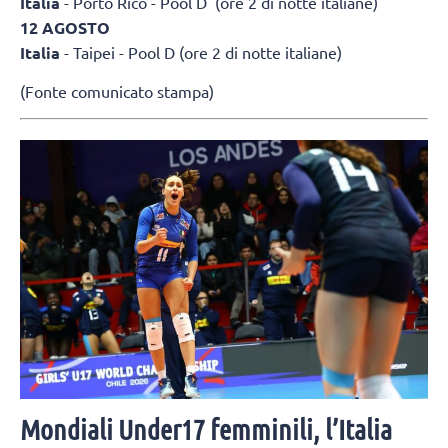
Italia
- Porto Rico - Pool D (ore 2 di notte italiane)
12 AGOSTO
Italia
- Taipei - Pool D (ore 2 di notte italiane)
(Fonte comunicato stampa)
Mondiali Under17 femminili, l’Italia