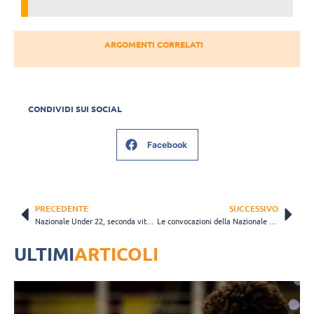
ARGOMENTI CORRELATI
CONDIVIDI SUI SOCIAL
Facebook
PRECEDENTE
SUCCESSIVO
Nazionale Under 22, seconda vittoria in amichevole contro il Kosovo per gli azzurrini
Le convocazioni della Nazionale Juniores femminile U20 per lo stage a Castelnovo ne’ Monti
ULTIMI
ARTICOLI