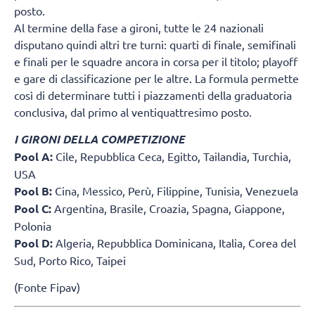
posto.
Al termine della fase a gironi, tutte le 24 nazionali
disputano quindi altri tre turni: quarti di finale, semifinali
e finali per le squadre ancora in corsa per il titolo; playoff
e gare di classificazione per le altre. La formula permette
così di determinare tutti i piazzamenti della graduatoria
conclusiva, dal primo al ventiquattresimo posto.
I GIRONI DELLA COMPETIZIONE
Pool A:
Cile, Repubblica Ceca, Egitto, Tailandia, Turchia,
USA
Pool B:
Cina, Messico, Perù, Filippine, Tunisia, Venezuela
Pool C:
Argentina, Brasile, Croazia, Spagna, Giappone,
Polonia
Pool D:
Algeria, Repubblica Dominicana, Italia, Corea del
Sud, Porto Rico, Taipei
(Fonte Fipav)