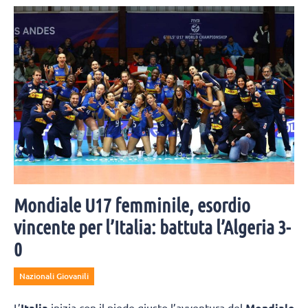
Mondiale U17 femminile, esordio
vincente per l’Italia: battuta l’Algeria 3-
0
Nazionali Giovanili
L’
Italia
inizia con il piede giusto l’avventura del
Mondiale