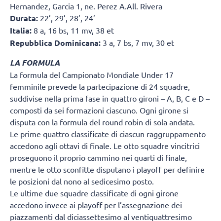
Hernandez, Garcia 1, ne. Perez A.All. Rivera
Durata:
22’, 29’, 28’, 24’
Italia:
8 a, 16 bs, 11 mv, 38 et
Repubblica Dominicana:
3 a, 7 bs, 7 mv, 30 et
LA FORMULA
La formula del Campionato Mondiale Under 17
femminile prevede la partecipazione di 24 squadre,
suddivise nella prima fase in quattro gironi – A, B, C e D –
composti da sei formazioni ciascuno. Ogni girone si
disputa con la formula del round robin di sola andata.
Le prime quattro classificate di ciascun raggruppamento
accedono agli ottavi di finale. Le otto squadre vincitrici
proseguono il proprio cammino nei quarti di finale,
mentre le otto sconfitte disputano i playoff per definire
le posizioni dal nono al sedicesimo posto.
Le ultime due squadre classificate di ogni girone
accedono invece ai playoff per l’assegnazione dei
piazzamenti dal diciassettesimo al ventiquattresimo