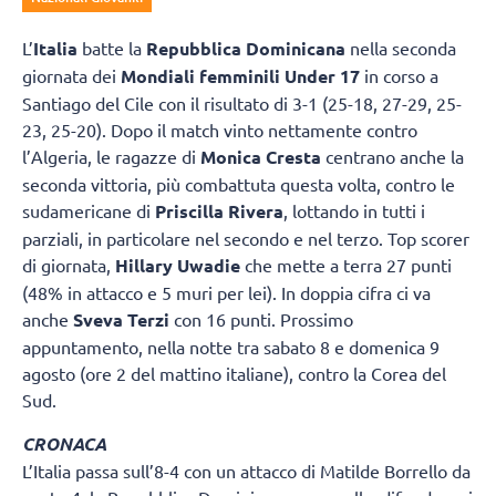
L’
Italia
batte la
Repubblica Dominicana
nella seconda
giornata dei
Mondiali femminili Under 17
in corso a
Santiago del Cile con il risultato di 3-1 (25-18, 27-29, 25-
23, 25-20). Dopo il match vinto nettamente contro
l’Algeria, le ragazze di
Monica Cresta
centrano anche la
seconda vittoria, più combattuta questa volta, contro le
sudamericane di
Priscilla Rivera
, lottando in tutti i
parziali, in particolare nel secondo e nel terzo. Top scorer
di giornata,
Hillary Uwadie
che mette a terra 27 punti
(48% in attacco e 5 muri per lei). In doppia cifra ci va
anche
Sveva Terzi
con 16 punti. Prossimo
appuntamento, nella notte tra sabato 8 e domenica 9
agosto (ore 2 del mattino italiane), contro la Corea del
Sud.
CRONACA
L’Italia passa sull’8-4 con un attacco di Matilde Borrello da