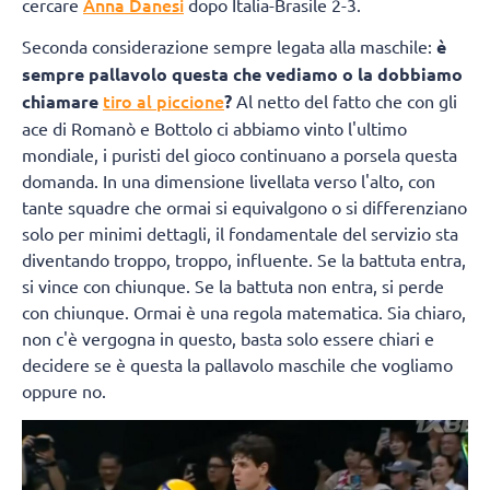
Anna Danesi
cercare
dopo Italia-Brasile 2-3.
Seconda considerazione sempre legata alla maschile:
è
sempre pallavolo questa che vediamo o la dobbiamo
tiro al piccione
chiamare
?
Al netto del fatto che con gli
ace di Romanò e Bottolo ci abbiamo vinto l'ultimo
mondiale, i puristi del gioco continuano a porsela questa
domanda. In una dimensione livellata verso l'alto, con
tante squadre che ormai si equivalgono o si differenziano
solo per minimi dettagli, il fondamentale del servizio sta
diventando troppo, troppo, influente. Se la battuta entra,
si vince con chiunque. Se la battuta non entra, si perde
con chiunque. Ormai è una regola matematica. Sia chiaro,
non c'è vergogna in questo, basta solo essere chiari e
decidere se è questa la pallavolo maschile che vogliamo
oppure no.