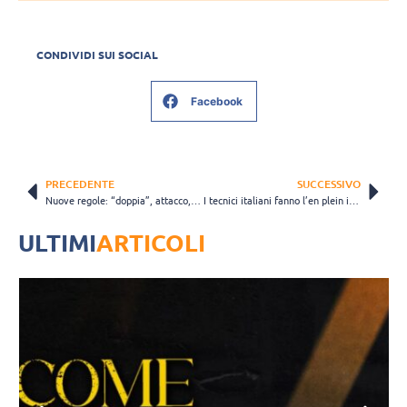
CONDIVIDI SUI SOCIAL
Facebook
PRECEDENTE
SUCCESSIVO
Nuove regole: “doppia”, attacco, sostituzioni, segnalazioni, fischi e altro… la FIVB cambia il gioco
I tecnici italiani fanno l’en plein in Europa: nelle finali sono 8 su 8!
ULTIMI
ARTICOLI