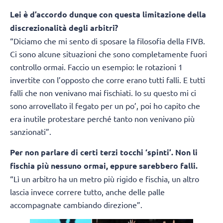
Lei è d’accordo dunque con questa limitazione della
discrezionalità degli arbitri?
“Diciamo che mi sento di sposare la filosofia della FIVB.
Ci sono alcune situazioni che sono completamente fuori
controllo ormai. Faccio un esempio: le rotazioni 1
invertite con l’opposto che corre erano tutti falli. E tutti
falli che non venivano mai fischiati. Io su questo mi ci
sono arrovellato il fegato per un po’, poi ho capito che
era inutile protestare perché tanto non venivano più
sanzionati”.
Per non parlare di certi terzi tocchi ‘spinti’. Non li
fischia più nessuno ormai, eppure sarebbero falli.
“Lì un arbitro ha un metro più rigido e fischia, un altro
lascia invece correre tutto, anche delle palle
accompagnate cambiando direzione”.