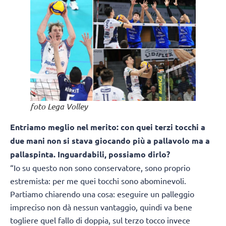
foto Lega Volley
Entriamo meglio nel merito: con quei terzi tocchi a
due mani non si stava giocando più a pallavolo ma a
pallaspinta. Inguardabili, possiamo dirlo?
“Io su questo non sono conservatore, sono proprio
estremista: per me quei tocchi sono abominevoli.
Partiamo chiarendo una cosa: eseguire un palleggio
impreciso non dà nessun vantaggio, quindi va bene
togliere quel fallo di doppia, sul terzo tocco invece