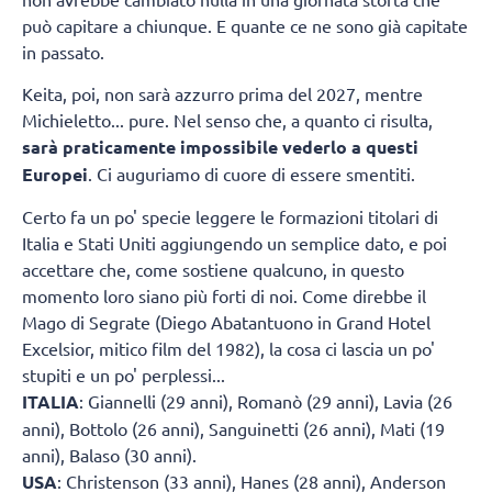
può capitare a chiunque. E quante ce ne sono già capitate
in passato.
Keita, poi, non sarà azzurro prima del 2027, mentre
Michieletto... pure. Nel senso che, a quanto ci risulta,
sarà praticamente impossibile vederlo a questi
Europei
. Ci auguriamo di cuore di essere smentiti.
Certo fa un po' specie leggere le formazioni titolari di
Italia e Stati Uniti aggiungendo un semplice dato, e poi
accettare che, come sostiene qualcuno, in questo
momento loro siano più forti di noi. Come direbbe il
Mago di Segrate (Diego Abatantuono in Grand Hotel
Excelsior, mitico film del 1982), la cosa ci lascia un po'
stupiti e un po' perplessi...
ITALIA
: Giannelli (29 anni), Romanò (29 anni), Lavia (26
anni), Bottolo (26 anni), Sanguinetti (26 anni), Mati (19
anni), Balaso (30 anni).
USA
: Christenson (33 anni), Hanes (28 anni), Anderson