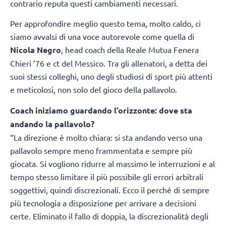
contrario reputa questi cambiamenti necessari.
Per approfondire meglio questo tema, molto caldo, ci
siamo avvalsi di una voce autorevole come quella di
Nicola Negro
, head coach della Reale Mutua Fenera
Chieri ’76 e ct del Messico. Tra gli allenatori, a detta dei
suoi stessi colleghi, uno degli studiosi di sport più attenti
e meticolosi, non solo del gioco della pallavolo.
Coach iniziamo guardando l’orizzonte: dove sta
andando la pallavolo?
“La direzione è molto chiara: si sta andando verso una
pallavolo sempre meno frammentata e sempre più
giocata. Si vogliono ridurre al massimo le interruzioni e al
tempo stesso limitare il più possibile gli errori arbitrali
soggettivi, quindi discrezionali. Ecco il perché di sempre
più tecnologia a disposizione per arrivare a decisioni
certe. Eliminato il fallo di doppia, la discrezionalità degli