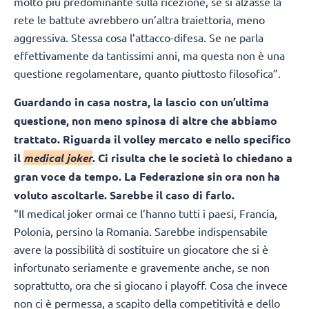
molto più predominante sulla ricezione, se si alzasse la
rete le battute avrebbero un’altra traiettoria, meno
aggressiva. Stessa cosa l’attacco-difesa. Se ne parla
effettivamente da tantissimi anni, ma questa non è una
questione regolamentare, quanto piuttosto filosofica”.
Guardando in casa nostra, la lascio con un’ultima
questione, non meno spinosa di altre che abbiamo
trattato. Riguarda il volley mercato e nello specifico
il
medical joker
. Ci risulta che le società lo chiedano a
gran voce da tempo. La Federazione sin ora non ha
voluto ascoltarle. Sarebbe il caso di farlo.
“Il medical joker ormai ce l’hanno tutti i paesi, Francia,
Polonia, persino la Romania. Sarebbe indispensabile
avere la possibilità di sostituire un giocatore che si è
infortunato seriamente e gravemente anche, se non
soprattutto, ora che si giocano i playoff. Cosa che invece
non ci è permessa, a scapito della competitività e dello