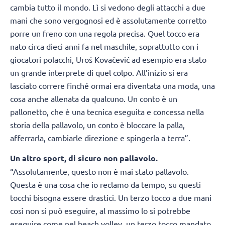
cambia tutto il mondo. Lì si vedono degli attacchi a due
mani che sono vergognosi ed è assolutamente corretto
porre un freno con una regola precisa. Quel tocco era
nato circa dieci anni fa nel maschile, soprattutto con i
giocatori polacchi, Uroš Kovačević ad esempio era stato
un grande interprete di quel colpo. All’inizio si era
lasciato correre finché ormai era diventata una moda, una
cosa anche allenata da qualcuno. Un conto è un
pallonetto, che è una tecnica eseguita e concessa nella
storia della pallavolo, un conto è bloccare la palla,
afferrarla, cambiarle direzione e spingerla a terra”.
Un altro sport, di sicuro non pallavolo.
“Assolutamente, questo non è mai stato pallavolo.
Questa è una cosa che io reclamo da tempo, su questi
tocchi bisogna essere drastici. Un terzo tocco a due mani
così non si può eseguire, al massimo lo si potrebbe
eseguire come nel beach volley, un terzo tocco mandato