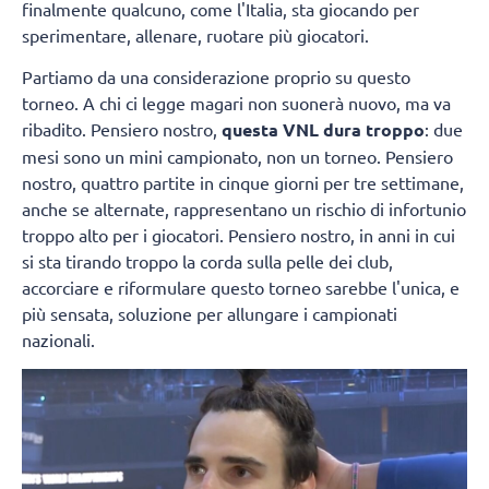
finalmente qualcuno, come l'Italia, sta giocando per
sperimentare, allenare, ruotare più giocatori.
Partiamo da una considerazione proprio su questo
torneo. A chi ci legge magari non suonerà nuovo, ma va
ribadito. Pensiero nostro,
questa VNL dura troppo
: due
mesi sono un mini campionato, non un torneo. Pensiero
nostro, quattro partite in cinque giorni per tre settimane,
anche se alternate, rappresentano un rischio di infortunio
troppo alto per i giocatori. Pensiero nostro, in anni in cui
si sta tirando troppo la corda sulla pelle dei club,
accorciare e riformulare questo torneo sarebbe l'unica, e
più sensata, soluzione per allungare i campionati
nazionali.