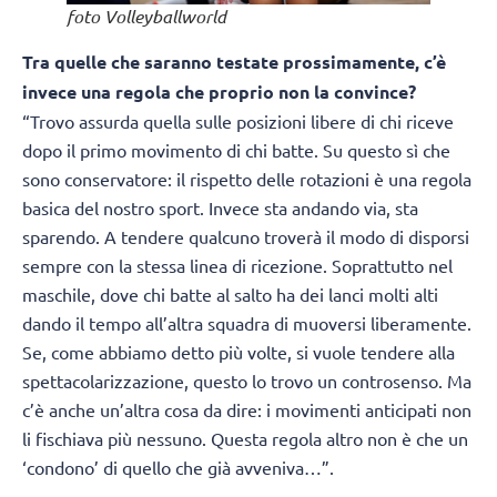
foto Volleyballworld
Tra quelle che saranno testate prossimamente, c’è
invece una regola che proprio non la convince?
“Trovo assurda quella sulle posizioni libere di chi riceve
dopo il primo movimento di chi batte. Su questo sì che
sono conservatore: il rispetto delle rotazioni è una regola
basica del nostro sport. Invece sta andando via, sta
sparendo. A tendere qualcuno troverà il modo di disporsi
sempre con la stessa linea di ricezione. Soprattutto nel
maschile, dove chi batte al salto ha dei lanci molti alti
dando il tempo all’altra squadra di muoversi liberamente.
Se, come abbiamo detto più volte, si vuole tendere alla
spettacolarizzazione, questo lo trovo un controsenso. Ma
c’è anche un’altra cosa da dire: i movimenti anticipati non
li fischiava più nessuno. Questa regola altro non è che un
‘condono’ di quello che già avveniva…”.