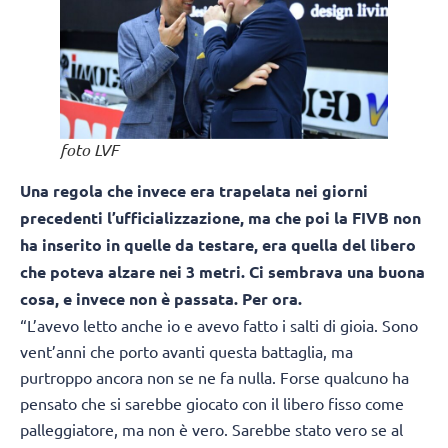
foto LVF
Una regola che invece era trapelata nei giorni
precedenti l’ufficializzazione, ma che poi la FIVB non
ha inserito in quelle da testare, era quella del libero
che poteva alzare nei 3 metri. Ci sembrava una buona
cosa, e invece non è passata. Per ora.
“L’avevo letto anche io e avevo fatto i salti di gioia. Sono
vent’anni che porto avanti questa battaglia, ma
purtroppo ancora non se ne fa nulla. Forse qualcuno ha
pensato che si sarebbe giocato con il libero fisso come
palleggiatore, ma non è vero. Sarebbe stato vero se al