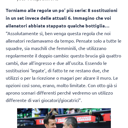
Torniamo alle regole un po’ più serie: 8 sostituzioni
in un set invece delle attuali 6. Immagino che voi
allenatori abbiate stappato qualche bottiglia…
“Assolutamente sì, ben venga questa regola che noi
allenatori reclamavamo da tempo. Pensate solo a tutte le
squadre, sia maschili che femminili, che utilizzano
regolarmente il doppio cambio: questo brucia già quattro
cambi, due all’ingresso e due all’uscita. Essendo le
sostituzioni ‘legate’, di fatto te ne restano due, che
utilizzi o per la ricezione o magari per alzare il muro. Le
opzioni così sono, erano, molto limitate. Con otto già si
aprono scenari differenti perché vedremo un utilizzo
differente di vari giocatori/giocatrici”.