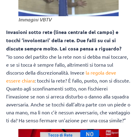
Immagini VBTV
Invasioni sotto rete (linea centrale del campo) e
tocchi ‘involontari’ della rete. Due falli su cui si
discute sempre molto. Lei cosa pensa a riguardo?
“Io sono del partito che la rete non si debba mai toccare,
e se si tocca è sempre fallo, altrimenti si torna sul
discorso della discrezionalità. Invece
la regola deve
essere chiara
: tocchi la rete? È fallo, punto, non si discute.
Quanto agli sconfinamenti sotto, non fischierei
l’invasione se non si arreca disturbo o danno alla squadra
avversaria. Anche se tocchi dall’altra parte con un piede o
una mano, ma lì non c’è nessun avversario, che vantaggio
ti da? Ha senso fermare un’azione per una cosa simile?”