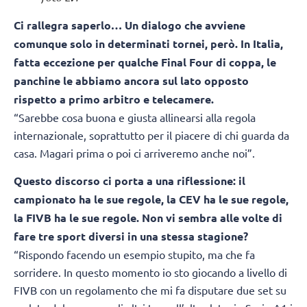
Ci rallegra saperlo… Un dialogo che avviene
comunque solo in determinati tornei, però. In Italia,
fatta eccezione per qualche Final Four di coppa, le
panchine le abbiamo ancora sul lato opposto
rispetto a primo arbitro e telecamere.
“Sarebbe cosa buona e giusta allinearsi alla regola
internazionale, soprattutto per il piacere di chi guarda da
casa. Magari prima o poi ci arriveremo anche noi”.
Questo discorso ci porta a una riflessione: il
campionato ha le sue regole, la CEV ha le sue regole,
la FIVB ha le sue regole. Non vi sembra alle volte di
fare tre sport diversi in una stessa stagione?
“Rispondo facendo un esempio stupito, ma che fa
sorridere. In questo momento io sto giocando a livello di
FIVB con un regolamento che mi fa disputare due set su