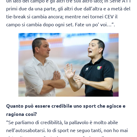
un lato del campo e gli altri tre sull’altro lato; in Serie A1 i
primi due da una parte, gli altri due dall’altra e a metà del
tie-break si cambia ancora; mentre nei tornei CEV il
campo si cambia dopo ogni set. Fate un po’ voi…”.
Quanto può essere credibile uno sport che agisce e
ragiona così?
“Se parliamo di credibilità, la pallavolo è molto abile
nell’autosabotarsi. Io di sport ne seguo tanti, non ho mai