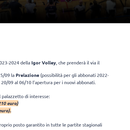
2023-2024 della
Igor Volley
, che prenderà il via il
15/09 la
Prelazione
(possibilità per gli abbonati 2022-
 20/09 al 06/10 l’apertura per i nuovi abbonati.
l palazzetto di interesse:
210 euro)
euro).
roprio posto garantito in tutte le partite stagionali