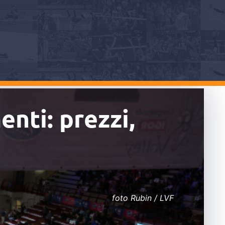
nti: prezzi,
foto Rubin / LVF