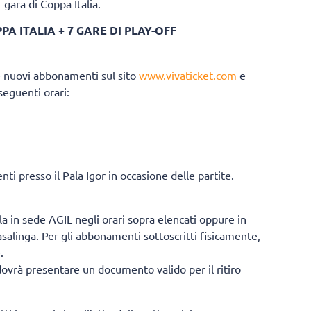
gara di Coppa Italia.
PA ITALIA + 7 GARE DI PLAY-OFF
e nuovi abbonamenti sul sito
www.vivaticket.com
e
seguenti orari:
i presso il Pala Igor in occasione delle partite.
rla in sede AGIL negli orari sopra elencati oppure in
casalinga. Per gli abbonamenti sottoscritti fisicamente,
.
dovrà presentare un documento valido per il ritiro