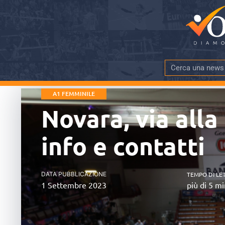
A1 FEMMINILE
Novara, via all
info e contatti
DATA PUBBLICAZIONE
TEMPO DI LE
1 Settembre 2023
più di 5 mi