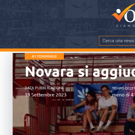
A1 FEMMINILE
Novara si aggiud
DATA PUBBLICAZIONE
TEMPO DI LE
19 Settembre 2023
meno di 4 