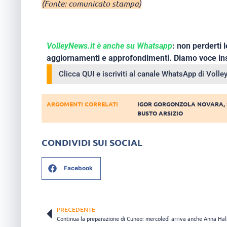
(Fonte: comunicato stampa)
VolleyNews.it è anche su Whatsapp
: non perderti l
aggiornamenti e approfondimenti. Diamo voce ins
Clicca QUI e iscriviti al canale WhatsApp di Voll
ARGOMENTI CORRELATI
IGOR GORGONZOLA NOVARA
,
BUSTO ARSIZIO
CONDIVIDI SUI SOCIAL
Facebook
PRECEDENTE
Continua la preparazione di Cuneo: mercoledì arriva anche Anna Hal