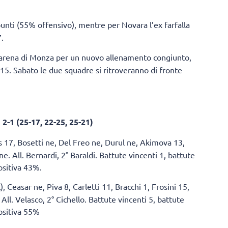
punti (55% offensivo), mentre per Novara l’ex farfalla
.
’arena di Monza per un nuovo allenamento congiunto,
.15. Sabato le due squadre si ritroveranno di fronte
-1 (25-17, 22-25, 25-21)
s 17, Bosetti ne, Del Freo ne, Durul ne, Akimova 13,
ne. All. Bernardi, 2° Baraldi. Battute vincenti 1, battute
ositiva 43%.
, Ceasar ne, Piva 8, Carletti 11, Bracchi 1, Frosini 15,
. All. Velasco, 2° Cichello. Battute vincenti 5, battute
positiva 55%