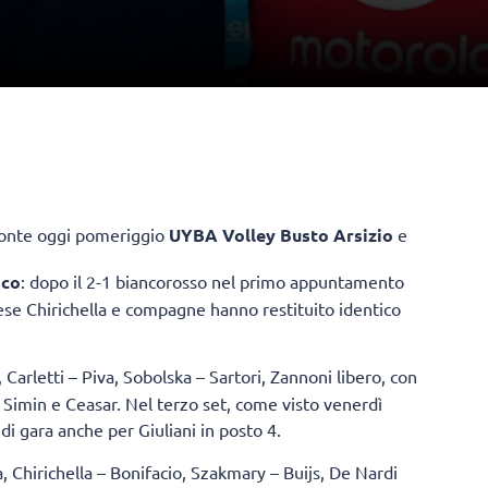
fronte oggi pomeriggio
UYBA Volley Busto Arsizio
e
sco
: dopo il 2-1 biancorosso nel primo appuntamento
tese Chirichella e compagne hanno restituito identico
 Carletti – Piva, Sobolska – Sartori, Zannoni libero, con
 Simin e Ceasar. Nel terzo set, come visto venerdì
di gara anche per Giuliani in posto 4.
, Chirichella – Bonifacio, Szakmary – Buijs, De Nardi