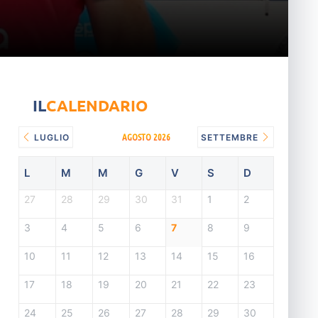
IL
CALENDARIO
AGOSTO 2026
LUGLIO
SETTEMBRE
L
M
M
G
V
S
D
27
28
29
30
31
1
2
3
4
5
6
7
8
9
10
11
12
13
14
15
16
17
18
19
20
21
22
23
24
25
26
27
28
29
30