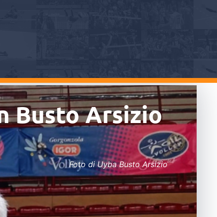
n Busto Arsizio
Foto di Uyba Busto Arsizio