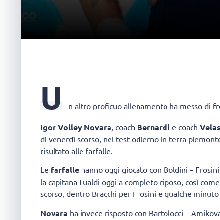
U
n altro proficuo allenamento ha messo di 
Igor Volley Novara
, coach
Bernardi
e coach
Vela
di venerdì scorso, nel test odierno in terra piemon
risultato alle farfalle.
Le
farfalle
hanno oggi giocato con Boldini – Frosini,
la capitana Lualdi oggi a completo riposo, così come
scorso, dentro Bracchi per Frosini e qualche minuto 
Novara
ha invece risposto con Bartolocci – Amikova