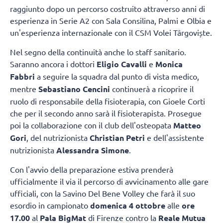
raggiunto dopo un percorso costruito attraverso anni di
esperienza in Serie A2 con Sala Consilina, Palmi e Olbia e
un'esperienza internazionale con il CSM Volei Târgoviște.
Nel segno della continuità anche lo staff sanitario.
Saranno ancora i dottori
Eligio Cavalli
e
Monica
Fabbri
a seguire la squadra dal punto di vista medico,
mentre
Sebastiano Cencini
continuerà a ricoprire il
ruolo di responsabile della fisioterapia, con Gioele Corti
che per il secondo anno sarà il fisioterapista. Prosegue
poi la collaborazione con il club dell'osteopata
Matteo
Gori
, del nutrizionista
Christian Petri
e dell'assistente
nutrizionista
Alessandra Simone
.
Con l'avvio della preparazione estiva prenderà
ufficialmente il via il percorso di avvicinamento alle gare
ufficiali, con la Savino Del Bene Volley che farà il suo
esordio in campionato
domenica 4 ottobre
alle
ore
17.00
al
Pala BigMat
di Firenze contro la
Reale Mutua