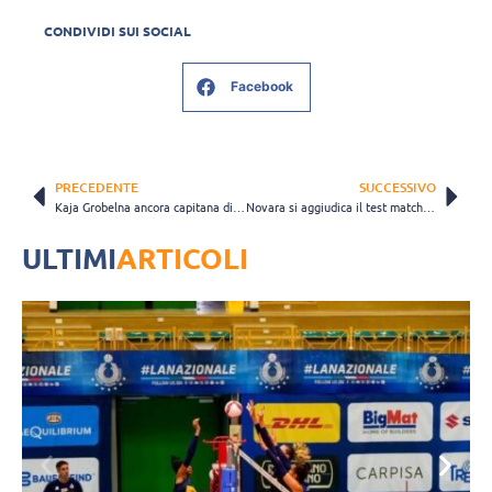
CONDIVIDI SUI SOCIAL
Facebook
PRECEDENTE
SUCCESSIVO
Kaja Grobelna ancora capitana di Chieri, Ilaria Spirito sarà la sua vice
Novara si aggiudica il test match con Busto Arsizio
ULTIMI
ARTICOLI