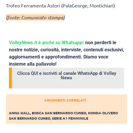
Trofeo Ferramenta Astori (PalaGeorge, Montichiari)
(fonte: Comunicato stampa)
VolleyNews.it è anche su Whatsapp
: non perderti le
nostre notizie, curiosità, interviste, contenuti esclusivi,
aggiornamenti e approfondimenti. Diamo voce
insieme alla pallavolo!
Clicca QUI e iscriviti al canale WhatsApp di Volley
News
ARGOMENTI CORRELATI
ANNA HALL
,
BOSCA SAN BERNARDO CUNEO
,
HONDA OLIVERO
SAN BERNARDO CUNEO
,
SERIE A1 FEMMINILE