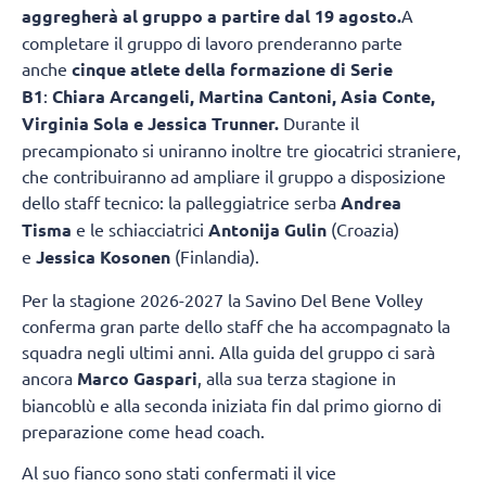
aggregherà al gruppo a partire dal 19 agosto.
A
completare il gruppo di lavoro prenderanno parte
anche
cinque atlete della formazione di Serie
B1
:
Chiara Arcangeli, Martina Cantoni, Asia Conte,
Virginia Sola e Jessica Trunner.
Durante il
precampionato si uniranno inoltre tre giocatrici straniere,
che contribuiranno ad ampliare il gruppo a disposizione
dello staff tecnico: la palleggiatrice serba
Andrea
Tisma
e le schiacciatrici
Antonija Gulin
(Croazia)
e
Jessica Kosonen
(Finlandia).
Per la stagione 2026-2027 la Savino Del Bene Volley
conferma gran parte dello staff che ha accompagnato la
squadra negli ultimi anni. Alla guida del gruppo ci sarà
ancora
Marco Gaspari
, alla sua terza stagione in
biancoblù e alla seconda iniziata fin dal primo giorno di
preparazione come head coach.
Al suo fianco sono stati confermati il vice