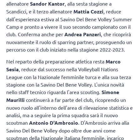
allenatore
Sandor Kantor
, alla sesta stagione a
Scandicci, e il terzo allenatore
Mattia Cozzi
, reduce
dall'esperienza estiva al Savino Del Bene Volley Summer
Camp e pronto a vivere il suo secondo campionato con il
club. Conferma anche per
Andrea Panzeri
, che ricoprirà
nuovamente il ruolo di sparring partner, proseguendo un
percorso con il club iniziato nella stagione 2022-2023.
Nel reparto della preparazione atletica resta
Marco
Sesia
, reduce dal successo nella Volleyball Nations
League con la Nazionale femminile turca e alla sua terza
stagione con la Savino Del Bene Volley. L'unica novità
nello staff tecnico riguarda l'area scouting.
Simone
Maurilli
continuerà a far parte del club, ricoprendo un
nuovo ruolo all'interno dell'area di rilevazione statistica e
analisi, ma a seguire la prima squadra sarà il nuovo
scoutman
Antonio D'Ambrosio
. D'Ambrosio arriva alla
Savino Del Bene Volley dopo oltre due anni come
scoutman della Nazionale italiana femminile, incarico