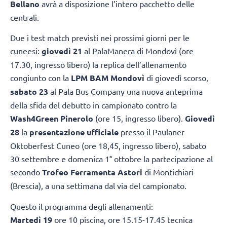
Bellano
avrà a disposizione l’intero pacchetto delle
centrali.
Due i test match previsti nei prossimi giorni per le
cuneesi:
giovedì 21
al PalaManera di Mondovì (ore
17.30, ingresso libero) la replica dell’allenamento
congiunto con la
LPM BAM Mondovì
di giovedì scorso,
sabato 23
al Pala Bus Company una nuova anteprima
della sfida del debutto in campionato contro la
Wash4Green Pinerolo
(ore 15, ingresso libero).
Giovedì
28
la
presentazione ufficiale
presso il Paulaner
Oktoberfest Cuneo (ore 18,45, ingresso libero), sabato
30 settembre e domenica 1° ottobre la partecipazione al
secondo
Trofeo Ferramenta Astori
di Montichiari
(Brescia), a una settimana dal via del campionato.
Questo il programma degli allenamenti:
Martedì 19
ore 10 piscina, ore 15.15-17.45 tecnica