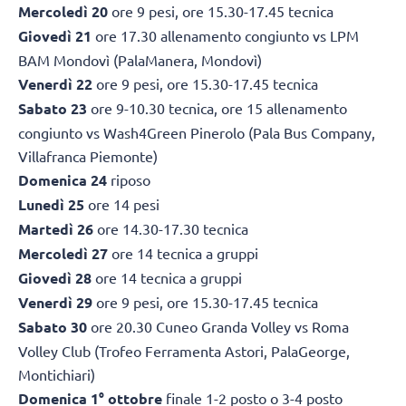
Mercoledì 20
ore 9 pesi, ore 15.30-17.45 tecnica
Giovedì 21
ore 17.30 allenamento congiunto vs LPM
BAM Mondovì (PalaManera, Mondovì)
Venerdì 22
ore 9 pesi, ore 15.30-17.45 tecnica
Sabato 23
ore 9-10.30 tecnica, ore 15 allenamento
congiunto vs Wash4Green Pinerolo (Pala Bus Company,
Villafranca Piemonte)
Domenica 24
riposo
Lunedì 25
ore 14 pesi
Martedì 26
ore 14.30-17.30 tecnica
Mercoledì 27
ore 14 tecnica a gruppi
Giovedì 28
ore 14 tecnica a gruppi
Venerdì 29
ore 9 pesi, ore 15.30-17.45 tecnica
Sabato 30
ore 20.30 Cuneo Granda Volley vs Roma
Volley Club (Trofeo Ferramenta Astori, PalaGeorge,
Montichiari)
Domenica 1° ottobre
finale 1-2 posto o 3-4 posto