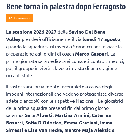
Bene torna in palestra dopo Ferragosto
A1 Femminile
La
stagione 2026-2027
della
Savino Del Bene
Volley
prenderà ufficialmente il via
lunedì 17 agosto
,
quando la squadra si ritroverà a Scandicci per iniziare la
preparazione agli ordini di coach
Marco Gaspari.
La
prima giornata sarà dedicata ai consueti controlli medici,
poi, il gruppo inizierà il lavoro in vista di una stagione
ricca di sfide.
Il roster sarà inizialmente incompleto a causa degli
impegni internazionali che vedono protagoniste diverse
atlete biancoblù con le rispettive Nazionali. Le giocatrici
della prima squadra presenti fin dal primo giorno
saranno:
Sara Alberti, Martina Armini, Caterina
Bosetti, Sofia D'Odorico, Emma Graziani, Imma
Sirressi e Lise Van Hecke, mentre Maja Aleksic si