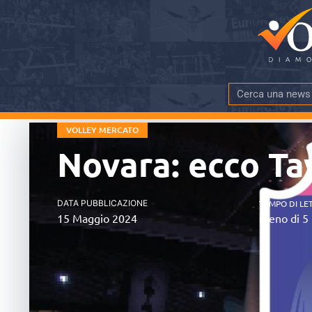
VOLLEY MERCATO
Novara: ecco Tay
DATA PUBBLICAZIONE
TEMPO DI LE
15 Maggio 2024
meno di 5 