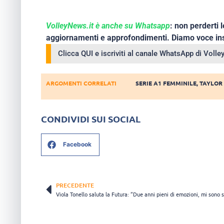
VolleyNews.it è anche su Whatsapp
: non perderti l
aggiornamenti e approfondimenti. Diamo voce ins
Clicca QUI e iscriviti al canale WhatsApp di Voll
ARGOMENTI CORRELATI
SERIE A1 FEMMINILE
,
TAYLOR
CONDIVIDI SUI SOCIAL
Facebook
PRECEDENTE