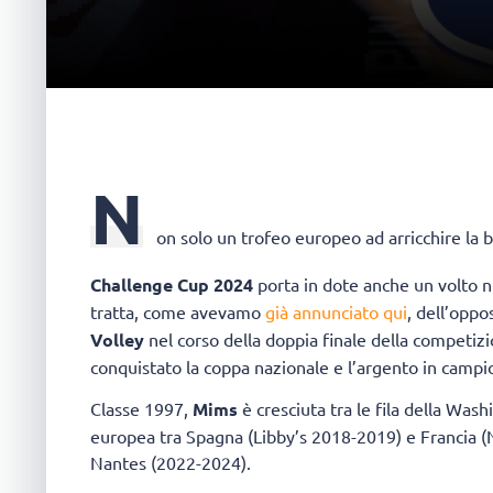
N
on solo un trofeo europeo ad arricchire la b
Challenge Cup 2024
porta in dote anche un volto 
tratta, come avevamo
già annunciato qui
, dell’opp
Volley
nel corso della doppia finale della competiz
conquistato la coppa nazionale e l’argento in campi
Classe 1997,
Mims
è cresciuta tra le fila della Was
europea tra Spagna (Libby’s 2018-2019) e Francia (
Nantes (2022-2024).