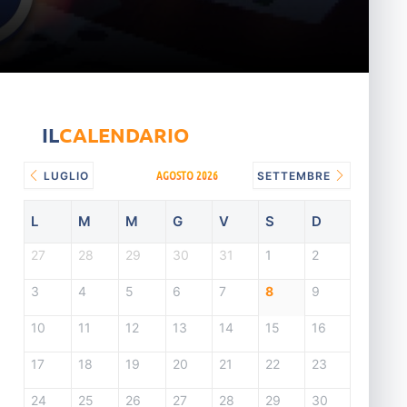
IL
CALENDARIO
AGOSTO 2026
LUGLIO
SETTEMBRE
L
M
M
G
V
S
D
27
28
29
30
31
1
2
3
4
5
6
7
8
9
10
11
12
13
14
15
16
17
18
19
20
21
22
23
24
25
26
27
28
29
30