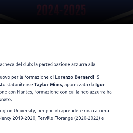
acheca del club: la partecipazione azzurra alla
nuovo per la formazione di
Lorenzo Bernardi
. Si
osto statunitense
Taylor Mims
, apprezzata da
Igor
ione con Nantes, formazione con cui la neo azzurra ha
onato.
hington University, per poi intraprendere una carriera
Nancy 2019-2020, Terville Florange (2020-2022) e