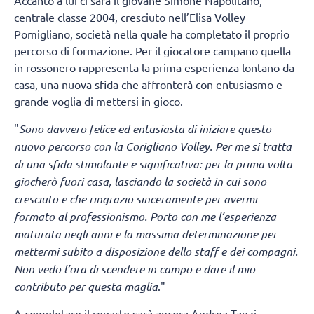
Accanto a lui ci sarà il giovane Simone Napolitano,
centrale classe 2004, cresciuto nell’Elisa Volley
Pomigliano, società nella quale ha completato il proprio
percorso di formazione. Per il giocatore campano quella
in rossonero rappresenta la prima esperienza lontano da
casa, una nuova sfida che affronterà con entusiasmo e
grande voglia di mettersi in gioco.
"
Sono davvero felice ed entusiasta di iniziare questo
nuovo percorso con la Corigliano Volley. Per me si tratta
di una sfida stimolante e significativa: per la prima volta
giocherò fuori casa, lasciando la società in cui sono
cresciuto e che ringrazio sinceramente per avermi
formato al professionismo. Porto con me l’esperienza
maturata negli anni e la massima determinazione per
mettermi subito a disposizione dello staff e dei compagni.
Non vedo l’ora di scendere in campo e dare il mio
contributo per questa maglia
."
A completare il reparto sarà ancora Andrea Tanzi,