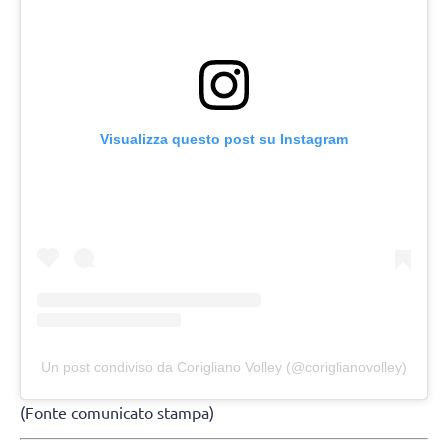
Visualizza questo post su Instagram
Un post condiviso da Corigliano Volley (@coriglianovolley)
(Fonte comunicato stampa)