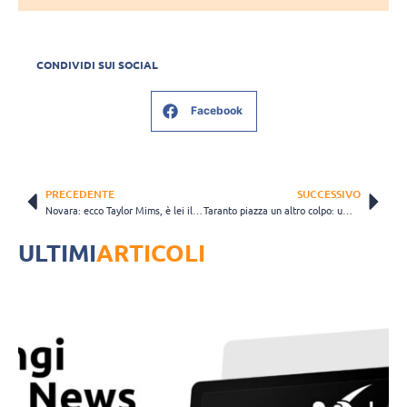
CONDIVIDI SUI SOCIAL
Facebook
PRECEDENTE
SUCCESSIVO
Novara: ecco Taylor Mims, è lei il nuovo opposto
Taranto piazza un altro colpo: ufficiale l’arrivo del promettente canadese Brodie Hofer
ULTIMI
ARTICOLI