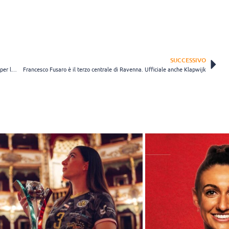
SUCCESSIVO
Tempo di riconferme in casa Sassuolo: Dhimitriadhi schiaccia ancora per le neroverdi
Francesco Fusaro è il terzo centrale di Ravenna. Ufficiale anche Klapwijk