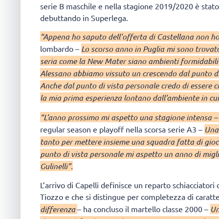
serie B maschile e nella stagione 2019/2020 è stato
debuttando in Superlega.
“Appena ho saputo dell’offerta di Castellana non h
lombardo –
Lo scorso anno in Puglia mi sono trovat
seria come la New Mater siano ambienti formidabili 
Alessano abbiamo vissuto un crescendo dal punto di 
Anche dal punto di vista personale credo di essere c
la mia prima esperienza lontano dall’ambiente in cu
“L’anno prossimo mi aspetto una stagione intensa 
regular season e playoff nella scorsa serie A3 –
Una 
tanto per mettere insieme una squadra fatta di gioc
punto di vista personale mi aspetto un anno di migl
Gulinelli”.
L’arrivo di Capelli definisce un reparto schiacciatori
Tiozzo e che si distingue per completezza di caratt
differenza
– ha concluso il martello classe 2000 –
Un