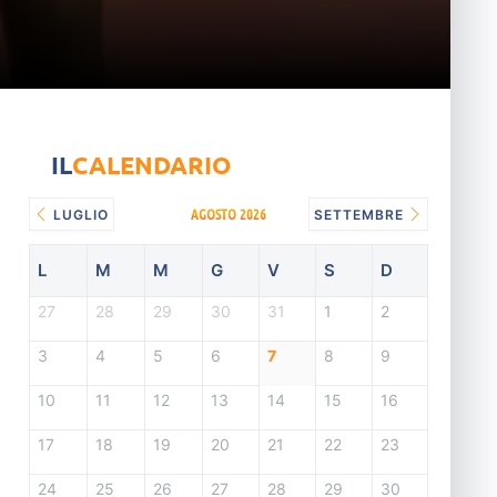
IL
CALENDARIO
AGOSTO 2026
LUGLIO
SETTEMBRE
L
M
M
G
V
S
D
27
28
29
30
31
1
2
3
4
5
6
7
8
9
10
11
12
13
14
15
16
17
18
19
20
21
22
23
24
25
26
27
28
29
30