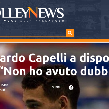
ardo Capelli a dispo
 “Non ho avuto dubb
TTURA
SHARE
nuti