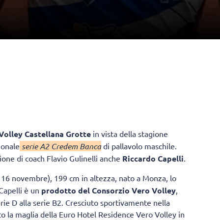
olley Castellana Grotte
in vista della stagione
ionale
serie A2 Credem Banca
di pallavolo maschile.
zione di coach Flavio Gulinelli anche
Riccardo Capelli
.
 16 novembre), 199 cm in altezza, nato a Monza, lo
Capelli è un
prodotto del Consorzio Vero Volley
,
erie D alla serie B2. Cresciuto sportivamente nella
to la maglia della Euro Hotel Residence Vero Volley in