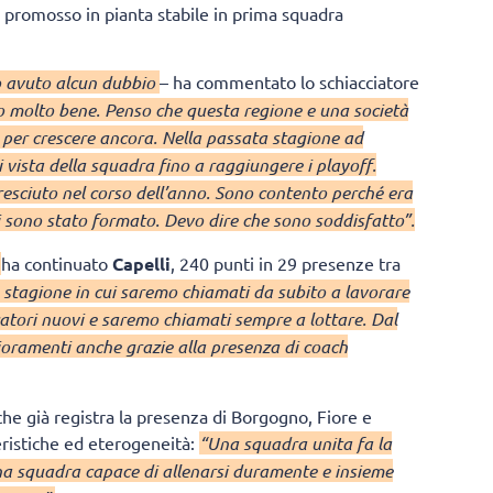
 promosso in pianta stabile in prima squadra
o avuto alcun dubbio
– ha commentato lo schiacciatore
o molto bene. Penso che questa regione e una società
per crescere ancora. Nella passata stagione ad
vista della squadra fino a raggiungere i playoff.
resciuto nel corso dell’anno. Sono contento perché era
i sono stato formato. Devo dire che sono soddisfatto”.
–
ha continuato
Capelli
, 240 punti in 29 presenze tra
stagione in cui saremo chiamati da subito a lavorare
atori nuovi e saremo chiamati sempre a lottare. Dal
ioramenti anche grazie alla presenza di coach
 che già registra la presenza di Borgogno, Fiore e
eristiche ed eterogeneità:
“Una squadra unita fa la
a squadra capace di allenarsi duramente e insieme