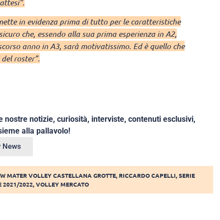
attesi”.
mette in evidenza prima di tutto per le caratteristiche
sicuro che, essendo alla sua prima esperienza in A2,
scorso anno in A3, sarà motivatissimo. Ed è quello che
 del roster”.
e nostre notizie, curiosità, interviste, contenuti esclusivi,
ieme alla pallavolo!
ey News
W MATER VOLLEY CASTELLANA GROTTE
,
RICCARDO CAPELLI
,
SERIE
 2021/2022
,
VOLLEY MERCATO