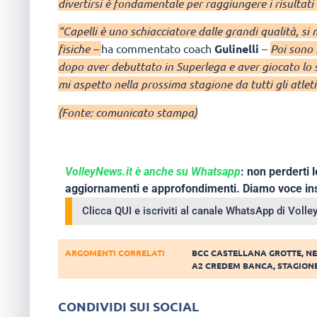
divertirsi è fondamentale per raggiungere i risultati 
“Capelli è uno schiacciatore dalle grandi qualità, si 
fisiche –
ha commentato coach
Gulinelli
–
Poi sono 
dopo aver debuttato in Superlega e aver giocato lo 
mi aspetto nella prossima stagione da tutti gli atleti
(Fonte: comunicato stampa)
VolleyNews.it è anche su Whatsapp
: non perderti l
aggiornamenti e approfondimenti. Diamo voce ins
Clicca QUI e iscriviti al canale WhatsApp di Voll
ARGOMENTI CORRELATI
BCC CASTELLANA GROTTE
,
NE
A2 CREDEM BANCA
,
STAGIONE
CONDIVIDI SUI SOCIAL