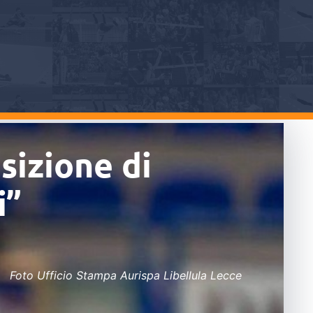
sizione di
i”
Foto Ufficio Stampa Aurispa Libellula Lecce