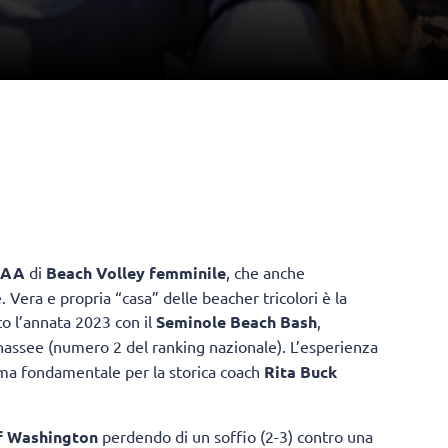
CAA
di
Beach Volley femminile
, che anche
. Vera e propria “casa” delle beacher tricolori è la
to l’annata 2023 con il
Seminole Beach Bash
,
hassee (numero 2 del ranking nazionale). L’esperienza
ma fondamentale per la storica coach
Rita Buck
of Washington
perdendo di un soffio (2-3) contro una