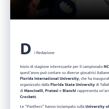
D
i Redazione
Inizio di stagione interessante per il campionato
N
quest’anno può contare su diverse giocatrici italiane
Florida International University
, che ha inaugura
organizzato dalla
Florida State University
di Talla
di
Mancinelli
,
Pratesi
e
Bianchi
rappresenta un’ar
Crockett
.
Le “Panthers” hanno inciampato sulla
University 