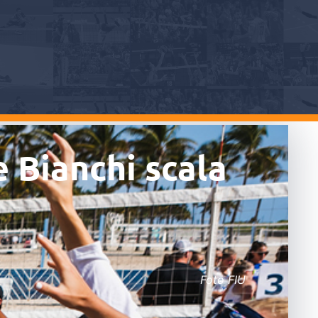
e Bianchi scala
Foto FIU