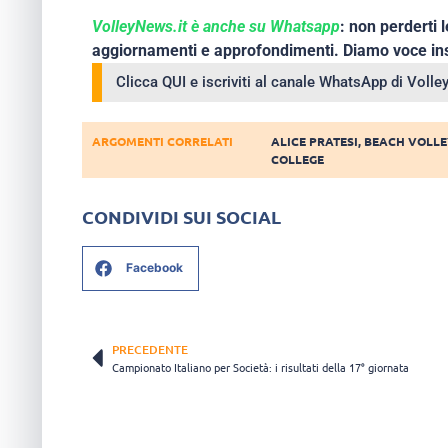
VolleyNews.it è anche su Whatsapp
: non perderti l
aggiornamenti e approfondimenti. Diamo voce ins
Clicca QUI e iscriviti al canale WhatsApp di Voll
ARGOMENTI CORRELATI
ALICE PRATESI
,
BEACH VOLLE
COLLEGE
CONDIVIDI SUI SOCIAL
Facebook
PRECEDENTE
Campionato Italiano per Società: i risultati della 17° giornata